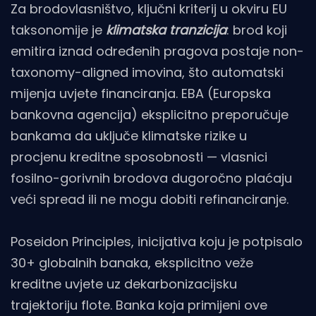
Za brodovlasništvo, ključni kriterij u okviru EU
taksonomije je
klimatska tranzicija
: brod koji
emitira iznad određenih pragova postaje non-
taxonomy-aligned imovina, što automatski
mijenja uvjete financiranja. EBA (Europska
bankovna agencija) eksplicitno preporučuje
bankama da uključe klimatske rizike u
procjenu kreditne sposobnosti — vlasnici
fosilno-gorivnih brodova dugoročno plaćaju
veći spread ili ne mogu dobiti refinanciranje.
Poseidon Principles, inicijativa koju je potpisalo
30+ globalnih banaka, eksplicitno veže
kreditne uvjete uz dekarbonizacijsku
trajektoriju flote. Banka koja primijeni ove