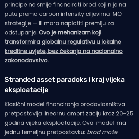
principe ne smije financirati brod koji nije na
putu prema carbon intensity ciljevima IMO
strategije — ili mora naplatiti premiju za
odstupanje
. Ovo je mehanizam koji
transformira globalnu regulativu u lokalne
kreditne uvjete, bez čekanja na nacionalno
zakonodavstvo.
Stranded asset paradoks i kraj vijeka
eksploatacije
Klasični model financiranja brodovlasništva
pretpostavlja linearnu amortizaciju kroz 20–25
godina vijeka eksploatacije. Ovaj model ima
jednu temeljnu pretpostavku:
brod može