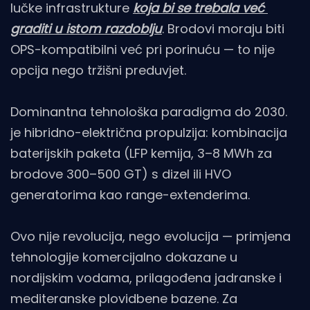
lučke infrastrukture
koja bi se trebala već
graditi u istom razdoblju
. Brodovi moraju biti
OPS-kompatibilni već pri porinuću — to nije
opcija nego tržišni preduvjet.
Dominantna tehnološka paradigma do 2030.
je hibridno-električna propulzija: kombinacija
baterijskih paketa (LFP kemija, 3–8 MWh za
brodove 300–500 GT) s dizel ili HVO
generatorima kao range-extenderima.
Ovo nije revolucija, nego evolucija — primjena
tehnologije komercijalno dokazane u
nordijskim vodama, prilagođena jadranske i
mediteranske plovidbene bazene. Za