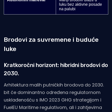
luku bez aktivne posade
na palubi
Brodovi za suvremene i buduće
luke
Kratkoročni horizont: hibridni brodovi do
2030.
Arhitektura malih putničkih brodova do 2030.
bit će dominantno određena regulatornom
usklađenošću s IMO 2023 GHG strategijom i
FuelEU Maritime regulativom, ali i zahtjevima