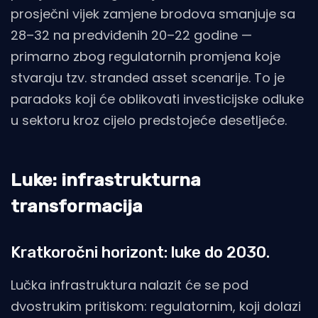
prosječni vijek zamjene brodova smanjuje sa
28–32 na predviđenih 20–22 godine —
primarno zbog regulatornih promjena koje
stvaraju tzv. stranded asset scenarije. To je
paradoks koji će oblikovati investicijske odluke
u sektoru kroz cijelo predstojeće desetljeće.
Luke: infrastrukturna
transformacija
Kratkoročni horizont: luke do 2030.
Lučka infrastruktura nalazit će se pod
dvostrukim pritiskom: regulatornim, koji dolazi