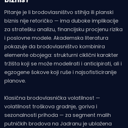
Pitanje je li brodovlasništvo stihija ili planski
biznis nije retoričko — ima duboke implikacije
za stratešku analizu, financijsku procjenu rizika
i poslovne modele. Akademska literatura
pokazuje da brodovlasništvo kombinira
elemente obojega: strukturni ciklični karakter
tržišta koji se može modelirati i anticipirati, ali i
egzogene šokove koji ruše i najsofisticiranije
planove.
Klasična brodovlasnička volatilnost —
volatilnost troškova gradnje, goriva i
sezonalnosti prihoda — za segment malih
putničkih brodova na Jadranu je ublažena