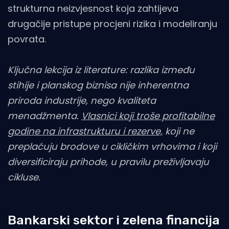
strukturna neizvjesnost koja zahtijeva
drugačije pristupe procjeni rizika i modeliranju
povrata.
Ključna lekcija iz literature: razlika između
stihije i planskog biznisa nije inherentna
priroda industrije, nego kvaliteta
menadžmenta.
Vlasnici koji troše profitabilne
godine na infrastrukturu i rezerve,
koji ne
preplaćuju brodove u cikličkim vrhovima i koji
diversificiraju prihode, u pravilu preživljavaju
cikluse.
Bankarski sektor i zelena financija