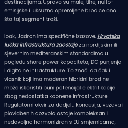
destinacijama. Upravo su male, tihe, nulto-
emisijske i luksuzno opremljene brodice ono
što taj segment traži.
Ipak, Jadran ima specifične izazove.
Hrvatska
lučka infrastruktura zaostaje
za nordijskim ili
sjevernim mediteranskim standardima u
pogledu shore power kapaciteta, DC punjenja
i digitalne infrastrukture. To znači da čak i
vlasnik koji ima moderan hibridni brod ne
može iskoristiti puni potencijal elektrifikacije
zbog nedostatka kopnene infrastrukture.
Regulatorni okvir za dodjelu koncesija, vezova i
plovidbenih dozvola ostaje kompleksan i
nedovoljno harmoniziran s EU smjernicama,