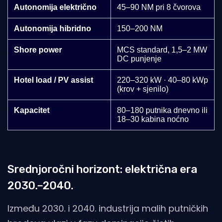
Autonomija električno
45–90 NM pri 8 čvorova
Autonomija hibridno
150–200 NM
Shore power
MCS standard, 1,5–2 MW
DC punjenje
Hotel load / PV assist
220–320 kW · 40–80 kWp
(krov + sjenilo)
Kapacitet
80–180 putnika dnevno ili
18–30 kabina noćno
Srednjoročni horizont: električna era
2030.–2040.
Između 2030. i 2040. industrija malih putničkih