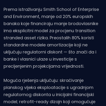
Prema istraživanju Smith School of Enterprise
and Environment, manje od 20% europskih
banaka koje financiraju manje brodovlasnike
ima eksplicitni model za procjenu transition
stranded asset rizika. Preostalih 80% koristi
standardne modele amortizacije koji ne
uključuju regulatorni diskont — što znači da i
banke i vlasnici ulaze u investicije s
precijenjenim projekcijama vrijednosti.
Moguća rješenja uključuju: skraćivanje
planskog vijeka eksploatacije s ugradnjom
regulatornog diskonta u inicijalni financijski
model; retrofit-ready dizajn koji omogućuje