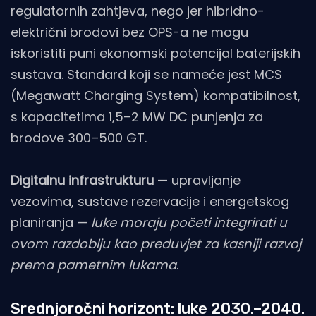
regulatornih zahtjeva, nego jer hibridno-
električni brodovi bez OPS-a ne mogu
iskoristiti puni ekonomski potencijal baterijskih
sustava. Standard koji se nameće jest MCS
(Megawatt Charging System) kompatibilnost,
s kapacitetima 1,5–2 MW DC punjenja za
brodove 300–500 GT.
Digitalnu infrastrukturu
— upravljanje
vezovima, sustave rezervacije i energetskog
planiranja —
luke moraju početi integrirati u
ovom razdoblju kao preduvjet za kasniji razvoj
prema pametnim lukama
.
Srednjoročni horizont: luke 2030.–2040.