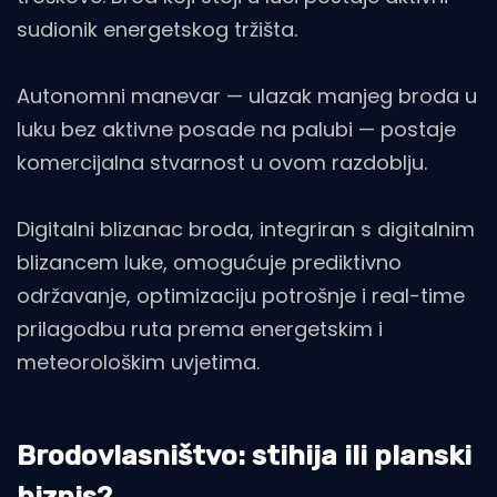
sudionik energetskog tržišta.
Autonomni manevar — ulazak manjeg broda u
luku bez aktivne posade na palubi — postaje
komercijalna stvarnost u ovom razdoblju.
Digitalni blizanac broda, integriran s digitalnim
blizancem luke, omogućuje prediktivno
održavanje, optimizaciju potrošnje i real-time
prilagodbu ruta prema energetskim i
meteorološkim uvjetima.
Brodovlasništvo: stihija ili planski
biznis?