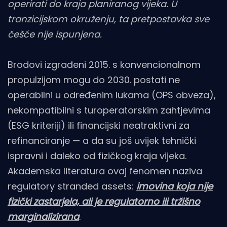
operirati do kraja planiranog vijeka. U
tranzicijskom okruženju, ta pretpostavka sve
češće nije ispunjena.
Brodovi izgrađeni 2015. s konvencionalnom
propulzijom mogu do 2030. postati ne
operabilni u određenim lukama (OPS obveza),
nekompatibilni s turoperatorskim zahtjevima
(ESG kriteriji) ili financijski neatraktivni za
refinanciranje — a da su još uvijek tehnički
ispravni i daleko od fizičkog kraja vijeka.
Akademska literatura ovaj fenomen naziva
regulatory stranded assets:
imovina koja nije
fizički zastarjela, ali je regulatorno ili tržišno
marginalizirana
.