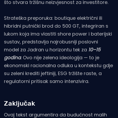
što stvara tržišnu neizvjesnost za investitore.
Strateška preporuka: boutique električni ili
hibridni putnički brod do 500 GT, integriran s
lukom koja ima vlastiti shore power i baterijski
sustav, predstavlja najrobusniji poslovni
model za Jadran u horizontu tek za
10–15
godina
. Ovo nije zelena ideologija — to je
ekonomski racionalna odluka u kontekstu gdje
su zeleni krediti jeftiniji, ESG tržište raste, a
regulatorni pritisak samo intenzivira.
Zaključak
Ovaj tekst argumentira da budućnost malih