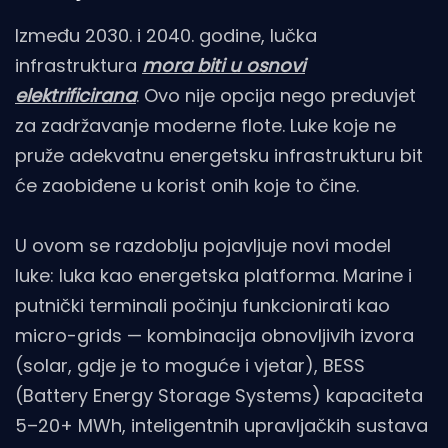
Između 2030. i 2040. godine, lučka
infrastruktura
mora biti u osnovi
elektrificirana
. Ovo nije opcija nego preduvjet
za zadržavanje moderne flote. Luke koje ne
pruže adekvatnu energetsku infrastrukturu bit
će zaobiđene u korist onih koje to čine.
U ovom se razdoblju pojavljuje novi model
luke: luka kao energetska platforma. Marine i
putnički terminali počinju funkcionirati kao
micro-grids — kombinacija obnovljivih izvora
(solar, gdje je to moguće i vjetar), BESS
(Battery Energy Storage Systems) kapaciteta
5–20+ MWh, inteligentnih upravljačkih sustava