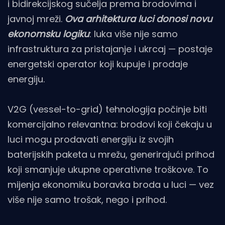
i bidirekcijskog sučelja prema brodovima i
javnoj mreži.
Ova arhitektura luci donosi novu
ekonomsku logiku
: luka više nije samo
infrastruktura za pristajanje i ukrcaj — postaje
energetski operator koji kupuje i prodaje
energiju.
V2G (vessel-to-grid) tehnologija počinje biti
komercijalno relevantna: brodovi koji čekaju u
luci mogu prodavati energiju iz svojih
baterijskih paketa u mrežu, generirajući prihod
koji smanjuje ukupne operativne troškove. To
mijenja ekonomiku boravka broda u luci — vez
više nije samo trošak, nego i prihod.