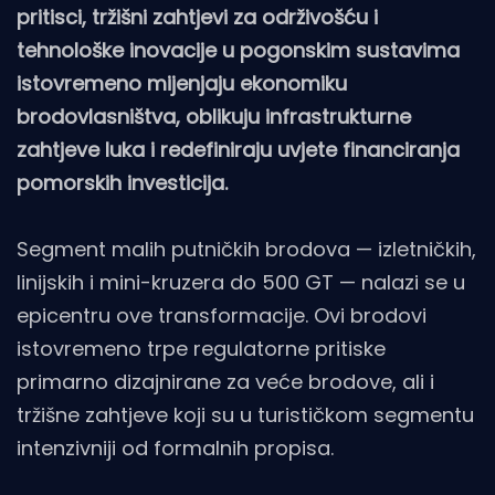
pritisci, tržišni zahtjevi za održivošću i
tehnološke inovacije u pogonskim sustavima
istovremeno mijenjaju ekonomiku
brodovlasništva, oblikuju infrastrukturne
zahtjeve luka i redefiniraju uvjete financiranja
pomorskih investicija.
Segment malih putničkih brodova — izletničkih,
linijskih i mini-kruzera do 500 GT — nalazi se u
epicentru ove transformacije. Ovi brodovi
istovremeno trpe regulatorne pritiske
primarno dizajnirane za veće brodove, ali i
tržišne zahtjeve koji su u turističkom segmentu
intenzivniji od formalnih propisa.