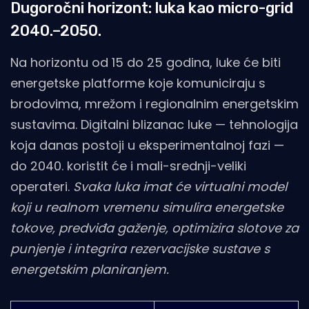
Dugoročni horizont: luka kao micro-grid
2040.–2050.
Na horizontu od 15 do 25 godina, luke će biti
energetske platforme koje komuniciraju s
brodovima, mrežom i regionalnim energetskim
sustavima. Digitalni blizanac luke — tehnologija
koja danas postoji u eksperimentalnoj fazi —
do 2040. koristit će i mali-srednji-veliki
operateri.
Svaka luka imat će virtualni model
koji u realnom vremenu simulira energetske
tokove, predviđa gaženje, optimizira slotove za
punjenje i integrira rezervacijske sustave s
energetskim planiranjem.