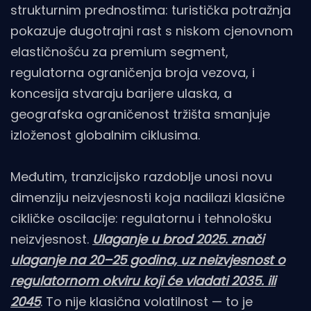
strukturnim prednostima: turistička potražnja
pokazuje dugotrajni rast s niskom cjenovnom
elastičnošću za premium segment,
regulatorna ograničenja broja vezova, i
koncesija stvaraju barijere ulaska, a
geografska ograničenost tržišta smanjuje
izloženost globalnim ciklusima.
Međutim, tranzicijsko razdoblje unosi novu
dimenziju neizvjesnosti koja nadilazi klasične
cikličke oscilacije: regulatornu i tehnološku
neizvjesnost.
Ulaganje u brod 2025. znači
ulaganje na 20–25 godina, uz neizvjesnost o
regulatornom okviru koji će vladati 2035. ili
2045
. To nije klasična volatilnost — to je