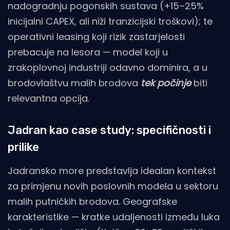
nadogradnju pogonskih sustava (+15–25%
inicijalni CAPEX, ali niži tranzicijski troškovi); te
operativni leasing koji rizik zastarjelosti
prebacuje na lesora — model koji u
zrakoplovnoj industriji odavno dominira, a u
brodovlaštvu malih brodova
tek počinje
biti
relevantna opcija.
Jadran kao case study: specifičnosti i
prilike
Jadransko more predstavlja idealan kontekst
za primjenu novih poslovnih modela u sektoru
malih putničkih brodova. Geografske
karakteristike — kratke udaljenosti između luka