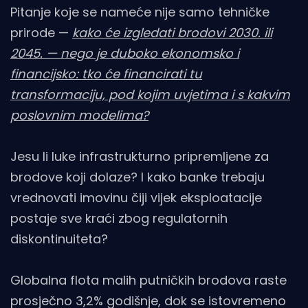
Pitanje koje se nameće nije samo tehničke
prirode —
kako će izgledati brodovi 2030. ili
2045. — nego je duboko ekonomsko i
financijsko: tko će financirati tu
transformaciju, pod kojim uvjetima i s kakvim
poslovnim modelima?
Jesu li luke infrastrukturno pripremljene za
brodove koji dolaze? I kako banke trebaju
vrednovati imovinu čiji vijek eksploatacije
postaje sve kraći zbog regulatornih
diskontinuiteta?
Globalna flota malih putničkih brodova raste
prosječno 3,2% godišnje, dok se istovremeno