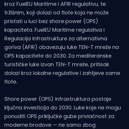
kroz FuelEU Maritime i AFIR regulativu, te
tržišnim, koji dolazi od flote koja ne može
pristati u luci bez shore power (OPS)
kapaciteta. FuelEU Maritime regulativa i
Regulacija infrastrukture za alternativna
goriva (AFIR) obavezuju luke TEN-T mreže na
OPS kapacitete do 2030. Za mediteranske
turističke luke izvan TEN-T mreže, pritisak
dolazi kroz lokalne regulative i zahtjeve same
flote.
Shore power (OPS) infrastruktura postaje
ključna investicija do 2030. Luke koje ne mogu
ponuditi OPS priključke gube privlačnost za
moderne brodove — ne samo zbog