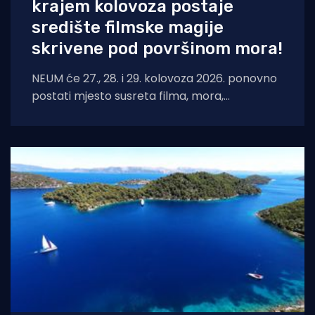
krajem kolovoza postaje
središte filmske magije
skrivene pod površinom mora!
NEUM će 27., 28. i 29. kolovoza 2026. ponovno
postati mjesto susreta filma, mora,
umjetnosti i međunarodnih autora. Neum
Underwater