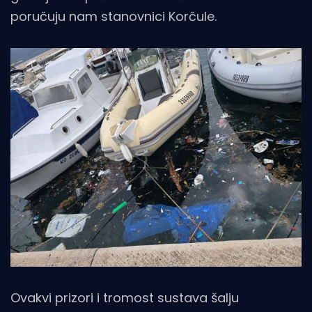
poručuju nam stanovnici Korčule.
Ovakvi prizori i tromost sustava šalju