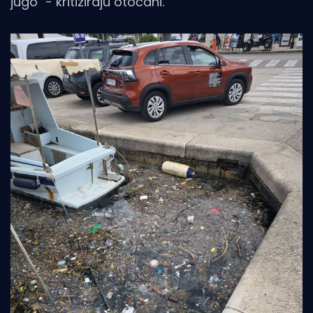
jugo" - kritiziraju otočani.