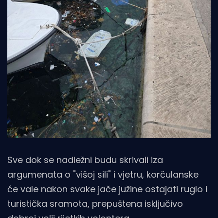
Sve dok se nadležni budu skrivali iza
argumenata o "višoj sili" i vjetru, korčulanske
će vale nakon svake jače južine ostajati ruglo i
turistička sramota, prepuštena isključivo