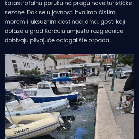
katastrofalnu poruku na pragu nove turističke
sezone. Dok se u javnosti hvalimo čistim
morem i luksuznim destinacijama, gosti koji
dolaze u grad Korčulu umjesto razglednice
dobivaju plivajuće odlagalište otpada.