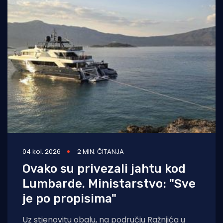
04 kol. 2026
2 MIN. ČITANJA
Ovako su privezali jahtu kod
Lumbarde. Ministarstvo: "Sve
je po propisima"
Uz stjenovitu obalu, na području Ražnjića u