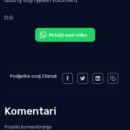
dobroj volji rijetkih volontera.
D.G.
Podijelite ovaj članak
Komentari
Pravila komentiranja