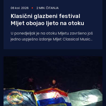
06 kol. 2026
2 MIN. ČITANJA
Klasični glazbeni festival
Mljet obojao ljeto na otoku
U ponedjeljak je na otoku Mljetu završeno još
jedno uspješno izdanje Mljet Classical Music
Festivala, koji je i ovoga ljeta