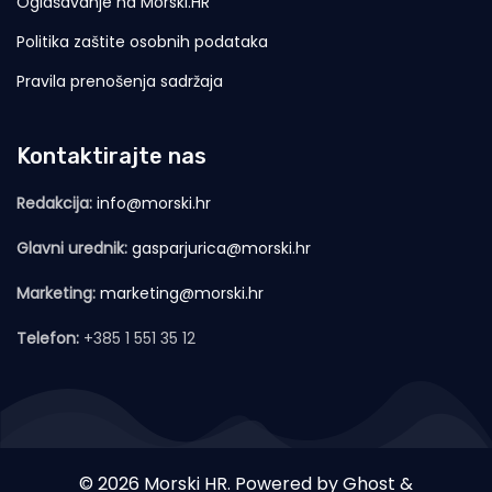
Oglašavanje na Morski.HR
Politika zaštite osobnih podataka
Pravila prenošenja sadržaja
Kontaktirajte nas
Redakcija:
info@morski.hr
Glavni urednik:
gasparjurica@morski.hr
Marketing:
marketing@morski.hr
Telefon:
+385 1 551 35 12
© 2026 Morski HR. Powered by
Ghost
&