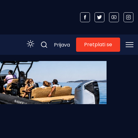
Pretplati se
Prijava