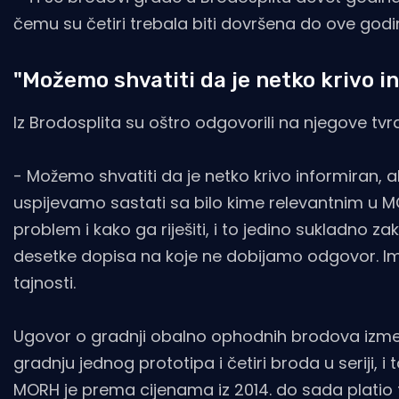
čemu su četiri trebala biti dovršena do ove godin
"Možemo shvatiti da je netko krivo inf
Iz Brodosplita su oštro odgovorili na njegove tvr
- Možemo shvatiti da je netko krivo informiran,
uspijevamo sastati sa bilo kime relevantnim u 
problem i kako ga riješiti, i to jedino sukladno 
desetke dopisa na koje ne dobijamo odgovor. I
tajnosti.
Ugovor o gradnji obalno ophodnih brodova izmeđ
gradnju jednog prototipa i četiri broda u seriji,
MORH je prema cijenama iz 2014. do sada platio