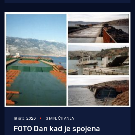
grad izgubio milijune
19 srp. 2026
3 MIN. ČITANJA
FOTO Dan kad je spojena