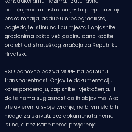
konstrukcijama i lažima. I zato jasno
poručujemo ministru: umjesto prepucavanja
preko medija, dođite u brodogradilište,
pogledajte istinu na licu mjesta i objasnite
građanima zašto već godinu dana kočite
projekt od strateškog značaja za Republiku
Hrvatsku.
BSO ponovno poziva MORH na potpunu
transparentnost. Objavite dokumentaciju,
korespondenciju, zapisnike i vještačenja. Ili
dajte nama suglasnost da ih objavimo. Ako
ste uvjereni u svoje tvrdnje, ne bi smjelo biti
ničega za skrivati. Bez dokumenata nema
istine, a bez istine nema povjerenja.