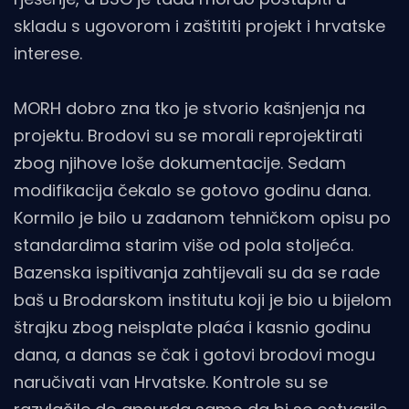
skladu s ugovorom i zaštititi projekt i hrvatske
interese.
MORH dobro zna tko je stvorio kašnjenja na
projektu. Brodovi su se morali reprojektirati
zbog njihove loše dokumentacije. Sedam
modifikacija čekalo se gotovo godinu dana.
Kormilo je bilo u zadanom tehničkom opisu po
standardima starim više od pola stoljeća.
Bazenska ispitivanja zahtijevali su da se rade
baš u Brodarskom institutu koji je bio u bijelom
štrajku zbog neisplate plaća i kasnio godinu
dana, a danas se čak i gotovi brodovi mogu
naručivati van Hrvatske. Kontrole su se