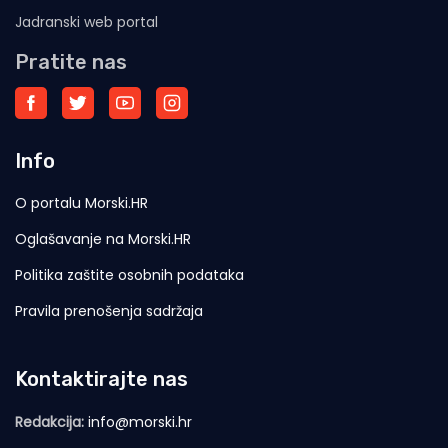
Jadranski web portal
Pratite nas
Info
O portalu Morski.HR
Oglašavanje na Morski.HR
Politika zaštite osobnih podataka
Pravila prenošenja sadržaja
Kontaktirajte nas
Redakcija:
info@morski.hr