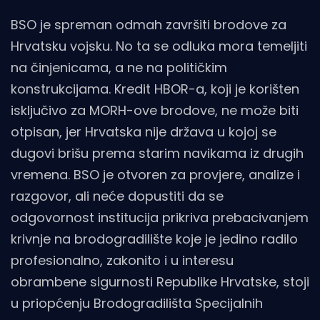
BSO je spreman odmah završiti brodove za
Hrvatsku vojsku. No ta se odluka mora temeljiti
na činjenicama, a ne na političkim
konstrukcijama. Kredit HBOR-a, koji je korišten
isključivo za MORH-ove brodove, ne može biti
otpisan, jer Hrvatska nije država u kojoj se
dugovi brišu prema starim navikama iz drugih
vremena. BSO je otvoren za provjere, analize i
razgovor, ali neće dopustiti da se
odgovornost institucija prikriva prebacivanjem
krivnje na brodogradilište koje je jedino radilo
profesionalno, zakonito i u interesu
obrambene sigurnosti Republike Hrvatske, stoji
u priopćenju Brodogradilišta Specijalnih