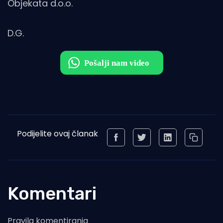
Objekata d.o.o.
D.G.
Podijelite ovaj članak
Komentari
Pravila komentiranja