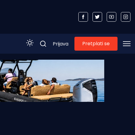
Pretplati se
Prijava