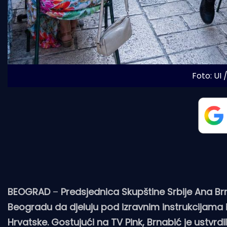
Foto: UI 
BEOGRAD
–
Predsjednica Skupštine Srbije Ana Br
Beogradu da djeluju pod izravnim instrukcijama i
Hrvatske. Gostujući na TV Pink, Brnabić je ustvrd