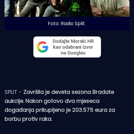
Foto: Radio Split
SPLIT -
Završila je deveta sezona Bradate
aukcije. Nakon gotovo dva mjeseca
događanja prikupljeno je 203.575 eura za
borbu protiv raka.