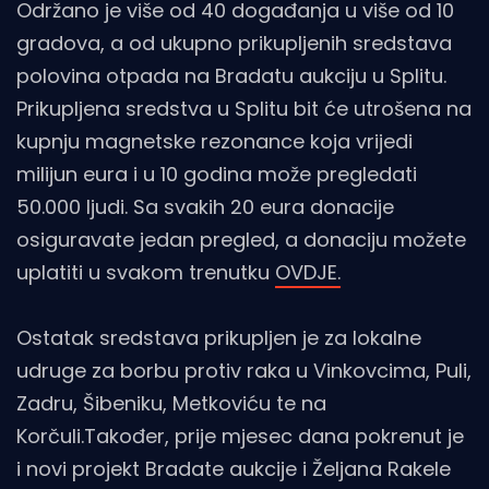
Održano je više od 40 događanja u više od 10
gradova, a od ukupno prikupljenih sredstava
polovina otpada na Bradatu aukciju u Splitu.
Prikupljena sredstva u Splitu bit će utrošena na
kupnju magnetske rezonance koja vrijedi
milijun eura i u 10 godina može pregledati
50.000 ljudi. Sa svakih 20 eura donacije
osiguravate jedan pregled, a donaciju možete
uplatiti u svakom trenutku
OVDJE.
Ostatak sredstava prikupljen je za lokalne
udruge za borbu protiv raka u Vinkovcima, Puli,
Zadru, Šibeniku, Metkoviću te na
Korčuli.Također, prije mjesec dana pokrenut je
i novi projekt Bradate aukcije i Željana Rakele