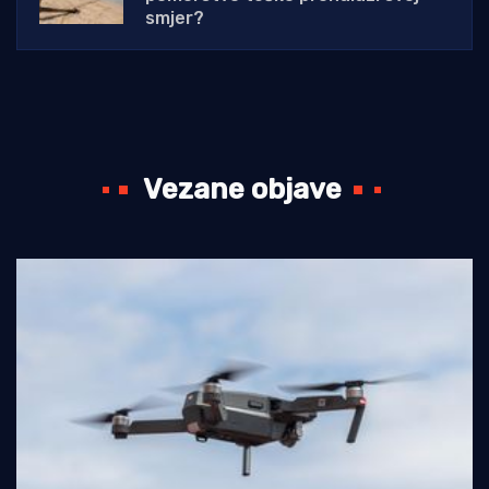
smjer?
Vezane objave