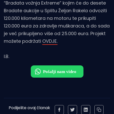
“Bradata vožnja Extreme” kojim će do desete
Bradate aukcije u Splitu Željan Rakela odvoziti
120.000 kilometara na motoru te prikupiti
120.000 eura za zdravlje muškaraca, a do sada
je već prikupljeno više od 25.000 eura. Projekt
možete podržati
OVDJE.
I.B.
Podijelite ovaj članak