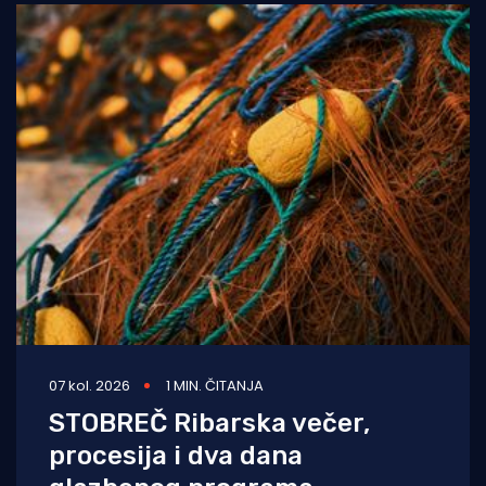
07 kol. 2026
1 MIN. ČITANJA
STOBREČ Ribarska večer,
procesija i dva dana