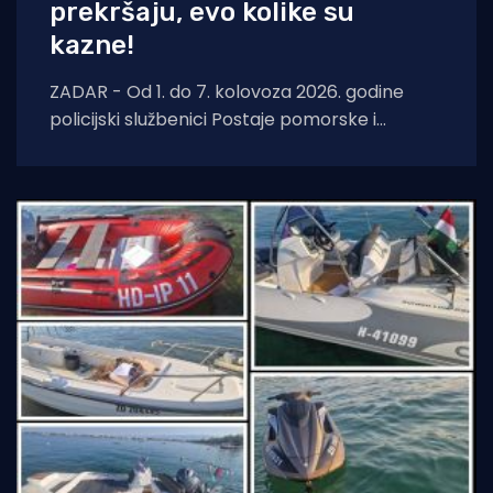
prekršaju, evo kolike su
kazne!
ZADAR - Od 1. do 7. kolovoza 2026. godine
policijski službenici Postaje pomorske i
aerodromske policije Zadar nastavili su s
pojačanim