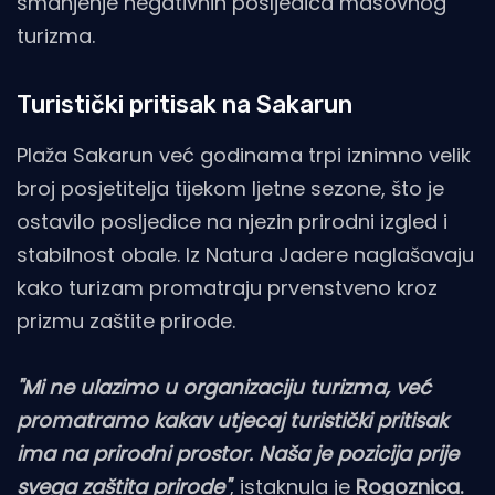
smanjenje negativnih posljedica masovnog
turizma.
Turistički pritisak na Sakarun
Plaža Sakarun već godinama trpi iznimno velik
broj posjetitelja tijekom ljetne sezone, što je
ostavilo posljedice na njezin prirodni izgled i
stabilnost obale. Iz Natura Jadere naglašavaju
kako turizam promatraju prvenstveno kroz
prizmu zaštite prirode.
"Mi ne ulazimo u organizaciju turizma, već
promatramo kakav utjecaj turistički pritisak
ima na prirodni prostor. Naša je pozicija prije
svega zaštita prirode"
, istaknula je
Rogoznica.