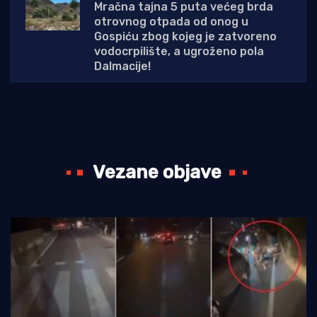
Mračna tajna 5 puta većeg brda
otrovnog otpada od onog u
Gospiću zbog kojeg je zatvoreno
vodocrpilište, a ugroženo pola
Dalmacije!
Vezane objave