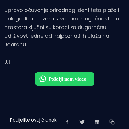
Upravo očuvanje prirodnog identiteta plaže i
prilagodba turizma stvarnim mogućnostima
prostora ključni su koraci za dugoročnu
održivost jedne od najpoznatijih plaža na
Jadranu.
J.T.
Podijelite ovaj članak