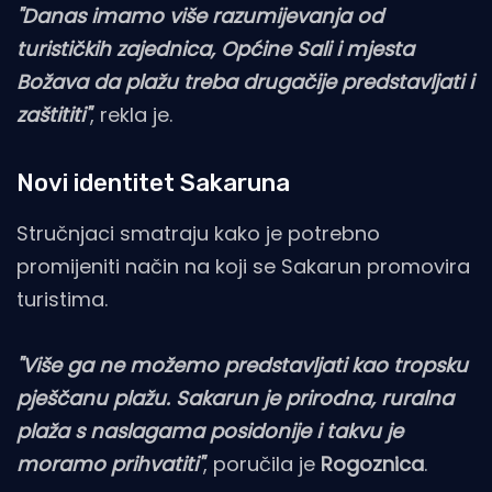
"Danas imamo više razumijevanja od
turističkih zajednica, Općine Sali i mjesta
Božava da plažu treba drugačije predstavljati i
zaštititi"
, rekla je.
Novi identitet Sakaruna
Stručnjaci smatraju kako je potrebno
promijeniti način na koji se Sakarun promovira
turistima.
"Više ga ne možemo predstavljati kao tropsku
pješčanu plažu. Sakarun je prirodna, ruralna
plaža s naslagama posidonije i takvu je
moramo prihvatiti"
, poručila je
Rogoznica
.