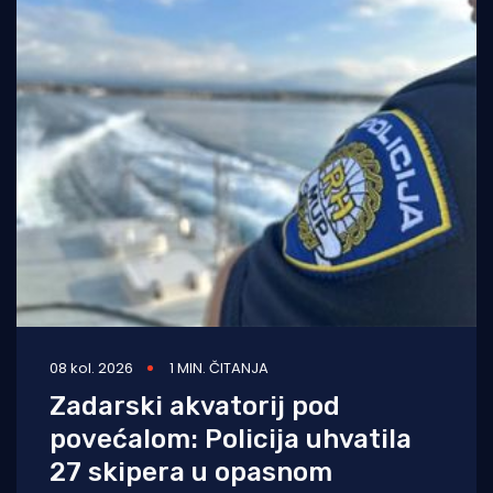
08 kol. 2026
1 MIN. ČITANJA
Zadarski akvatorij pod
povećalom: Policija uhvatila
27 skipera u opasnom