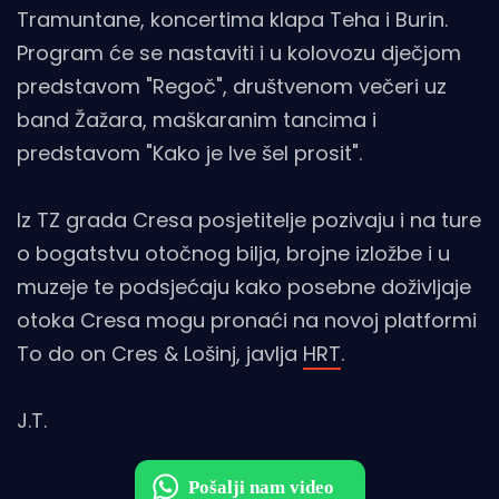
Tramuntane, koncertima klapa Teha i Burin.
Program će se nastaviti i u kolovozu dječjom
predstavom "Regoč", društvenom večeri uz
band Žažara, maškaranim tancima i
predstavom "Kako je Ive šel prosit".
Iz TZ grada Cresa posjetitelje pozivaju i na ture
o bogatstvu otočnog bilja, brojne izložbe i u
muzeje te podsjećaju kako posebne doživljaje
otoka Cresa mogu pronaći na novoj platformi
To do on Cres & Lošinj, javlja
HRT
.
J.T.