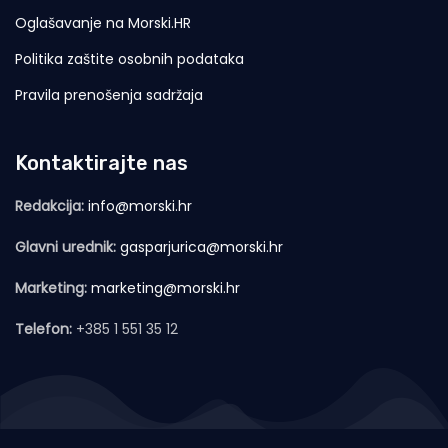
Oglašavanje na Morski.HR
Politika zaštite osobnih podataka
Pravila prenošenja sadržaja
Kontaktirajte nas
Redakcija:
info@morski.hr
Glavni urednik:
gasparjurica@morski.hr
Marketing:
marketing@morski.hr
Telefon:
+385 1 551 35 12