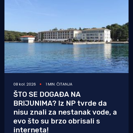
08 kol. 2026
1 MIN. ČITANJA
ŠTO SE DOGAĐA NA
BRIJUNIMA? Iz NP tvrde da
nisu znali za nestanak vode, a
evo što su brzo obrisali s
interneta!