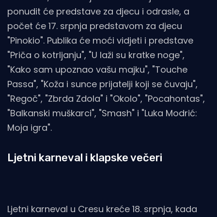
ponudit će predstave za djecu i odrasle, a
počet će 17. srpnja predstavom za djecu
"Pinokio". Publika će moći vidjeti i predstave
"Priča o kotrljanju", "U laži su kratke noge",
"Kako sam upoznao vašu majku", "Touche
Passa", "Koža i sunce prijatelji koji se čuvaju",
"Regoč", "Zbrda Zdola" i "Okolo", "Pocahontas",
"Balkanski muškarci", "Smash" i "Luka Modrić:
Moja igra".
Ljetni karneval i klapske večeri
Ljetni karneval u Cresu kreće 18. srpnja, kada