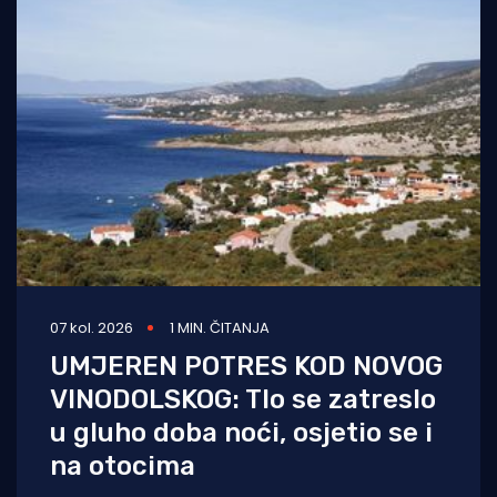
07 kol. 2026
1 MIN. ČITANJA
UMJEREN POTRES KOD NOVOG
VINODOLSKOG: Tlo se zatreslo
u gluho doba noći, osjetio se i
na otocima