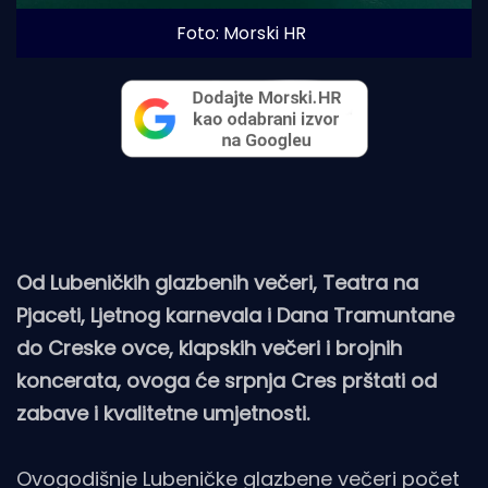
Foto: Morski HR
Od Lubeničkih glazbenih večeri, Teatra na
Pjaceti, Ljetnog karnevala i Dana Tramuntane
do Creske ovce, klapskih večeri i brojnih
koncerata, ovoga će srpnja Cres prštati od
zabave i kvalitetne umjetnosti.
Ovogodišnje Lubeničke glazbene večeri počet