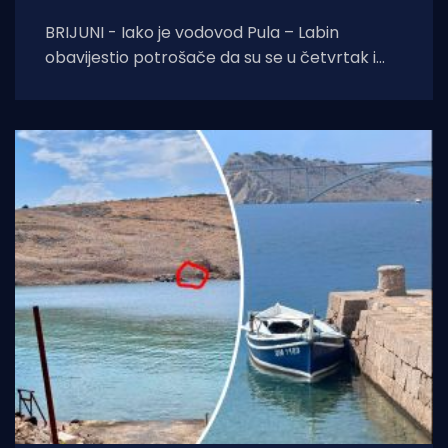
BRIJUNI - Iako je vodovod Pula – Labin
obavijestio potrošače da su se u četvrtak i
petak, 6. i 7. kolovoza izvoditi