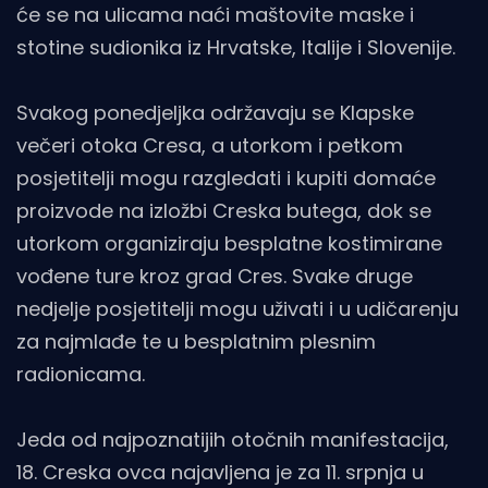
će se na ulicama naći maštovite maske i
stotine sudionika iz Hrvatske, Italije i Slovenije.
Svakog ponedjeljka održavaju se Klapske
večeri otoka Cresa, a utorkom i petkom
posjetitelji mogu razgledati i kupiti domaće
proizvode na izložbi Creska butega, dok se
utorkom organiziraju besplatne kostimirane
vođene ture kroz grad Cres. Svake druge
nedjelje posjetitelji mogu uživati i u udičarenju
za najmlađe te u besplatnim plesnim
radionicama.
Jeda od najpoznatijih otočnih manifestacija,
18. Creska ovca najavljena je za 11. srpnja u