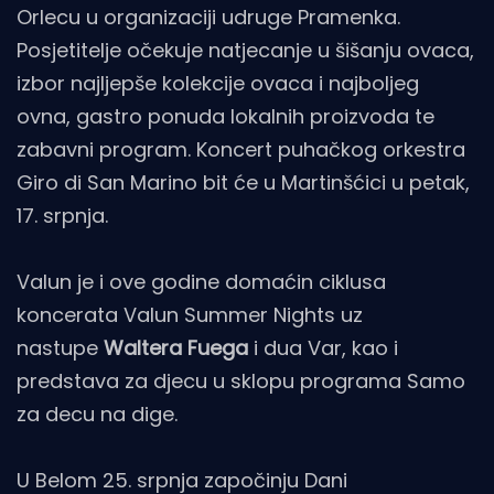
Orlecu u organizaciji udruge Pramenka.
Posjetitelje očekuje natjecanje u šišanju ovaca,
izbor najljepše kolekcije ovaca i najboljeg
ovna, gastro ponuda lokalnih proizvoda te
zabavni program. Koncert puhačkog orkestra
Giro di San Marino bit će u Martinšćici u petak,
17. srpnja.
Valun je i ove godine domaćin ciklusa
koncerata Valun Summer Nights uz
nastupe
Waltera Fuega
i dua Var, kao i
predstava za djecu u sklopu programa Samo
za decu na dige.
U Belom 25. srpnja započinju Dani