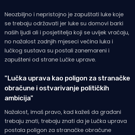
Neozbiljno i nepristojno je zapuštati luke koje
se trebaju održavati jer luke su domovi barki
naših ljudi ali i posjetitelja koji se uvijek vraćaju,
no nažalost zadnjih mjeseci većina luka i
lučkog sustava su postali zanemareni i
zapušteni od strane Lučke uprave.
"Lučka uprava kao poligon za stranačke
obračune i ostvarivanje političkih
ambicija"
Nažalost, imaš pravo, kad kažeš da građani
trebaju znati, trebaju znati da je Lučka uprava
postala poligon za stranačke obračune