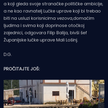
a koji gleda svoje stranačke političke ambicije,
a ne kao ravnatelj Lučke uprave koji bi trebao
biti na usluzi korisnicima vezova,domaćim
ljudima i svima koji doprinose otočkoj
zajednici, odgovara Filip Balija, bivši šef
Županijske lučke uprave Mali Lošinj.
D.G.
PROČITAJTE JOŠ: