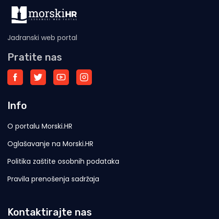
Jadranski web portal
Pratite nas
Info
O portalu Morski.HR
Oglašavanje na Morski.HR
Politika zaštite osobnih podataka
Pravila prenošenja sadržaja
Kontaktirajte nas