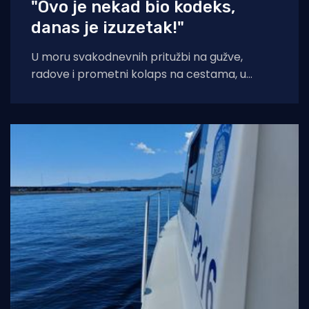
"Ovo je nekad bio kodeks,
danas je izuzetak!"
U moru svakodnevnih pritužbi na gužve,
radove i prometni kolaps na cestama, u
popularnoj Facebook grupi "Problemi u
prometu