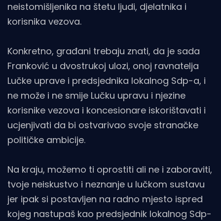
neistomišljenika na štetu ljudi, djelatnika i
korisnika vezova.
Konkretno, građani trebaju znati, da je sada
Franković u dvostrukoj ulozi, onoj ravnatelja
Lučke uprave i predsjednika lokalnog Sdp-a, i
ne može i ne smije Lučku upravu i njezine
korisnike vezova i koncesionare iskorištavati i
ucjenjivati da bi ostvarivao svoje stranačke
političke ambicije.
Na kraju, možemo ti oprostiti ali ne i zaboraviti,
tvoje neiskustvo i neznanje u lučkom sustavu
jer ipak si postavljen na radno mjesto ispred
kojeg nastupaš kao predsjednik lokalnog Sdp-