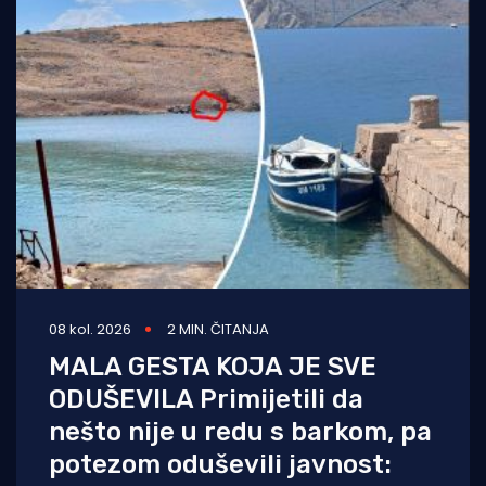
08 kol. 2026
2 MIN. ČITANJA
MALA GESTA KOJA JE SVE
ODUŠEVILA Primijetili da
nešto nije u redu s barkom, pa
potezom oduševili javnost: