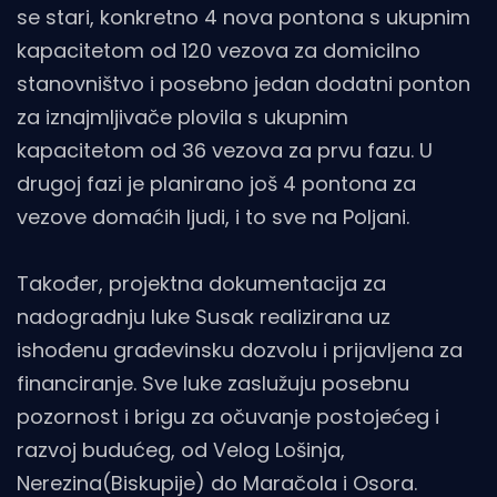
se stari, konkretno 4 nova pontona s ukupnim
kapacitetom od 120 vezova za domicilno
stanovništvo i posebno jedan dodatni ponton
za iznajmljivače plovila s ukupnim
kapacitetom od 36 vezova za prvu fazu. U
drugoj fazi je planirano još 4 pontona za
vezove domaćih ljudi, i to sve na Poljani.
Također, projektna dokumentacija za
nadogradnju luke Susak realizirana uz
ishođenu građevinsku dozvolu i prijavljena za
financiranje. Sve luke zaslužuju posebnu
pozornost i brigu za očuvanje postojećeg i
razvoj budućeg, od Velog Lošinja,
Nerezina(Biskupije) do Maračola i Osora.