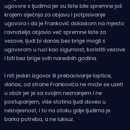
ugovore s ljudima jer su liste bile spremne još
krajem siječnja za objavu i potpisivanje
ugovora i da je Franković dolaskom na mjesto
ravnatelja objavio već spremne liste za
vezove, ljudi bi danas bez brige mogli s
ugovorom u ruci kao sigurnost, koristiti vezove
i biti bez brige svih narednih godina.
I niti jedan izgovor ili prebacivanje loptice,
danas, od strane Frankovića ne može se uzeti
u obzir jer je sa svojim neznanjem i ne
postupanjem, više stotina ljudi doveo u
neizvjesnost, i to na otoku gdje ljudima je
barka potreba, a ne luksuz.