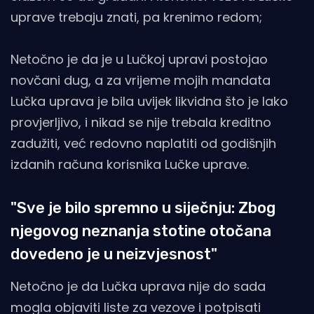
uprave trebaju znati, pa krenimo redom;
Netočno je da je u Lučkoj upravi postojao
novčani dug, a za vrijeme mojih mandata
Lučka uprava je bila uvijek likvidna što je lako
provjerljivo, i nikad se nije trebala kreditno
zadužiti, već redovno naplatiti od godišnjih
izdanih računa korisnika Lučke uprave.
"Sve je bilo spremno u siječnju: Zbog
njegovog neznanja stotine otočana
dovedeno je u neizvjesnost"
Netočno je da Lučka uprava nije do sada
mogla objaviti liste za vezove i potpisati