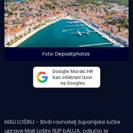
Foto: Depositphotos
MALI LOŠINJ - Bivši ravnatelj županijske lučke
uprave Mali Lošinj fILIP bALIJA, odlučio je