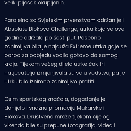
veliki pljesak okupljenih.
Paralelno sa Svjetskim prvenstvom održan je i
Absolute Biokovo Challenge, utrka koja se ove
godine održala po šesti put. Posebno
zanimljiva bila je najduža Extreme utrka gdje se
borba za pobjedu vodila gotovo do samog
kraja. Tijekom većeg dijela utrke čak tri
natjecatelja izmjenjivala su se u vodstvu, pa je
utrku bilo iznimno zanimljivo pratiti.
Osim sportskog značaja, događanje je
donijelo i snažnu promociju Makarske i
Biokova. Društvene mreže tijekom cijelog
vikenda bile su prepune fotografija, videa i