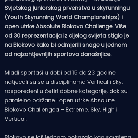
Svjetskog juniorskog prvenstva u skyrunningu
(Youth Skyrunning World Championships) i
open utrke Absolute Biokovo Challenge. Više
od 30 reprezentacija iz cijelog svijeta stiglo je
na Biokovo kako bi odmjerili snage u jednom
od najzahtjevnijih sportova današnjice.
Mladi sportaši u dobi od 15 do 23 godine
natjecali su se u disciplinama Vertical i Sky,
raspoređeni u četiri dobne kategorije, dok su
paralelno održane i open utrke Absolute
Biokovo Challengea – Extreme, Sky, High i
Vertical.
Biokovo se još jednom pokazalo kao savršena