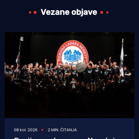
Vezane objave
08 kol. 2026
2 MIN. ČITANJA