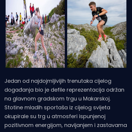
Jedan od najdojmljivijih trenutaka cijelog
događanja bio je defile reprezentacija održan
na glavnom gradskom trgu u Makarskoj.
Stotine mladih sportaša iz cijelog svijeta
okupirale su trg u atmosferi ispunjenoj
pozitivnom energijom, navijanjem i zastavama