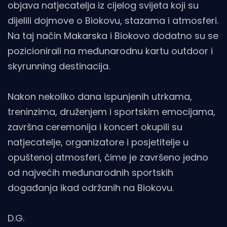
objava natjecatelja iz cijelog svijeta koji su
dijelili dojmove o Biokovu, stazama i atmosferi.
Na taj način Makarska i Biokovo dodatno su se
pozicionirali na međunarodnu kartu outdoor i
skyrunning destinacija.
Nakon nekoliko dana ispunjenih utrkama,
treninzima, druženjem i sportskim emocijama,
završna ceremonija i koncert okupili su
natjecatelje, organizatore i posjetitelje u
opuštenoj atmosferi, čime je završeno jedno
od najvećih međunarodnih sportskih
događanja ikad održanih na Biokovu.
D.G.