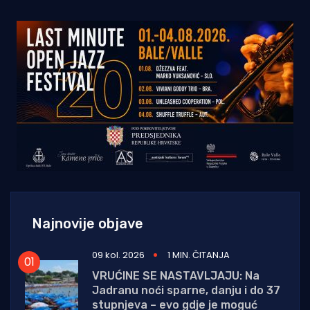
Najnovije objave
09 kol. 2026
1 MIN. ČITANJA
VRUĆINE SE NASTAVLJAJU: Na
Jadranu noći sparne, danju i do 37
stupnjeva – evo gdje je moguć