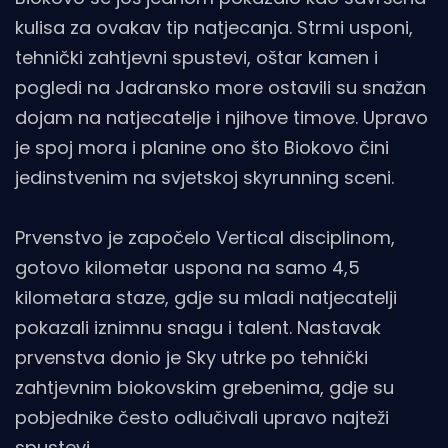
kulisa za ovakav tip natjecanja. Strmi usponi,
tehnički zahtjevni spustevi, oštar kamen i
pogledi na Jadransko more ostavili su snažan
dojam na natjecatelje i njihove timove. Upravo
je spoj mora i planine ono što Biokovo čini
jedinstvenim na svjetskoj skyrunning sceni.
Prvenstvo je započelo Vertical disciplinom,
gotovo kilometar uspona na samo 4,5
kilometara staze, gdje su mladi natjecatelji
pokazali iznimnu snagu i talent. Nastavak
prvenstva donio je Sky utrke po tehnički
zahtjevnim biokovskim grebenima, gdje su
pobjednike često odlučivali upravo najteži
spustevi.