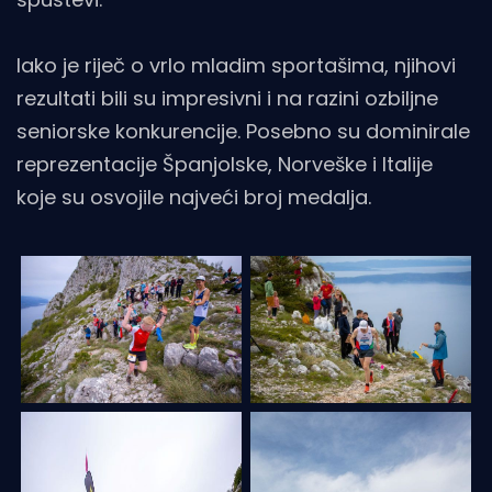
Iako je riječ o vrlo mladim sportašima, njihovi
rezultati bili su impresivni i na razini ozbiljne
seniorske konkurencije. Posebno su dominirale
reprezentacije Španjolske, Norveške i Italije
koje su osvojile najveći broj medalja.