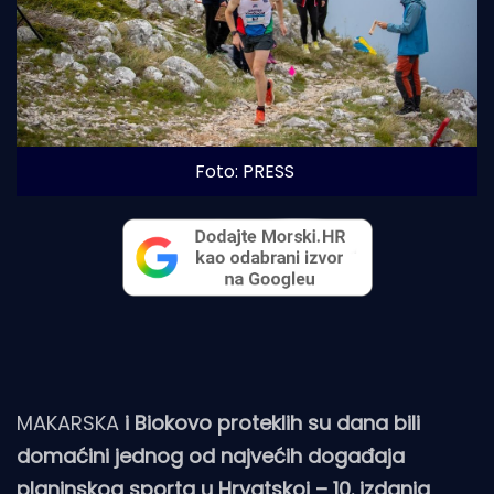
Foto: PRESS
MAKARSKA
i Biokovo proteklih su dana bili
domaćini jednog od najvećih događaja
planinskog sporta u Hrvatskoj – 10. izdanja