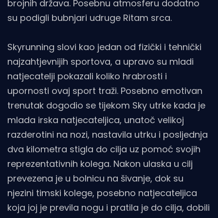
brojnih država. Posebnu atmosferu dodatno
su podigli bubnjari udruge Ritam srca.
Skyrunning slovi kao jedan od fizički i tehnički
najzahtjevnijih sportova, a upravo su mladi
natjecatelji pokazali koliko hrabrosti i
upornosti ovaj sport traži. Posebno emotivan
trenutak dogodio se tijekom Sky utrke kada je
mlada irska natjecateljica, unatoč velikoj
razderotini na nozi, nastavila utrku i posljednja
dva kilometra stigla do cilja uz pomoć svojih
reprezentativnih kolega. Nakon ulaska u cilj
prevezena je u bolnicu na šivanje, dok su
njezini timski kolege, posebno natjecateljica
koja joj je previla nogu i pratila je do cilja, dobili