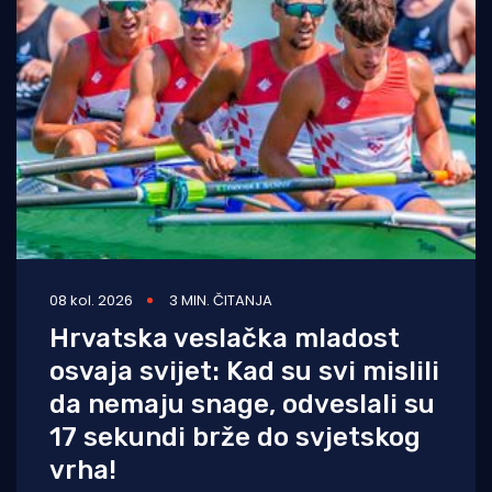
08 kol. 2026
3 MIN. ČITANJA
Hrvatska veslačka mladost
osvaja svijet: Kad su svi mislili
da nemaju snage, odveslali su
17 sekundi brže do svjetskog
vrha!