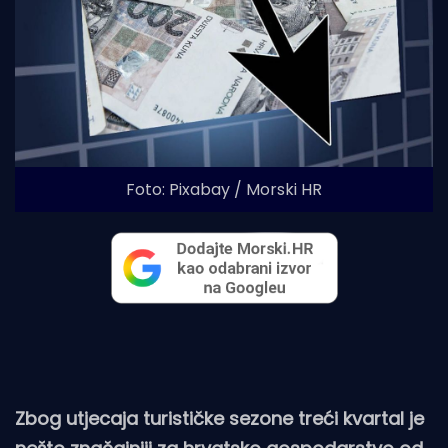
Foto: Pixabay / Morski HR
Zbog utjecaja turističke sezone treći kvartal je