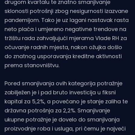
drugom kvartalu te znatno smanjivanje
sklonosti potrošnji zbog nesigurnosti izazvane
pandemijom. Tako je uz lagani nastavak rasta
neto plaća i umjereno negativne trendove na
tržištu rada zahvaljujući mjerama Vlade RH za
očuvanje radnih mjesta, nakon ožujka došlo
do znatnog usporavanja kreditne aktivnosti
prema stanovništvu.
Pored smanjivanja ovih kategorija potražnje
zabilježen je i pad bruto investicija u fiksni
kapital za 5,2%, a povećano je stanje zaliha te
državna potrošnja za 2,2%. Smanjivanje
ukupne potražnje je dovelo do smanjivanja
proizvodnje roba i usluga, pri čemu je najveći