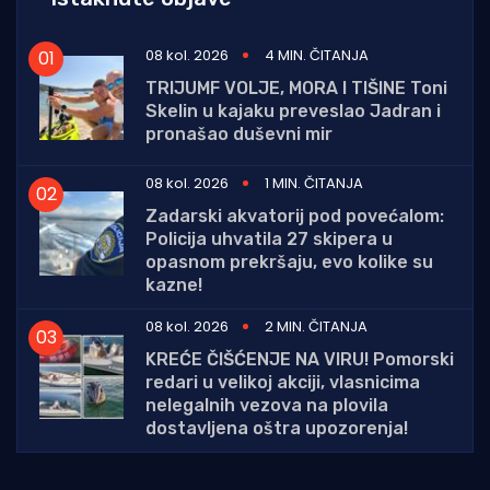
08 kol. 2026
4 MIN. ČITANJA
TRIJUMF VOLJE, MORA I TIŠINE Toni
Skelin u kajaku preveslao Jadran i
pronašao duševni mir
08 kol. 2026
1 MIN. ČITANJA
Zadarski akvatorij pod povećalom:
Policija uhvatila 27 skipera u
opasnom prekršaju, evo kolike su
kazne!
08 kol. 2026
2 MIN. ČITANJA
KREĆE ČIŠĆENJE NA VIRU! Pomorski
redari u velikoj akciji, vlasnicima
nelegalnih vezova na plovila
dostavljena oštra upozorenja!