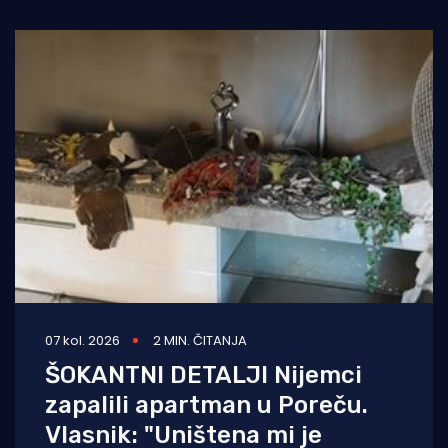
07 kol. 2026
2 MIN. ČITANJA
ŠOKANTNI DETALJI Nijemci
zapalili apartman u Poreču.
Vlasnik: "Uništena mi je