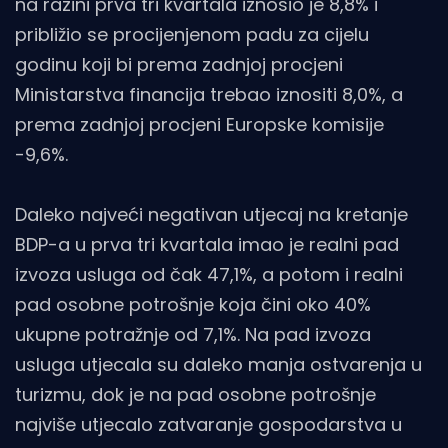
na razini prva tri kvartala iznosio je 8,8% i
približio se procijenjenom padu za cijelu
godinu koji bi prema zadnjoj procjeni
Ministarstva financija trebao iznositi 8,0%, a
prema zadnjoj procjeni Europske komisije
-9,6%.
Daleko najveći negativan utjecaj na kretanje
BDP-a u prva tri kvartala imao je realni pad
izvoza usluga od čak 47,1%, a potom i realni
pad osobne potrošnje koja čini oko 40%
ukupne potražnje od 7,1%. Na pad izvoza
usluga utjecala su daleko manja ostvarenja u
turizmu, dok je na pad osobne potrošnje
najviše utjecalo zatvaranje gospodarstva u