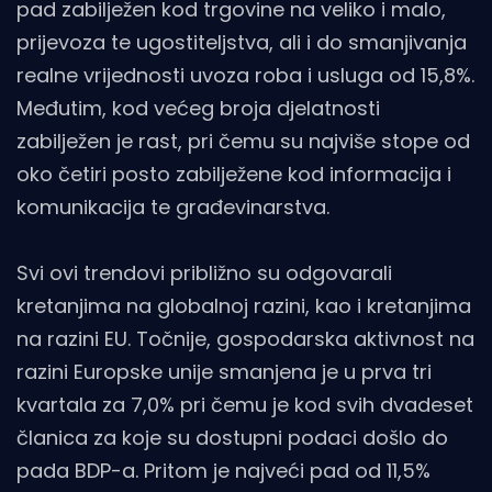
pad zabilježen kod trgovine na veliko i malo,
prijevoza te ugostiteljstva, ali i do smanjivanja
realne vrijednosti uvoza roba i usluga od 15,8%.
Međutim, kod većeg broja djelatnosti
zabilježen je rast, pri čemu su najviše stope od
oko četiri posto zabilježene kod informacija i
komunikacija te građevinarstva.
Svi ovi trendovi približno su odgovarali
kretanjima na globalnoj razini, kao i kretanjima
na razini EU. Točnije, gospodarska aktivnost na
razini Europske unije smanjena je u prva tri
kvartala za 7,0% pri čemu je kod svih dvadeset
članica za koje su dostupni podaci došlo do
pada BDP-a. Pritom je najveći pad od 11,5%