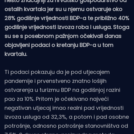
nešto značajniji za hrvatsko gospodarstvo od
ostalih kvartala jer su u njemu ostvaruje oko
28% godišnje vrijednosti BDP-a te približno 40%
godišnje vrijednosti izvoza roba i usluga. Stoga
su se s posebnom pažnjom očekivali danas
objavljeni podaci o kretanju BDP-a u tom
kvartalu.
Ti podaci pokazuju da je pod utjecajem
pandemije i prvenstveno znatno lošijih
ostvarenja u turizmu BDP na godišnjoj razini
pao za 10%. Pritom je očekivano najveći
negativan utjecaj imao realni pad vrijednosti
izvoza usluga od 32,3%, a potom i pad osobne
potrošnje, odnosno potrošnje stanovništva od