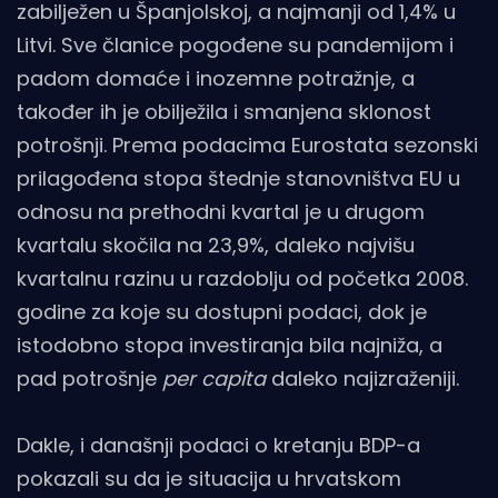
zabilježen u Španjolskoj, a najmanji od 1,4% u
Litvi. Sve članice pogođene su pandemijom i
padom domaće i inozemne potražnje, a
također ih je obilježila i smanjena sklonost
potrošnji. Prema podacima Eurostata sezonski
prilagođena stopa štednje stanovništva EU u
odnosu na prethodni kvartal je u drugom
kvartalu skočila na 23,9%, daleko najvišu
kvartalnu razinu u razdoblju od početka 2008.
godine za koje su dostupni podaci, dok je
istodobno stopa investiranja bila najniža, a
pad potrošnje
per capita
daleko najizraženiji.
Dakle, i današnji podaci o kretanju BDP-a
pokazali su da je situacija u hrvatskom