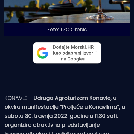
Foto: TZO Orebić
KONAVLE –
Udruga Agroturizam Konavle, u
okviru manifestacije “Proljeće u Konavlima”, u
subotu 30. travnja 2022. godine u 11:30 sati,
organizira atraktivno predstavljanje
konavoskih vina i tradicije pod nazivom