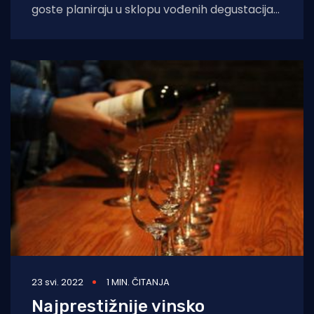
goste planiraju u sklopu vođenih degustacija
povesti u zračni obilazak njihovih vinograda
površine 18 hektara
23 svi. 2022
1 MIN. ČITANJA
Najprestižnije vinsko