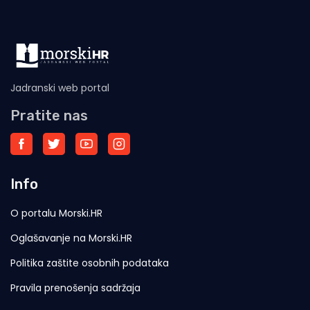
Jadranski web portal
Pratite nas
Info
O portalu Morski.HR
Oglašavanje na Morski.HR
Politika zaštite osobnih podataka
Pravila prenošenja sadržaja