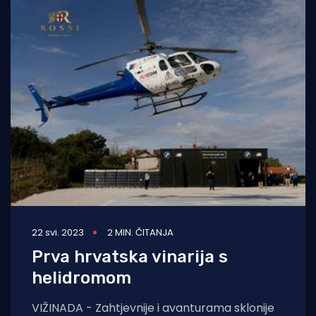
22 svi. 2023
2 MIN. ČITANJA
Prva hrvatska vinarija s
helidromom
VIŽINADA - Zahtjevnije i avanturama sklonije