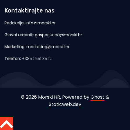
Kontaktirajte nas
Redakcija:
info@morski.hr
Glavni urednik:
gasparjurica@morski.hr
Marketing:
marketing@morski.hr
Telefon:
+385 1 551 35 12
© 2026 Morski HR. Powered by
Ghost
&
Staticweb.dev