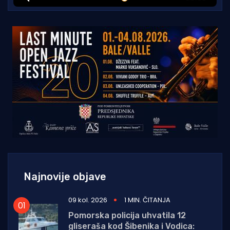
Najnovije objave
09 kol. 2026
1 MIN. ČITANJA
Pomorska policija uhvatila 12
gliseraša kod Šibenika i Vodica: