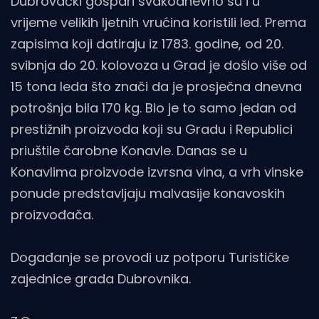
Dubrovački gospari svakodnevno su i u
vrijeme velikih ljetnih vrućina koristili led. Prema
zapisima koji datiraju iz 1783. godine, od 20.
svibnja do 20. kolovoza u Grad je došlo više od
15 tona leda što znači da je prosječna dnevna
potrošnja bila 170 kg. Bio je to samo jedan od
prestižnih proizvoda koji su Gradu i Republici
priuštile čarobne Konavle. Danas se u
Konavlima proizvode izvrsna vina, a vrh vinske
ponude predstavljaju malvasije konavoskih
proizvođača.
Događanje se provodi uz potporu Turističke
zajednice grada Dubrovnika.