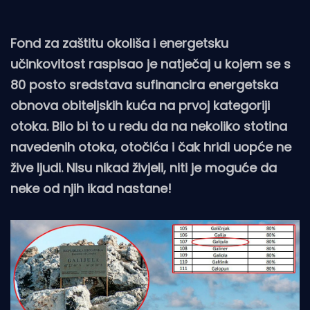
Fond za zaštitu okoliša i energetsku
učinkovitost raspisao je natječaj u kojem se s
80 posto sredstava sufinancira energetska
obnova obiteljskih kuća na prvoj kategoriji
otoka. Bilo bi to u redu da na nekoliko stotina
navedenih otoka, otočića i čak hridi uopće ne
žive ljudi. Nisu nikad živjeli, niti je moguće da
neke od njih ikad nastane!