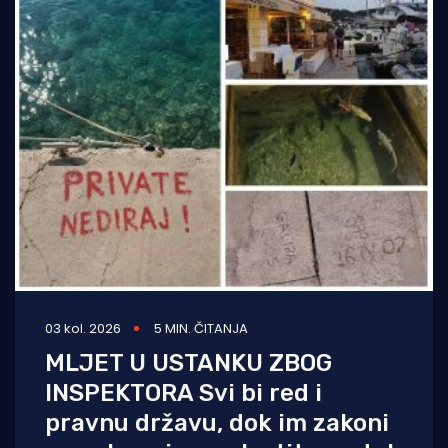
03 kol. 2026
5 MIN. ČITANJA
MLJET U USTANKU ZBOG
INSPEKTORA Svi bi red i
pravnu državu, dok im zakoni