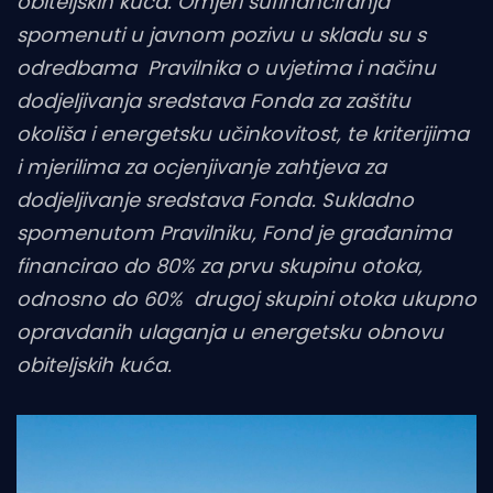
obiteljskih kuća. Omjeri sufinanciranja
spomenuti u javnom pozivu u skladu su s
odredbama Pravilnika o uvjetima i načinu
dodjeljivanja sredstava Fonda za zaštitu
okoliša i energetsku učinkovitost, te kriterijima
i mjerilima za ocjenjivanje zahtjeva za
dodjeljivanje sredstava Fonda. Sukladno
spomenutom Pravilniku, Fond je građanima
financirao do 80% za prvu skupinu otoka,
odnosno do 60% drugoj skupini otoka ukupno
opravdanih ulaganja u energetsku obnovu
obiteljskih kuća.