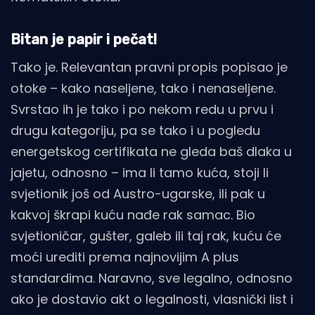
Bitan je papir i pečat!
Tako je. Relevantan pravni propis popisao je
otoke – kako naseljene, tako i nenaseljene.
Svrstao ih je tako i po nekom redu u prvu i
drugu kategoriju, pa se tako i u pogledu
energetskog certifikata ne gleda baš dlaka u
jajetu, odnosno – ima li tamo kuća, stoji li
svjetionik još od Austro-ugarske, ili pak u
kakvoj škrapi kuću nađe rak samac. Bio
svjetioničar, gušter, galeb ili taj rak, kuću će
moći urediti prema najnovijim A plus
standardima. Naravno, sve legalno, odnosno
ako je dostavio akt o legalnosti, vlasnički list i