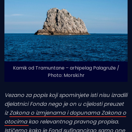
Kamik od Tramuntane – arhipelag Palagruže /
Photo: Morski.hr
Vezano za popis koji spominjete isti nisu izradili
djelatnici Fonda nego je on u cijelosti preuzet
iz
Zakona o izmjenama i dopunama Zakona o
otocima
kao relevantnog pravnog propisa.
Ističemo kako je Fond sufinancirao samo one