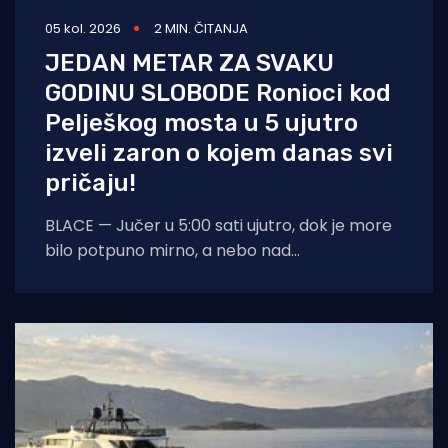
05 kol. 2026
2 MIN. ČITANJA
JEDAN METAR ZA SVAKU
GODINU SLOBODE Ronioci kod
Pelješkog mosta u 5 ujutro
izveli zaron o kojem danas svi
pričaju!
BLACE — Jučer u 5:00 sati ujutro, dok je more
bilo potpuno mirno, a nebo nad
dalmatinskom obalom još obavijeno