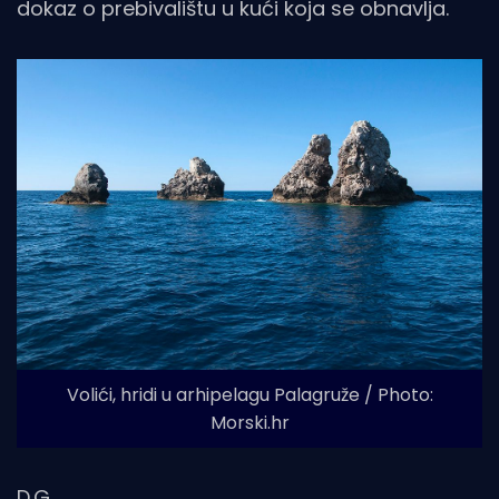
dokaz o prebivalištu u kući koja se obnavlja.
Volići, hridi u arhipelagu Palagruže / Photo:
Morski.hr
D.G.