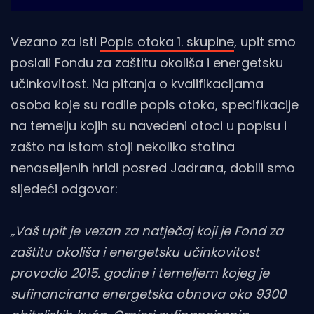
Vezano za isti
Popis otoka 1. skupine
, upit smo
poslali Fondu za zaštitu okoliša i energetsku
učinkovitost. Na pitanja o kvalifikacijama
osoba koje su radile popis otoka, specifikacije
na temelju kojih su navedeni otoci u popisu i
zašto na istom stoji nekoliko stotina
nenaseljenih hridi posred Jadrana, dobili smo
sljedeći odgovor:
„Vaš upit je vezan za natječaj koji je Fond za
zaštitu okoliša i energetsku učinkovitost
provodio 2015. godine i temeljem kojeg je
sufinancirana energetska obnova oko 9300