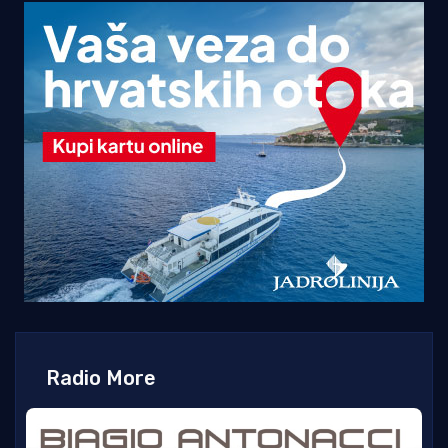
Radio More