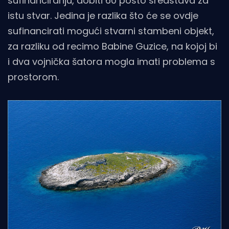
sufinanciranju, dobiti 60 posto sredstava za
istu stvar. Jedina je razlika što će se ovdje
sufinancirati mogući stvarni stambeni objekt,
za razliku od recimo Babine Guzice, na kojoj bi
i dva vojnička šatora mogla imati problema s
prostorom.