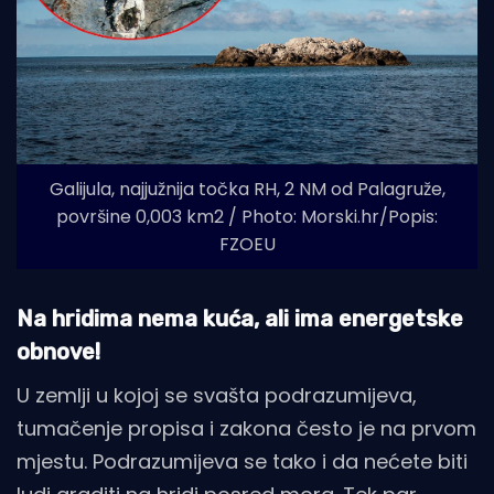
Galijula, najjužnija točka RH, 2 NM od Palagruže,
površine 0,003 km2 / Photo: Morski.hr/Popis:
FZOEU
Na hridima nema kuća, ali ima energetske
obnove!
U zemlji u kojoj se svašta podrazumijeva,
tumačenje propisa i zakona često je na prvom
mjestu. Podrazumijeva se tako i da nećete biti