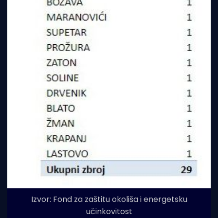
Izvor: Fond za zaštitu okoliša i energetsku
učinkovitost