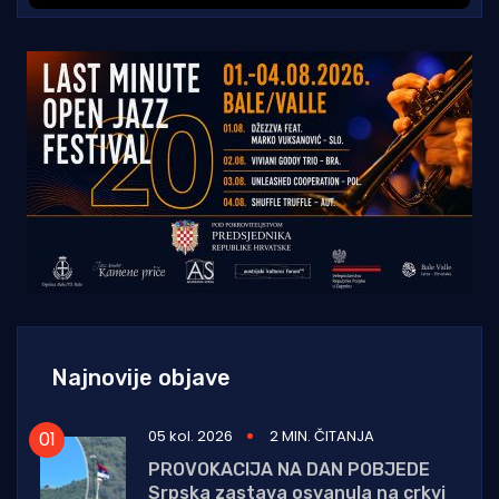
Najnovije objave
05 kol. 2026
2 MIN. ČITANJA
PROVOKACIJA NA DAN POBJEDE
Srpska zastava osvanula na crkvi