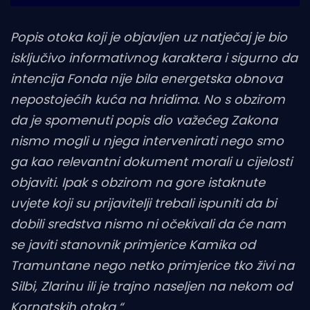
Popis otoka koji je objavljen uz natječaj je bio
isključivo informativnog karaktera i sigurno da
intencija Fonda nije bila energetska obnova
nepostojećih kuća na hridima. No s obzirom
da je spomenuti popis dio važećeg Zakona
nismo mogli u njega intervenirati nego smo
ga kao relevantni dokument morali u cijelosti
objaviti. Ipak s obzirom na gore istaknute
uvjete koji su prijavitelji trebali ispuniti da bi
dobili sredstva nismo ni očekivali da će nam
se javiti stanovnik primjerice Kamika od
Tramuntane nego netko primjerice tko živi na
Silbi, Zlarinu ili je trajno naseljen na nekom od
Kornatskih otoka.“