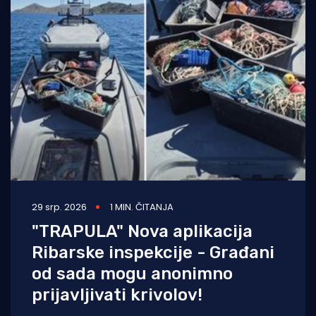
29 srp. 2026
1 MIN. ČITANJA
"TRAPULA" Nova aplikacija
Ribarske inspekcije - Građani
od sada mogu anonimno
prijavljivati krivolov!