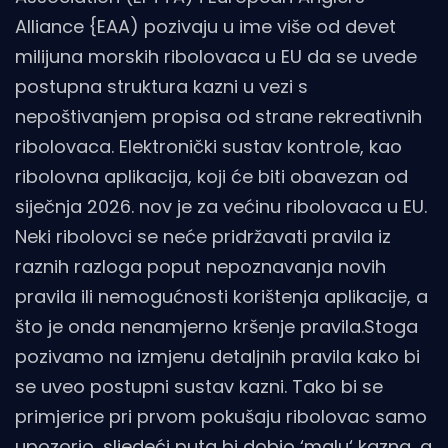
Alliance {EAA) pozivaju u ime više od devet
milijuna morskih ribolovaca u EU da se uvede
postupna struktura kazni u vezi s
nepoštivanjem propisa od strane rekreativnih
ribolovaca. Elektronički sustav kontrole, kao
ribolovna aplikacija, koji će biti obavezan od
siječnja 2026. nov je za većinu ribolovaca u EU.
Neki ribolovci se neće pridržavati pravila iz
raznih razloga poput nepoznavanja novih
pravila ili nemogućnosti korištenja aplikacije, a
što je onda nenamjerno kršenje pravila.Stoga
pozivamo na izmjenu detaljnih pravila kako bi
se uveo postupni sustav kazni. Tako bi se
primjerice pri prvom pokušaju ribolovac samo
upozorio, sljedeći puta bi dobio ‘malu‘ kazna, a