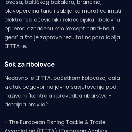
lososa, baltičkog bakalara, brancina,
plavoperajnu tunu i sabljarku morat će imati
elektronski očevidnik i rekreacijsku ribolovnu
oprema označenu kao ‘except hand-held
gear‘ a što je zapravo rezultat napora lobija
EFTTA-e.
Šok za ribolovce
Nedavno je EFTTA, početkom kolovoza, dala
kratak odgovor na javno savjetovanje pod
nazivom "Kontrola i provedba ribarstva -
detaljna pravila":
- The European Fishing Tackle & Trade
Association (EFTTA) i European Anglers