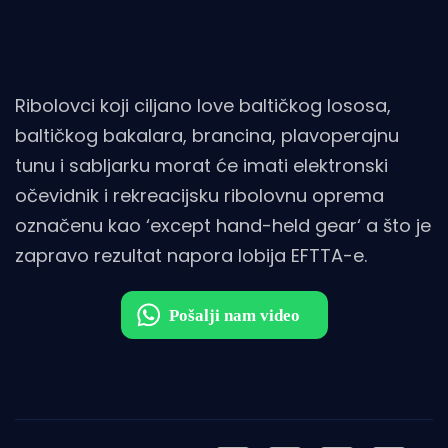
Ribolovci koji ciljano love baltičkog lososa,
baltičkog bakalara, brancina, plavoperajnu
tunu i sabljarku morat će imati elektronski
očevidnik i rekreacijsku ribolovnu oprema
označenu kao ‘except hand-held gear‘ a što je
zapravo rezultat napora lobija EFTTA-e.