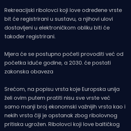
Rekreacijski ribolovci koji love određene vrste
bit će registrirani u sustavu, a njihovi ulovi
dostavljeni u elektroničkom obliku biti će
također registrirani.
Mjera će se postupno početi provoditi već od
početka iduće godine, a 2030. će postati
zakonska obaveza
Srećom, na popisu vrsta koje Europska unija
želi ovim putem pratiti nisu sve vrste već
samo manji broj ekonomski važnijih vrsta kao i
nekih vrsta čiji je opstanak zbog ribolovnog
pritiska ugrožen. Ribolovci koji love baltičkog