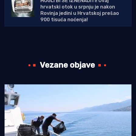
MOGLI BI SE IZNENADITI! Ovaj
hrvatski otok u srpnju je nakon
Rovinja jedini u Hrvatskoj prešao
900 tisuća noćenja!
Vezane objave