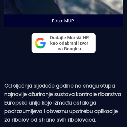
Foto: MUP
Od siječnja sljedeće godine na snagu stupa
najnovije ažuriranje sustava kontrole ribarstva
Europske unije koje između ostaloga
podrazumijeva i obveznu upotrebu aplikacije
za ribolov od strane svih ribolovaca.