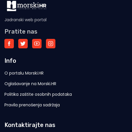
Jadranski web portal
Pratite nas
Info
O portalu Morski.HR
Oglašavanje na Morski.HR
Politika zaštite osobnih podataka
Pravila prenošenja sadržaja
Kontaktirajte nas