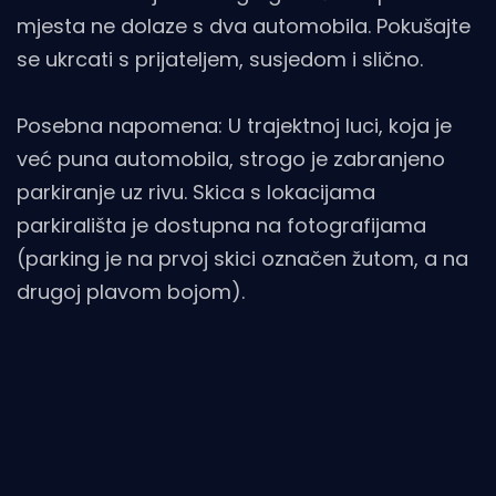
mjesta ne dolaze s dva automobila. Pokušajte
se ukrcati s prijateljem, susjedom i slično.
Posebna napomena: U trajektnoj luci, koja je
već puna automobila, strogo je zabranjeno
parkiranje uz rivu. Skica s lokacijama
parkirališta je dostupna na fotografijama
(parking je na prvoj skici označen žutom, a na
drugoj plavom bojom).