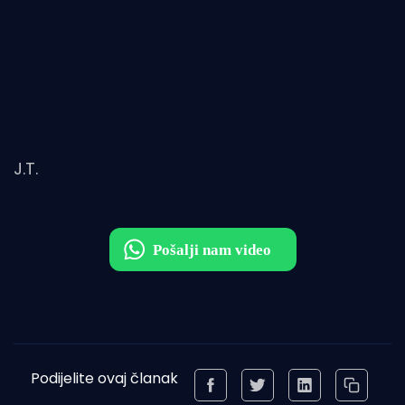
J.T.
Podijelite ovaj članak