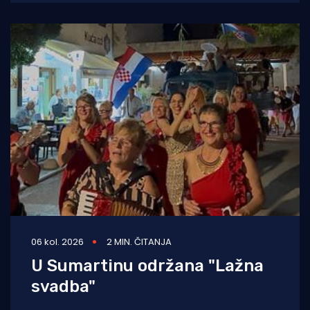
06 kol. 2026
2 MIN. ČITANJA
U Sumartinu održana "Lažna
svadba"