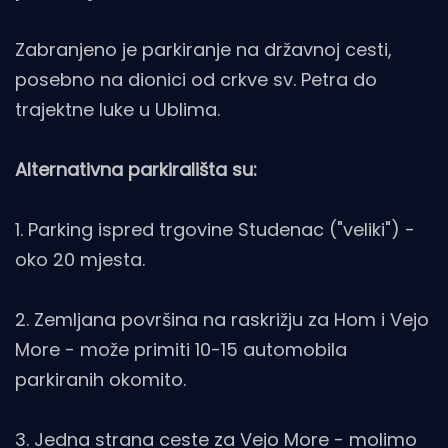
Zabranjeno je parkiranje na državnoj cesti,
posebno na dionici od crkve sv. Petra do
trajektne luke u Ublima.
Alternativna parkirališta su:
1. Parking ispred trgovine Studenac ("veliki") -
oko 20 mjesta.
2. Zemljana površina na raskrižju za Hom i Vejo
More - može primiti 10-15 automobila
parkiranih okomito.
3. Jedna strana ceste za Vejo More - molimo