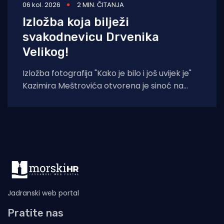
06 kol. 2026
2 MIN. ČITANJA
Izložba koja bilježi
svakodnevicu Drvenika
Velikog!
Izložba fotografija "Kako je bilo i još uvijek je"
Kazimira Meštrovića otvorena je sinoć na
Drveniku Velikom. Ciklus
Jadranski web portal
Pratite nas