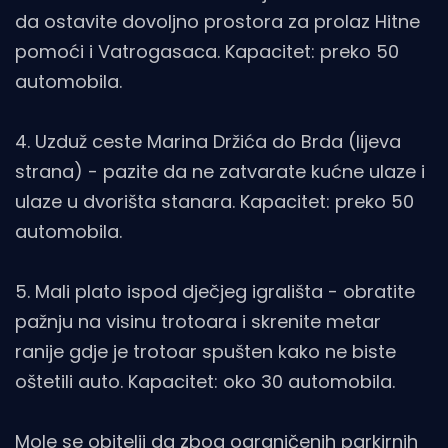
da ostavite dovoljno prostora za prolaz Hitne
pomoći i Vatrogasaca. Kapacitet: preko 50
automobila.
4. Uzduž ceste Marina Držića do Brda (lijeva
strana) - pazite da ne zatvarate kućne ulaze i
ulaze u dvorišta stanara. Kapacitet: preko 50
automobila.
5. Mali plato ispod dječjeg igrališta - obratite
pažnju na visinu trotoara i skrenite metar
ranije gdje je trotoar spušten kako ne biste
oštetili auto. Kapacitet: oko 30 automobila.
Mole se obitelji da zbog ograničenih parkirnih