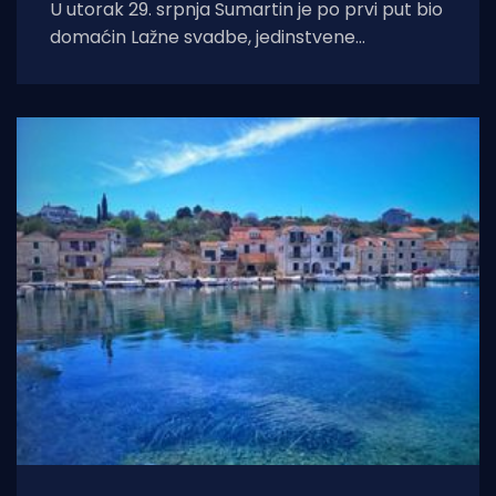
U utorak 29. srpnja Sumartin je po prvi put bio
domaćin Lažne svadbe, jedinstvene
manifestacije u organizaciji Udruge Sv. Martin