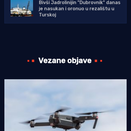
Bivši Jadrolinijin "Dubrovnik" danas
je nasukan i oronuo u rezalištu u
Turskoj
Vezane objave