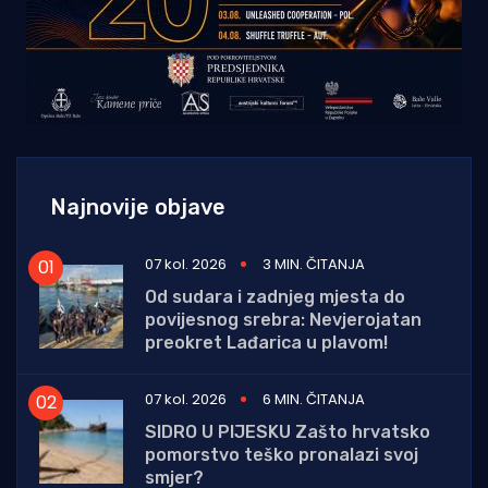
Najnovije objave
07 kol. 2026
3 MIN. ČITANJA
Od sudara i zadnjeg mjesta do
povijesnog srebra: Nevjerojatan
preokret Lađarica u plavom!
07 kol. 2026
6 MIN. ČITANJA
SIDRO U PIJESKU Zašto hrvatsko
pomorstvo teško pronalazi svoj
smjer?