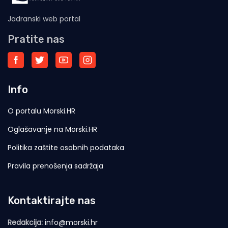
Jadranski web portal
Pratite nas
Info
O portalu Morski.HR
Oglašavanje na Morski.HR
Politika zaštite osobnih podataka
Pravila prenošenja sadržaja
Kontaktirajte nas
Redakcija:
info@morski.hr