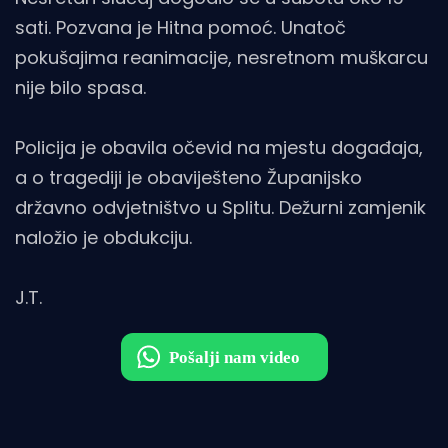
sati. Pozvana je Hitna pomoć. Unatoč
pokušajima reanimacije, nesretnom muškarcu
nije bilo spasa.
Policija je obavila očevid na mjestu događaja,
a o tragediji je obaviješteno Županijsko
državno odvjetništvo u Splitu. Dežurni zamjenik
naložio je obdukciju.
J.T.