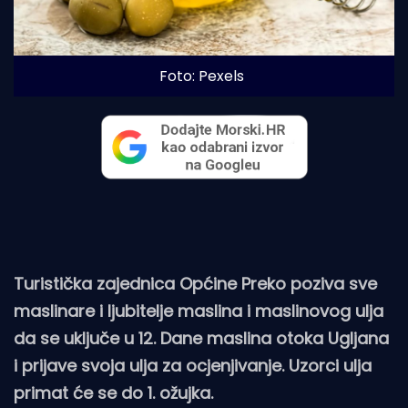
Foto: Pexels
Turistička zajednica Općine Preko poziva sve
maslinare i ljubitelje maslina i maslinovog ulja
da se uključe u 12. Dane maslina otoka Ugljana
i prijave svoja ulja za ocjenjivanje. Uzorci ulja
primat će se do 1. ožujka.