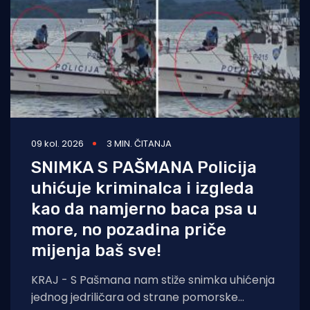
09 kol. 2026
3 MIN. ČITANJA
SNIMKA S PAŠMANA Policija
uhićuje kriminalca i izgleda
kao da namjerno baca psa u
more, no pozadina priče
mijenja baš sve!
KRAJ - S Pašmana nam stiže snimka uhićenja
jednog jedriličara od strane pomorske