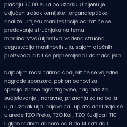
plaćaju 30,00 eura po uzorku. U cijenu je
uključen trošak kemijske i organoleptičke
analize. U tijeku manifestacije održat će se
predavanje stručnjaka na temu
maslinarstva/uljarstva, vođena stručna
degustacija maslinovih ulja, sajam otočnih
proizvoda, a bit će pripremljena i domaća jela.
Najboljim maslinarima dodijelit će se vrijedne
nagrade sponzora, poklon bonovi za
specijalizirane agro trgovine, nagrade za
sudjelovanje i, naravno, priznanja za najbolja
ulja. Uzorak ulja, prijavnica i uplata dostavlja se
u urede TZO Preko, TZO Kali, TZO Kukljica i TIC
Ugljan radnim danom od 8 do 14 sati do 1.