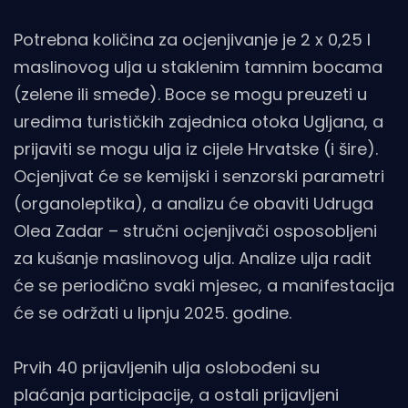
Potrebna količina za ocjenjivanje je 2 x 0,25 l
maslinovog ulja u staklenim tamnim bocama
(zelene ili smeđe). Boce se mogu preuzeti u
uredima turističkih zajednica otoka Ugljana, a
prijaviti se mogu ulja iz cijele Hrvatske (i šire).
Ocjenjivat će se kemijski i senzorski parametri
(organoleptika), a analizu će obaviti Udruga
Olea Zadar – stručni ocjenjivači osposobljeni
za kušanje maslinovog ulja. Analize ulja radit
će se periodično svaki mjesec, a manifestacija
će se održati u lipnju 2025. godine.
Prvih 40 prijavljenih ulja oslobođeni su
plaćanja participacije, a ostali prijavljeni