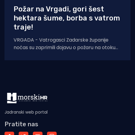
Požar na Vrgadi, gori šest
hektara šume, borba s vatrom
traje!
VRGADA - Vatrogasci Zadarske županije
noćas su zaprimili dojavu o požaru na otoku
Vrgadi. Vatra je zahvatila borovu šumu na
dvije
Jadranski web portal
Pratite nas