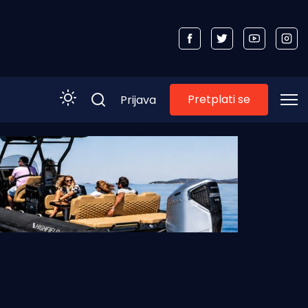
Pretplati se
Prijava