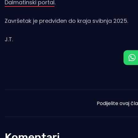
Dalmatinski portal
.
Završetak je predviđen do kraja svibnja 2025.
J.T.
Podijelite ovaj čl
Komentari