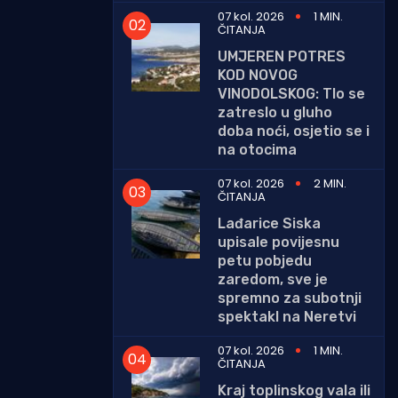
07 kol. 2026
1 MIN.
ČITANJA
UMJEREN POTRES
KOD NOVOG
VINODOLSKOG: Tlo se
zatreslo u gluho
doba noći, osjetio se i
na otocima
07 kol. 2026
2 MIN.
ČITANJA
Lađarice Siska
upisale povijesnu
petu pobjedu
zaredom, sve je
spremno za subotnji
spektakl na Neretvi
07 kol. 2026
1 MIN.
ČITANJA
Kraj toplinskog vala ili