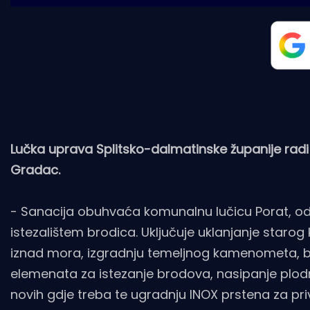
Lučka uprava Splitsko-dalmatinske županije radi 
Gradac.
- Sanacija obuhvaća komunalnu lučicu Porat, odn
istezalištem brodica. Uključuje uklanjanje star
iznad mora, izgradnju temeljnog kamenometa, be
elemenata za istezanje brodova, nasipanje plodn
novih gdje treba te ugradnju INOX prstena za priv