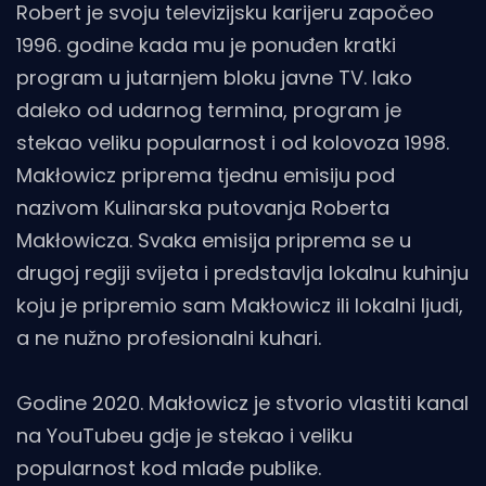
Robert je svoju televizijsku karijeru započeo
1996. godine kada mu je ponuđen kratki
program u jutarnjem bloku javne TV. Iako
daleko od udarnog termina, program je
stekao veliku popularnost i od kolovoza 1998.
Makłowicz priprema tjednu emisiju pod
nazivom Kulinarska putovanja Roberta
Makłowicza. Svaka emisija priprema se u
drugoj regiji svijeta i predstavlja lokalnu kuhinju
koju je pripremio sam Makłowicz ili lokalni ljudi,
a ne nužno profesionalni kuhari.
Godine 2020. Makłowicz je stvorio vlastiti kanal
na YouTubeu gdje je stekao i veliku
popularnost kod mlađe publike.