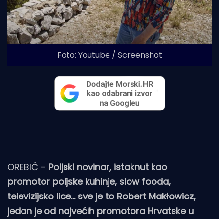
Foto: Youtube / Screenshot
OREBIĆ –
Poljski novinar, istaknut kao
promotor poljske kuhinje, slow fooda,
televizijsko lice… sve je to Robert Makłowicz,
jedan je od najvećih promotora Hrvatske u