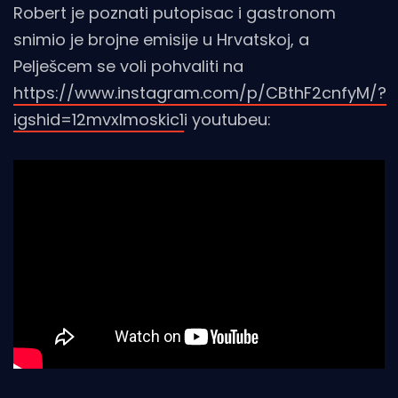
Robert je poznati putopisac i gastronom
snimio je brojne emisije u Hrvatskoj, a
Pelješcem se voli pohvaliti na
https://www.instagram.com/p/CBthF2cnfyM/?
igshid=12mvxlmoskic1
i youtubeu: