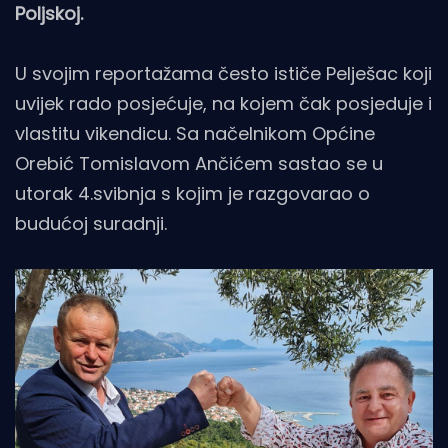
Poljskoj.
U svojim reportažama često ističe Pelješac koji
uvijek rado posjećuje, na kojem čak posjeduje i
vlastitu vikendicu. Sa načelnikom Općine
Orebić Tomislavom Ančićem sastao se u
utorak 4.svibnja s kojim je razgovarao o
budućoj suradnji.