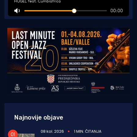
Najnovije objave
08 kol. 2026
1 MIN. ČITANJA