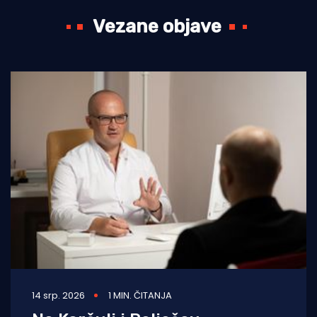
Vezane objave
14 srp. 2026
1 MIN. ČITANJA