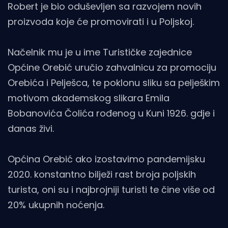
Robert je bio oduševljen sa razvojem novih
proizvoda koje će promovirati i u Poljskoj.
Načelnik mu je u ime Turističke zajednice
Općine Orebić uručio zahvalnicu za promociju
Orebića i Pelješca, te poklonu sliku sa pelješkim
motivom akademskog slikara Emila
Bobanovića Čolića rođenog u Kuni 1926. gdje i
danas živi.
Općina Orebić ako izostavimo pandemijsku
2020. konstantno bilježi rast broja poljskih
turista, oni su i najbrojniji turisti te čine više od
20% ukupnih noćenja.