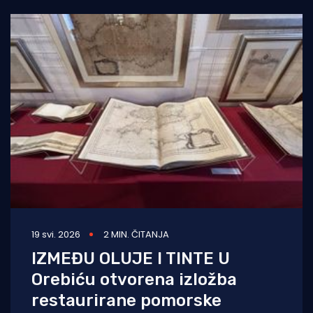
19 svi. 2026
2 MIN. ČITANJA
IZMEĐU OLUJE I TINTE U
Orebiću otvorena izložba
restaurirane pomorske