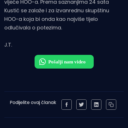
vijeće HOO-a. Prema saznanjima 24 sata
Kustić se zalaže i za izvanrednu skupštinu
HOO-a koja bi onda kao najviše tijelo
odlučivala o potezima.
J.T.
Podijelite ovaj članak