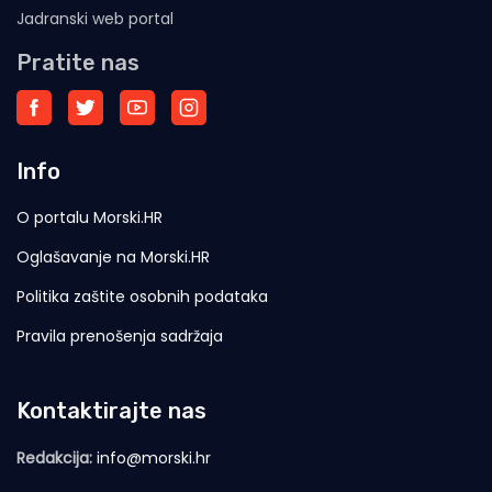
Jadranski web portal
Pratite nas
Info
O portalu Morski.HR
Oglašavanje na Morski.HR
Politika zaštite osobnih podataka
Pravila prenošenja sadržaja
Kontaktirajte nas
Redakcija:
info@morski.hr