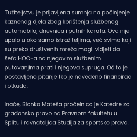
Tužiteljstvu je prijavljena sumnja na počinjenje
kaznenog djela zbog korištenja službenog
automobila, dnevnica i putnih karata. Ovo nije
upalo u oko samo istražiteljima, već svima koji
su preko društvenih mreža mogli vidjeti da
šefa HOO-a na njegovim službenim
putovanjima prati i njegova supruga. Očito je
postavljeno pitanje tko je navedeno financirao
i otkuda.
Inače, Blanka Mateša pročelnica je Katedre za
građansko pravo na Pravnom fakultetu u
Splitu i ravnateljica Studija za sportsko pravo.