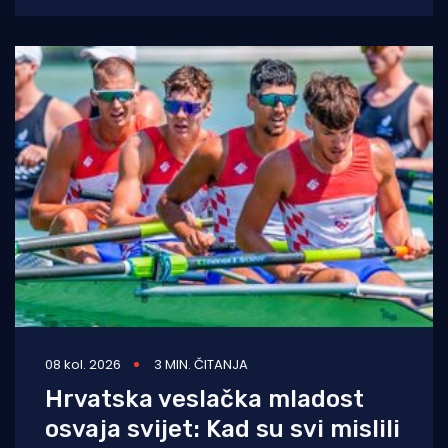
tjelesne i
08 kol. 2026
3 MIN. ČITANJA
Hrvatska veslačka mladost
osvaja svijet: Kad su svi mislili