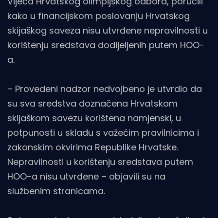
Vijeća Hrvatskog olimpijskog odbora, poručili
kako u financijskom poslovanju Hrvatskog
skijaškog saveza nisu utvrđene nepravilnosti u
korištenju sredstava dodijeljenih putem HOO-
a.
– Provedeni nadzor nedvojbeno je utvrdio da
su sva sredstva doznačena Hrvatskom
skijaškom savezu korištena namjenski, u
potpunosti u skladu s važećim pravilnicima i
zakonskim okvirima Republike Hrvatske.
Nepravilnosti u korištenju sredstava putem
HOO-a nisu utvrđene – objavili su na
službenim stranicama.