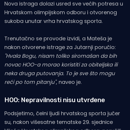
Nova istraga dolazi usred sve većih potresa u
Hrvatskom olimpijskom odboru i otvorenog
sukoba unutar vrha hrvatskog sporta.
Trenutačno se provode izvidi, a Mateša je
nakon otvorene istrage za Jutarnji poručio:
"Hvala Bogu, nisam toliko siromašan da bih
novac HOO-a morao koristiti za obiteljska ili
neka druga putovanja. To je sve što mogu
reći po tom pitanju"
, naveo je.
HOO: Nepravilnosti nisu utvrđene
Podsjetimo, čelni ljudi hrvatskog sporta jučer
su, nakon višesatne tematske 29. sjednice