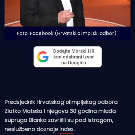
Foto: Facebook (Hrvatski olimpijski odbor)
Predsjednik Hrvatskog olimpijskog odbora
Zlatko Mateša i njegova 30 godina mlađa
supruga Blanka završili su pod istragom,
neslužbeno doznaje
Index
.