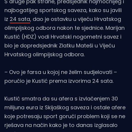
S druge pak strane, predsjednik najmoćnijeg i
najbogatijeg sportskog saveza, kako su javili
iz
24 sata
, dao je ostavku u vijeću Hrvatskog
olimpijskog odbora nakon te sjednice. Marijan
Kustić (HDZ) vodi Hrvatski nogometni savez i
bio je dopredsjednik Zlatku Mateši u Vijeću
Hrvatskog olimpijskog odbora.
– Ovo je farsa u kojoj ne želim sudjelovati –
poručio je Kustić prema izvorima 24 sata.
Kustić smatra da su afera s izvlačenjem 30
milijuna eura iz Skijaškog saveza i ostale afere
koje potresaju sport gorući problem koji se ne
rješava na način kako je to danas izglasalo