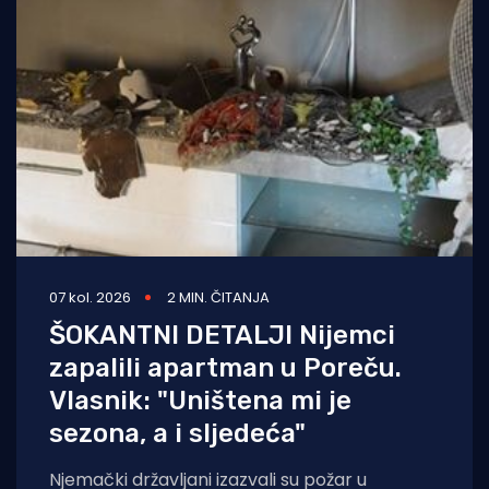
07 kol. 2026
2 MIN. ČITANJA
ŠOKANTNI DETALJI Nijemci
zapalili apartman u Poreču.
Vlasnik: "Uništena mi je
sezona, a i sljedeća"
Njemački državljani izazvali su požar u