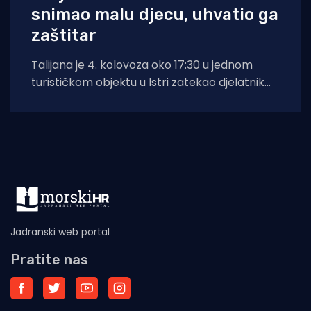
snimao malu djecu, uhvatio ga
zaštitar
Talijana je 4. kolovoza oko 17:30 u jednom
turističkom objektu u Istri zatekao djelatnik
zaštitarske tvrtke dok je mobitelom
Jadranski web portal
Pratite nas