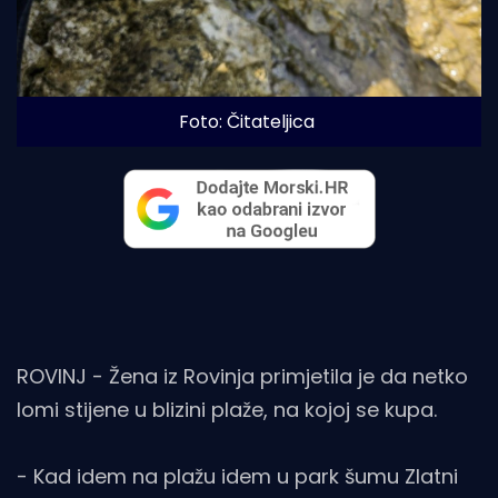
Foto: Čitateljica
ROVINJ - Žena iz Rovinja primjetila je da netko
lomi stijene u blizini plaže, na kojoj se kupa.
- Kad idem na plažu idem u park šumu Zlatni