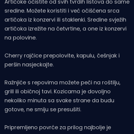
Artičoke očistite od svih tvrdih listova do same
sredine. Možete koristiti i već očišćena srca
artičoka iz konzervi ili staklenki. Sredine svježih
artičoka izrežite na četvrtine, a one iz konzervi
na polovine.
Cherry rajčice prepolovite, kapulu, češnjak i
peršin nasjeckajte.
Ražnjiće s repovima možete peči na roštilju,
grill ili običnoj tavi. Kozicama je dovoljno
nekoliko minuta sa svake strane da budu
gotove, ne smiju se presušiti.
Pripremljeno povrće za prilog najbolje je