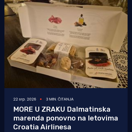
22 srp. 2026
3 MIN. ČITANJA
MORE U ZRAKU Dalmatinska
marenda ponovno na letovima
Croatia Airlinesa