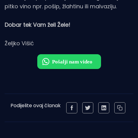
pitko vino npr. pošip, žlahtinu ili malvaziju.
Dobar tek Vam želi Žele!
Željko Višić
Podijelite ovaj članak