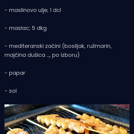
- maslinovo ulje; 1 dcl
- maslac; 5 dkg
- mediteranski začini (bosiljak, ružmarin,
majčina dušica …, po izboru)
- papar
- sol