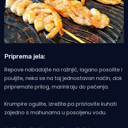
Priprema jela:
Repove nabadajte na ražnjić, lagano posolite i
pouljite, neka se na taj jednostavan način, dok
pripremate prilog, mariniraju do pečenja.
Krumpire ogulite, izrežite pa pristavite kuhati
zajedno s mahunama u posoljenu vodu.