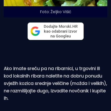
Foto: Željko Višić
Ako imate sreću pa na ribarnici, u trgovini ili
kod lokalnih ribara naletite na dobru ponudu
svježih kozica srednje veličine (možda i velikih),
ne razmišljajte dugo, izvadite novčanik i kupite
ih.