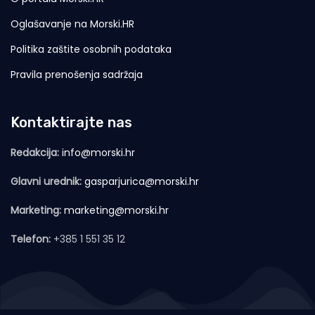
Oglašavanje na Morski.HR
Politika zaštite osobnih podataka
Pravila prenošenja sadržaja
Kontaktirajte nas
Redakcija:
info@morski.hr
Glavni urednik:
gasparjurica@morski.hr
Marketing:
marketing@morski.hr
Telefon:
+385 1 551 35 12