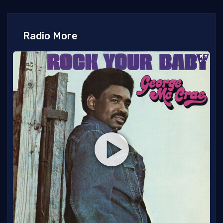
Radio More