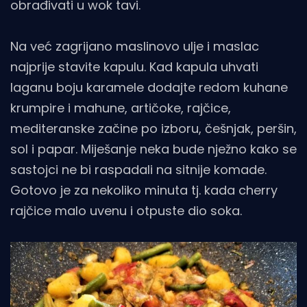
obrađivati u wok tavi.
Na već zagrijano maslinovo ulje i maslac
najprije stavite kapulu. Kad kapula uhvati
laganu boju karamele dodajte redom kuhane
krumpire i mahune, artičoke, rajčice,
mediteranske začine po izboru, češnjak, peršin,
sol i papar. Miješanje neka bude nježno kako se
sastojci ne bi raspadali na sitnije komade.
Gotovo je za nekoliko minuta tj. kada cherry
rajčice malo uvenu i otpuste dio soka.