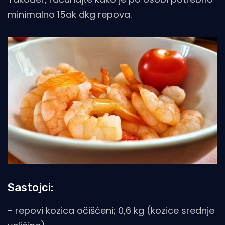
minimalno 15ak dkg repova.
Sastojci:
- repovi kozica očišćeni; 0,6 kg (kozice srednje