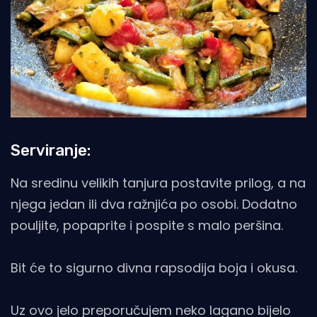
Serviranje:
Na sredinu velikih tanjura postavite prilog, a na
njega jedan ili dva ražnjića po osobi. Dodatno
pouljite, popaprite i pospite s malo peršina.
Bit će to sigurno divna rapsodija boja i okusa.
Uz ovo jelo preporučujem neko lagano bijelo