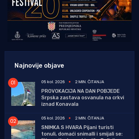
Najnovije objave
05 kol. 2026
2 MIN. ČITANJA
PROVOKACIJA NA DAN POBJEDE
Srpska zastava osvanula na crkvi
iznad Konavala
05 kol. 2026
2 MIN. ČITANJA
SNIMKA S HVARA Pijani turisti
tonuli, domaći snimalli i smijali se: