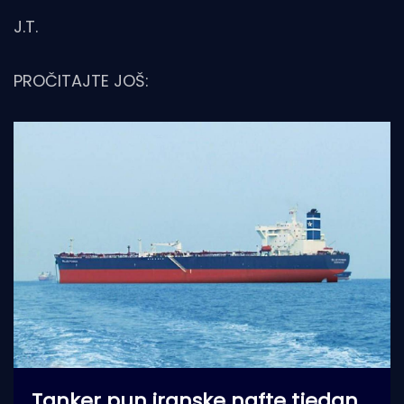
J.T.
PROČITAJTE JOŠ:
Tanker pun iranske nafte tjedan