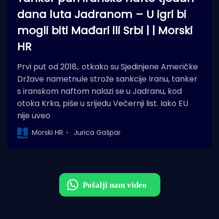
dana luta Jadranom – U igri bi
mogli biti Mađari ili Srbi | | Morski
HR
Prvi put od 2018,. otkako su Sjedinjene Američke
Države nametnule strože sankcije Iranu, tanker
s iranskom naftom nalazi se u Jadranu, kod
otoka Krka, piše u srijedu Večernji list. Iako EU
nije uveo
Morski HR
Jurica Gašpar