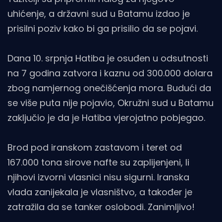
uhićenje, a državni sud u Batamu izdao je
prisilni poziv kako bi ga prisilio da se pojavi.
Dana 10. srpnja Hatiba je osuđen u odsutnosti
na 7 godina zatvora i kaznu od 300.000 dolara
zbog namjernog onečišćenja mora. Budući da
se više puta nije pojavio, Okružni sud u Batamu
zaključio je da je Hatiba vjerojatno pobjegao.
Brod pod iranskom zastavom i teret od
167.000 tona sirove nafte su zaplijenjeni, li
njihovi izvorni vlasnici nisu sigurni. Iranska
vlada zanijekala je vlasništvo, a također je
zatražila da se tanker oslobodi. Zanimljivo!