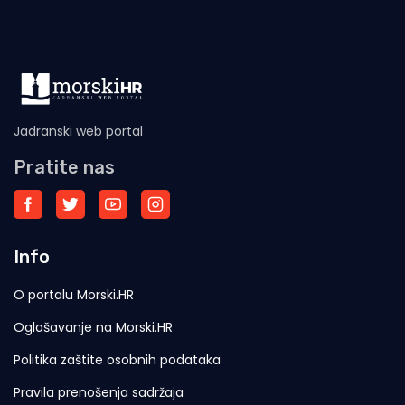
Jadranski web portal
Pratite nas
Info
O portalu Morski.HR
Oglašavanje na Morski.HR
Politika zaštite osobnih podataka
Pravila prenošenja sadržaja