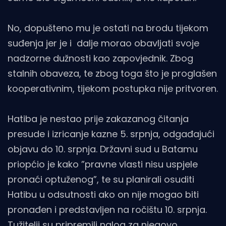
No, dopušteno mu je ostati na brodu tijekom
suđenja jer je i dalje morao obavljati svoje
nadzorne dužnosti kao zapovjednik. Zbog
stalnih obaveza, te zbog toga što je proglašen
kooperativnim, tijekom postupka nije pritvoren.
Hatiba je nestao prije zakazanog čitanja
presude i izricanje kazne 5. srpnja, odgađajući
objavu do 10. srpnja. Državni sud u Batamu
priopćio je kako ”pravne vlasti nisu uspjele
pronaći optuženog”, te su planirali osuditi
Hatibu u odsutnosti ako on nije mogao biti
pronađen i predstavljen na ročištu 10. srpnja.
Tužitelji su pripremili nalog za njegovo