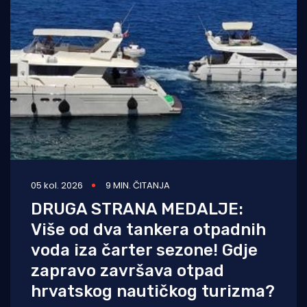
05 kol. 2026
9 MIN. ČITANJA
DRUGA STRANA MEDALJE:
Više od dva tankera otpadnih
voda iza čarter sezone! Gdje
zapravo završava otpad
hrvatskog nautičkog turizma?