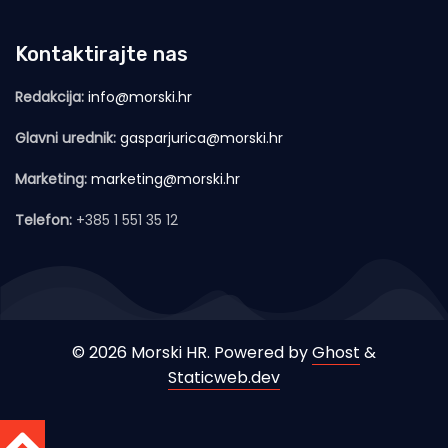
Kontaktirajte nas
Redakcija:
info@morski.hr
Glavni urednik:
gasparjurica@morski.hr
Marketing:
marketing@morski.hr
Telefon:
+385 1 551 35 12
© 2026 Morski HR. Powered by
Ghost
&
Staticweb.dev