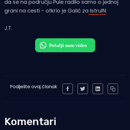
da se na području Pule radilo samo o jednoj
grani na cesti - otkrio je Galić za
IstruIN
.
J.T.
Podijelite ovaj članak
Komentari