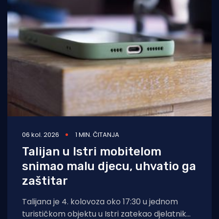
06 kol. 2026
1 MIN. ČITANJA
Talijan u Istri mobitelom
snimao malu djecu, uhvatio ga
zaštitar
Talijana je 4. kolovoza oko 17:30 u jednom
turističkom objektu u Istri zatekao djelatnik