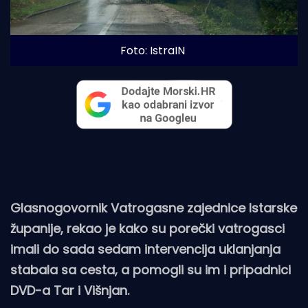
Foto: IstraIN
Glasnogovornik Vatrogasne zajednice Istarske
županije, rekao je kako su porečki vatrogasci
imali do sada sedam intervencija uklanjanja
stabala sa cesta, a pomogli su im i pripadnici
DVD-a Tar i Višnjan.