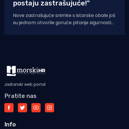
postaju zastrašujuće!"
Nove zastrašujuće snimke s istarske obale još
su jednom otvorile goruće pitanje sigurnosti
na moru tijekom ljetnih mjeseci. Naime, duž
Jadranski web portal
Pratite nas
Info