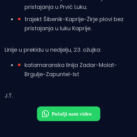
pristajanja u Prvić Luku;
trajekt Šibenik-Kaprije-Žirje plovi bez
pristajanja u luku Kaprije .
Linije u prekidu u nedjelju, 23. ožujka:
katamaranska linija Zadar-Molat-
Brgulje-Zapuntel-Ist
J.T.