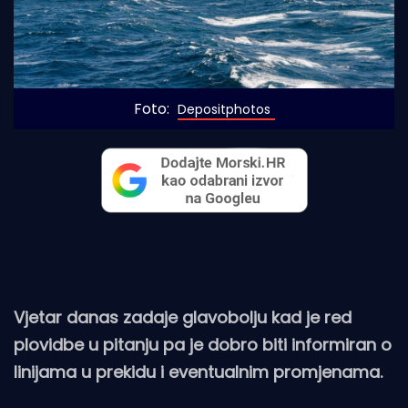
Foto: 
Depositphotos
Vjetar danas zadaje glavobolju kad je red
plovidbe u pitanju pa je dobro biti informiran o
linijama u prekidu i eventualnim promjenama.