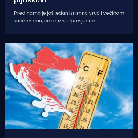
Pred nama je još jedan iznimno vruć i većinom
sunčan dan, no uz iznadprosječne
temperature stižu i povremene nestabilnosti
u