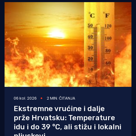
kontrastima,
06 kol. 2026
2 MIN. ČITANJA
Ekstremne vrućine i dalje
prže Hrvatsku: Temperature
idu i do 39 °C, ali stižu i lokalni
pljuskovi