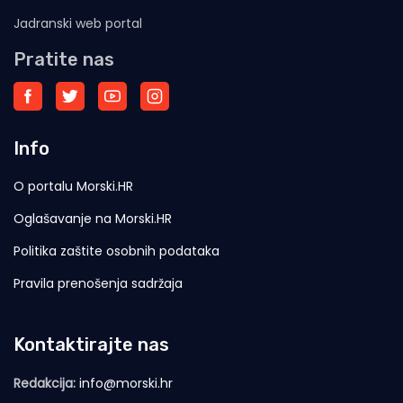
Jadranski web portal
Pratite nas
Info
O portalu Morski.HR
Oglašavanje na Morski.HR
Politika zaštite osobnih podataka
Pravila prenošenja sadržaja
Kontaktirajte nas
Redakcija:
info@morski.hr