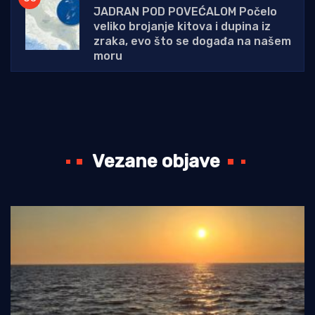
JADRAN POD POVEĆALOM Počelo
veliko brojanje kitova i dupina iz
zraka, evo što se događa na našem
moru
Vezane objave