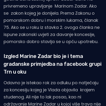
privremeno upravljanje Marinom Zadar. Ako
se zakon kojeg je donijela. Prema Zakonu o
pomorskom dobru i morskim lukama, članak
75. Ako se u roku iz stavka 2. ovoga članka ne
ispune zakonski uvjeti za davanje koncesije,
pomorsko dobro stavlja se u opću upotrebu.
Izgled Marine Zadar bio je i tema
građanske primjedba na facebook grupi
Trn u oku
Odavno je istekao rok za odluku po natječaju
za koncesiju kojeg je Vlada objavila krajem
studenog. Ali nije to lak posao, kao ni
održavanje Marine Zadar u kojoj više trava nije