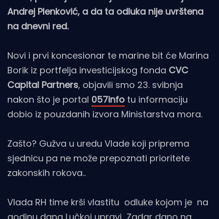
Andrej Plenković, a da ta odluka nije uvrštena
na dnevni red.
Novi i prvi koncesionar te marine bit će Marina
Borik iz portfelja investicijskog fonda
CVC
Capital Partners
, objavili smo 23. svibnja
nakon što je portal
057info
tu informaciju
dobio iz pouzdanih izvora Ministarstva mora.
Zašto? Gužva u uredu Vlade koji priprema
sjednicu pa ne može prepoznati prioritete
zakonskih rokova..
Vlada RH time krši vlastitu odluke kojom je na
godinu dana Lučkoj upravi Zadar dano na