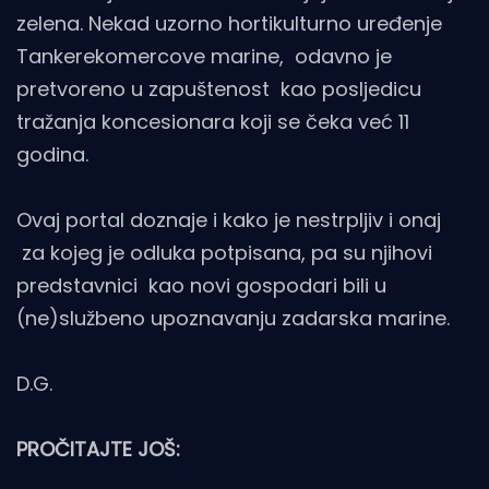
zelena. Nekad uzorno hortikulturno uređenje
Tankerekomercove marine, odavno je
pretvoreno u zapuštenost kao posljedicu
tražanja koncesionara koji se čeka već 11
godina.
Ovaj portal doznaje i kako je nestrpljiv i onaj
za kojeg je odluka potpisana, pa su njihovi
predstavnici kao novi gospodari bili u
(ne)službeno upoznavanju zadarska marine.
D.G.
PROČITAJTE JOŠ: