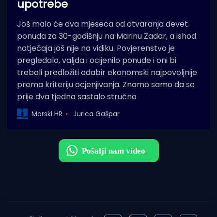
upotrebe
Još malo će dva mjeseca od otvaranja devet
ponuda za 30-godišnju na Marinu Zadar, a ishod
natječaja još nije na vidiku. Povjerenstvo je
pregledalo, valjda i ocijenilo ponude i oni bi
trebali predložiti odabir ekonomski najpovoljnije
prema kriteriju ocjenjivanja. Znamo samo da se
prije dva tjedna sastalo stručno
Morski HR
Jurica Gašpar