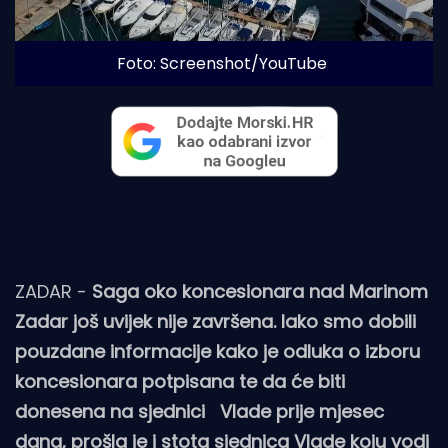
Foto: Screenshot/YouTube
ZADAR -
Saga oko koncesionara nad Marinom
Zadar još uvijek nije završena. Iako smo dobili
pouzdane informacije kako je odluka o izboru
koncesionara potpisana te da će biti
donesena na sjednici Vlade prije mjesec
dana, prošla je i stota sjednica Vlade koju vodi