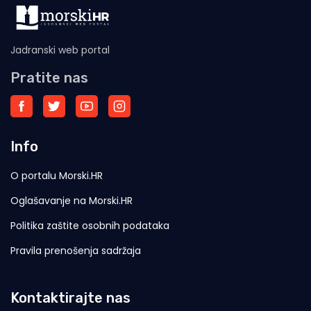
Jadranski web portal
Pratite nas
Info
O portalu Morski.HR
Oglašavanje na Morski.HR
Politika zaštite osobnih podataka
Pravila prenošenja sadržaja
Kontaktirajte nas