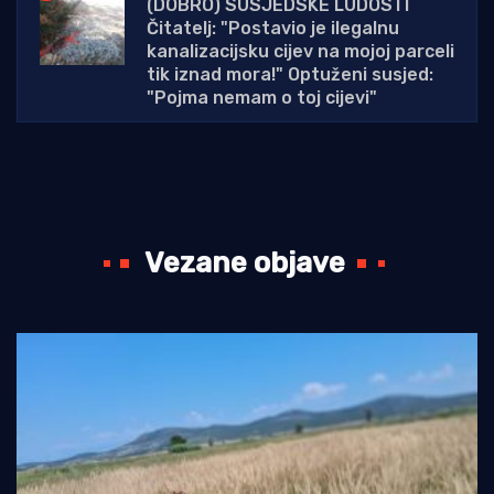
(DOBRO) SUSJEDSKE LUDOSTI
Čitatelj: "Postavio je ilegalnu
kanalizacijsku cijev na mojoj parceli
tik iznad mora!" Optuženi susjed:
"Pojma nemam o toj cijevi"
Vezane objave