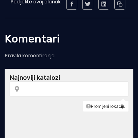
Podijelite ovaj članak
Komentari
Pravila komentiranja