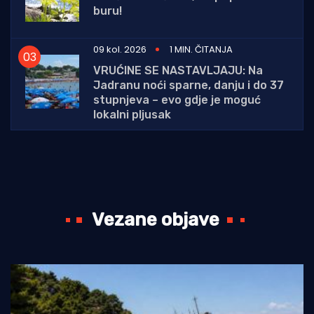
buru!
09 kol. 2026
1 MIN. ČITANJA
VRUĆINE SE NASTAVLJAJU: Na
Jadranu noći sparne, danju i do 37
stupnjeva – evo gdje je moguć
lokalni pljusak
Vezane objave