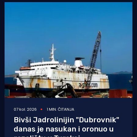
07 kol. 2026
1 MIN. ČITANJA
Bivši Jadrolinijin "Dubrovnik"
danas je nasukan i oronuo u