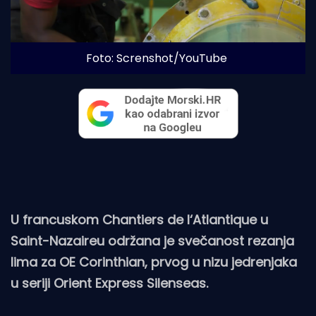
Foto: Screnshot/YouTube
U francuskom Chantiers de l‘Atlantique u
Saint-Nazaireu održana je svečanost rezanja
lima za OE Corinthian, prvog u nizu jedrenjaka
u seriji Orient Express Silenseas.