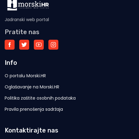
Jadranski web portal
Pratite nas
Info
O portalu Morski.HR
Oglašavanje na Morski.HR
Politika zaštite osobnih podataka
Pravila prenošenja sadržaja
Kontaktirajte nas