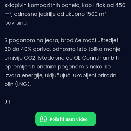
sklopivih kompozitnih panela, kao i flok od 450
m², odnosno jedrilje od ukupno 1500 m²
površine.
S pogonom na jedra, brod će moći uštedjeti
30 do 40% goriva, odnosno isto toliko manje
emisije CO2. Istodobno će OE Corinthian biti
opremljen hibridnim pogonom s nekoliko
izvora energije, uključujući ukapljeni prirodni
plin (LNG).
J.T.