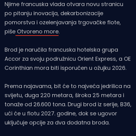
Njime francuska vlada otvara novu stranicu
po pitanju inovacija, dekarbonizacije
pomorstva i ozelenjavanja trgovačke flote,
piše
Otvoreno more
.
Brod je naručila francuska hotelska grupa
Accor za svoju podružnicu Orient Express, a OE
Corinthian mora biti isporučen u ožujku 2026.
Prema najavama, bit će to najveća jedrilica na
svijetu, duga 220 metara, široka 25 metara i
tonaže od 26.600 tona. Drugi brod iz serije, B36,
ući će u flotu 2027. godine, dok se ugovor
uključuje opcije za dva dodatna broda.