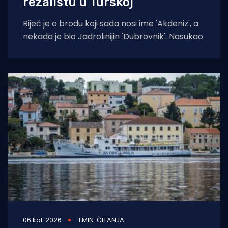
rezalištu u Turskoj
Riječ je o brodu koji sada nosi ime 'Akdeniz', a
nekada je bio Jadrolinijin 'Dubrovnik'. Nasukao
06 kol. 2026
1 MIN. ČITANJA