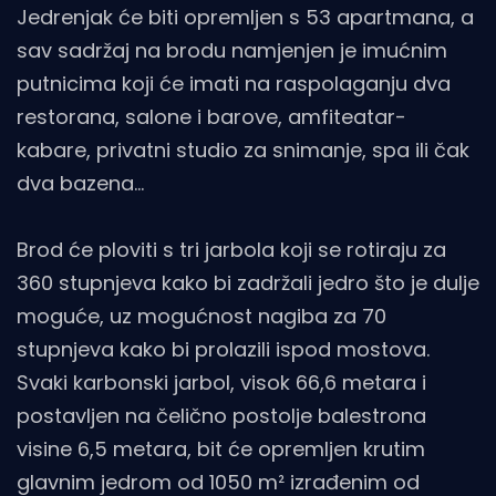
Jedrenjak će biti opremljen s 53 apartmana, a
sav sadržaj na brodu namjenjen je imućnim
putnicima koji će imati na raspolaganju dva
restorana, salone i barove, amfiteatar-
kabare, privatni studio za snimanje, spa ili čak
dva bazena...
Brod će ploviti s tri jarbola koji se rotiraju za
360 stupnjeva kako bi zadržali jedro što je dulje
moguće, uz mogućnost nagiba za 70
stupnjeva kako bi prolazili ispod mostova.
Svaki karbonski jarbol, visok 66,6 metara i
postavljen na čelično postolje balestrona
visine 6,5 metara, bit će opremljen krutim
glavnim jedrom od 1050 m² izrađenim od