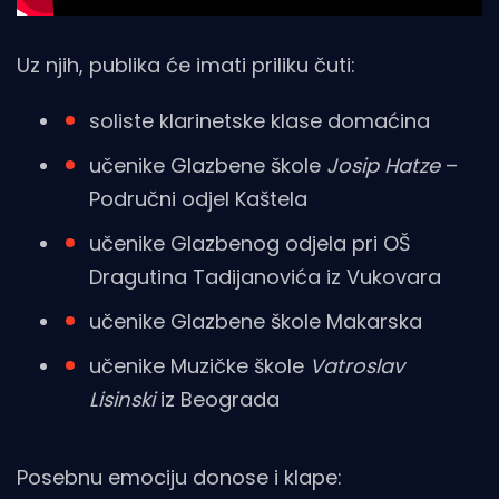
Uz njih, publika će imati priliku čuti:
soliste klarinetske klase domaćina
učenike Glazbene škole
Josip Hatze
–
Područni odjel Kaštela
učenike Glazbenog odjela pri OŠ
Dragutina Tadijanovića iz Vukovara
učenike Glazbene škole Makarska
učenike Muzičke škole
Vatroslav
Lisinski
iz Beograda
Posebnu emociju donose i klape: