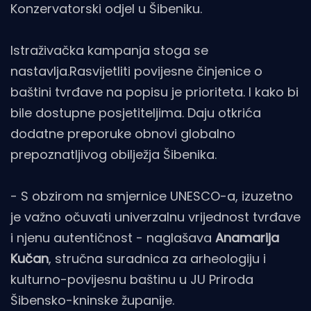
Konzervatorski odjel u Šibeniku.
Istraživačka kampanja stoga se
nastavlja.Rasvijetliti povijesne činjenice o
baštini tvrđave na popisu je prioriteta. I kako bi
bile dostupne posjetiteljima. Daju otkrića
dodatne preporuke obnovi globalno
prepoznatljivog obilježja Šibenika.
- S obzirom na smjernice UNESCO-a, izuzetno
je važno očuvati univerzalnu vrijednost tvrđave
i njenu autentičnost - naglašava
Anamarija
Kučan
, stručna suradnica za arheologiju i
kulturno-povijesnu baštinu u JU Priroda
Šibensko-kninske županije.