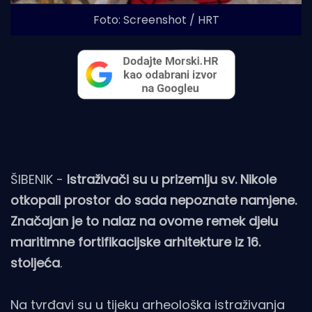
Foto: Screenshot / HRT
ŠIBENIK -
Istraživači su u prizemlju sv. Nikole
otkopali prostor do sada nepoznate namjene.
Značajan je to nalaz na ovome remek djelu
maritimne fortifikacijske arhitekture iz 16.
stoljeća
.
Na tvrđavi su u tijeku arheološka istraživanja