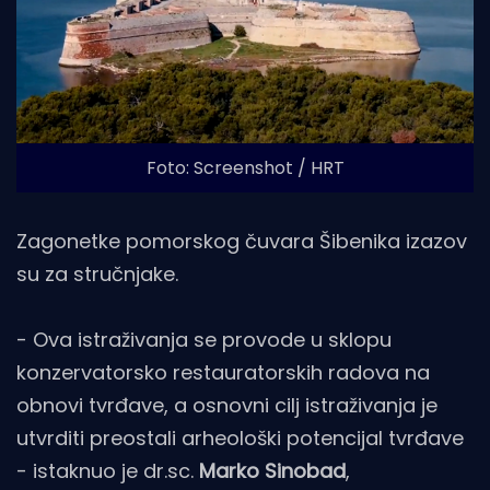
Foto: Screenshot / HRT
Zagonetke pomorskog čuvara Šibenika izazov
su za stručnjake.
- Ova istraživanja se provode u sklopu
konzervatorsko restauratorskih radova na
obnovi tvrđave, a osnovni cilj istraživanja je
utvrditi preostali arheološki potencijal tvrđave
- istaknuo je dr.sc.
Marko Sinobad
,