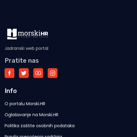
Jadranski web portal
Pratite nas
Info
O portalu Morski.HR
Oglašavanje na Morski.HR
Politika zaštite osobnih podataka
Pravila prenošenja sadržaja