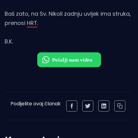
Baš zato, na Sv. Nikoli zadnju uvijek ima struka,
prenosi
HRT
.
B.K.
Podijelite ovaj članak