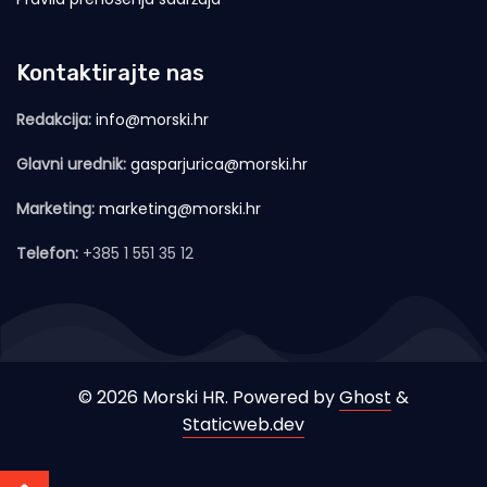
Kontaktirajte nas
Redakcija:
info@morski.hr
Glavni urednik:
gasparjurica@morski.hr
Marketing:
marketing@morski.hr
Telefon:
+385 1 551 35 12
© 2026 Morski HR. Powered by
Ghost
&
Staticweb.dev