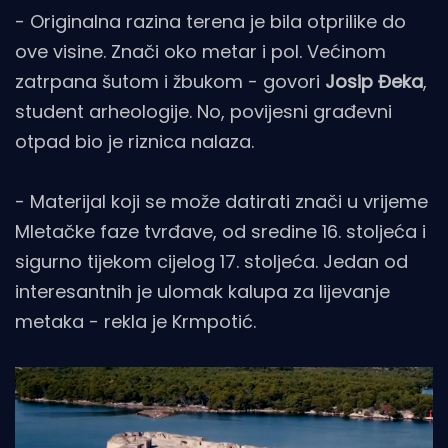
- Originalna razina terena je bila otprilike do
ove visine. Znači oko metar i pol. Većinom
zatrpana šutom i žbukom - govori
Josip Đeka
,
student arheologije. No, povijesni građevni
otpad bio je riznica nalaza.
- Materijal koji se može datirati znači u vrijeme
Mletačke faze tvrđave, od sredine 16. stoljeća i
sigurno tijekom cijelog 17. stoljeća. Jedan od
interesantnih je ulomak kalupa za lijevanje
metaka - rekla je Krmpotić.