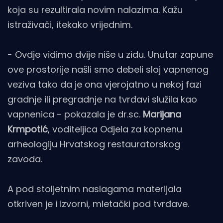
koja su rezultirala novim nalazima. Kažu
istraživači, itekako vrijednim.
- Ovdje vidimo dvije niše u zidu. Unutar zapune
ove prostorije našli smo debeli sloj vapnenog
veziva tako da je ona vjerojatno u nekoj fazi
gradnje ili pregradnje na tvrđavi služila kao
vapnenica - pokazala je dr.sc.
Marijana
Krmpotić
, voditeljica Odjela za kopnenu
arheologiju Hrvatskog restauratorskog
zavoda.
A pod stoljetnim naslagama materijala
otkriven je i izvorni, mletački pod tvrđave.