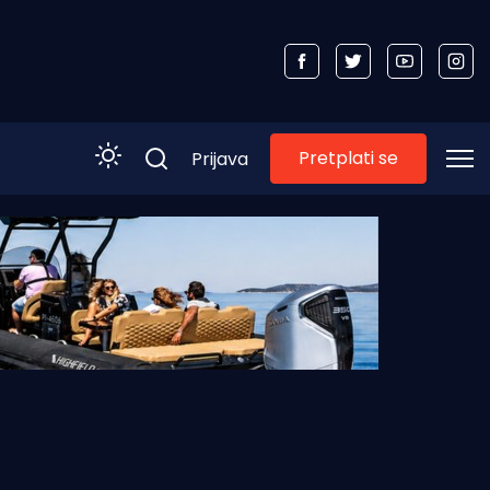
Pretplati se
Prijava