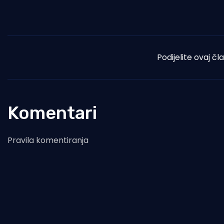
Podijelite ovaj čl
Komentari
Pravila komentiranja