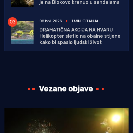
je na Biokovo krenuo u sandalama
06 kol. 2026
1 MIN. ČITANJA
DRAMATIČNA AKCIJA NA HVARU
Helikopter sletio na obalne stijene
kako bi spasio ljudski život
Vezane objave