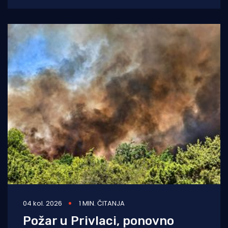
izdanje. U subotu,
04 kol. 2026
1 MIN. ČITANJA
Požar u Privlaci, ponovno