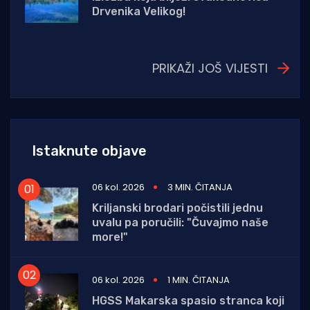
Drvenika Velikog!
PRIKAŽI JOŠ VIJESTI
Istaknute objave
06 kol. 2026
3 MIN. ČITANJA
Kriljanski brodari počistili jednu
uvalu pa poručili: "Čuvajmo naše
more!"
06 kol. 2026
1 MIN. ČITANJA
HGSS Makarska spasio stranca koji