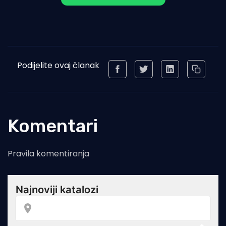
Podijelite ovaj članak
Komentari
Pravila komentiranja