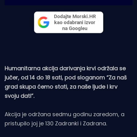
Humanitarna akcija darivanja krvi održala se
jučer, od 14 do 18 sati, pod sloganom “Za naš
grad skupa ćemo stati, za naše ljude i krv
svoju dati”.
Akcija je održana sedmu godinu zaredom, a
pristupilo joj je 130 Zadranki i Zadrana.