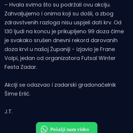
– Hvala svima što su podržali ovu akciju.
Zahvaljujemo i onima koji su došli, a zbog
zdravstvenih razloga nisu uspjeli dati krv. Od
130 ljudi na koncu je prikupljeno 99 doza čime
je svakako srušen dnevni rekord darovanih
doza krvi u našoj Županiji - izjavio je
Frane
Volpi, jedan od organizatora Futsal Winter
Festa Zadar.
Akciji se odazvao i zadarski gradonačelnik
Šime Erlić.
J.T.