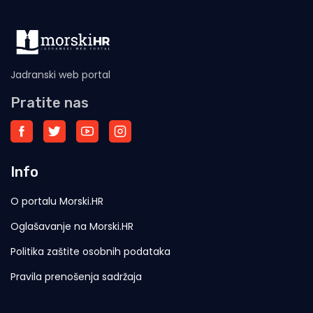
Jadranski web portal
Pratite nas
Info
O portalu Morski.HR
Oglašavanje na Morski.HR
Politika zaštite osobnih podataka
Pravila prenošenja sadržaja