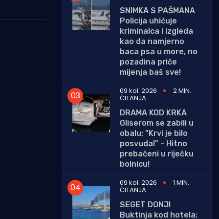
SNIMKA S PAŠMANA
Policija uhićuje
kriminalca i izgleda
kao da namjerno
baca psa u more, no
pozadina priče
mijenja baš sve!
09 kol. 2026
2 MIN.
ČITANJA
DRAMA KOD KRKA
Gliserom se zabili u
obalu: "Krvi je bilo
posvuda!" - Hitno
prebačeni u riječku
bolnicu!
09 kol. 2026
1 MIN.
ČITANJA
SEGET DONJI
Buktinja kod hotela: