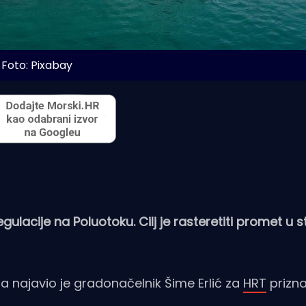
Foto: Pixabay
ulacije na Poluotoku. Cilj je rasteretiti promet u s
eta najavio je gradonačelnik Šime Erlić za
HRT
prizna