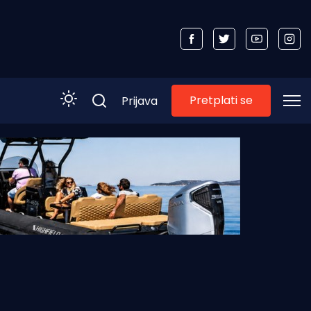
Pretplati se
Prijava