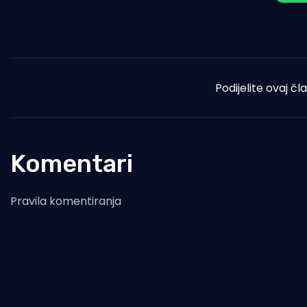
Podijelite ovaj čl
Komentari
Pravila komentiranja