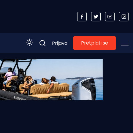
Pretplati se
Prijava