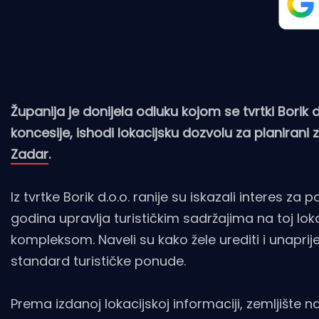
Županija je donijela odluku kojom se tvrtki Borik 
koncesije, ishodi lokacijsku dozvolu za planirani
Zadar
.
Iz tvrtke Borik d.o.o. ranije su iskazali interes z
godina upravlja turističkim sadržajima na toj lo
kompleksom. Naveli su kako žele urediti i unapr
standard turističke ponude.
Prema izdanoj lokacijskoj informaciji, zemljište 