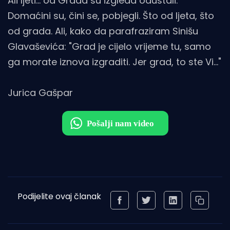
Ali ljeti... od Grada su izgleda odustali.
Domaćini su, čini se, pobjegli. Što od ljeta, što
od grada. Ali, kako da parafraziram Sinišu
Glavaševića: "Grad je cijelo vrijeme tu, samo
ga morate iznova izgraditi. Jer grad, to ste Vi..."
Jurica Gašpar
Podijelite ovaj članak