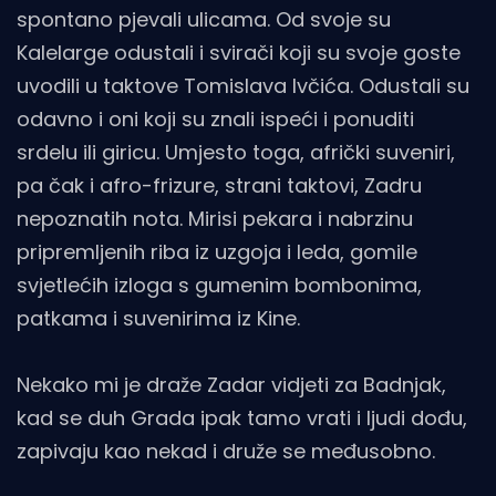
spontano pjevali ulicama. Od svoje su
Kalelarge odustali i svirači koji su svoje goste
uvodili u taktove Tomislava Ivčića. Odustali su
odavno i oni koji su znali ispeći i ponuditi
srdelu ili giricu. Umjesto toga, afrički suveniri,
pa čak i afro-frizure, strani taktovi, Zadru
nepoznatih nota. Mirisi pekara i nabrzinu
pripremljenih riba iz uzgoja i leda, gomile
svjetlećih izloga s gumenim bombonima,
patkama i suvenirima iz Kine.
Nekako mi je draže Zadar vidjeti za Badnjak,
kad se duh Grada ipak tamo vrati i ljudi dođu,
zapivaju kao nekad i druže se međusobno.