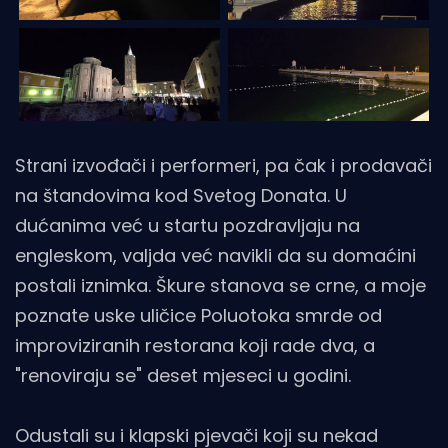
Strani izvođači i performeri, pa čak i prodavači
na štandovima kod Svetog Donata. U
dućanima već u startu pozdravljaju na
engleskom, valjda već navikli da su domaćini
postali iznimka. Škure stanova se crne, a moje
poznate uske uličice Poluotoka smrde od
improviziranih restorana koji rade dva, a
"renoviraju se" deset mjeseci u godini.
Odustali su i klapski pjevači koji su nekad