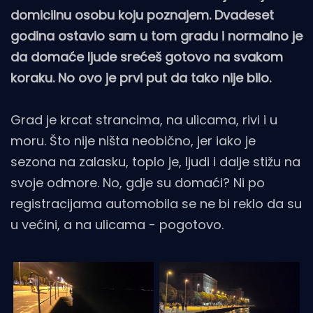
domicilnu osobu koju poznajem. Dvadeset
godina ostavio sam u tom gradu i normalno je
da domaće ljude srećeš gotovo na svakom
koraku. No ovo je prvi put da tako nije bilo.
Grad je krcat strancima, na ulicama, rivi i u
moru. Što nije ništa neobično, jer iako je
sezona na zalasku, toplo je, ljudi i dalje stižu na
svoje odmore. No, gdje su domaći? Ni po
registracijama automobila se ne bi reklo da su
u većini, a na ulicama - pogotovo.