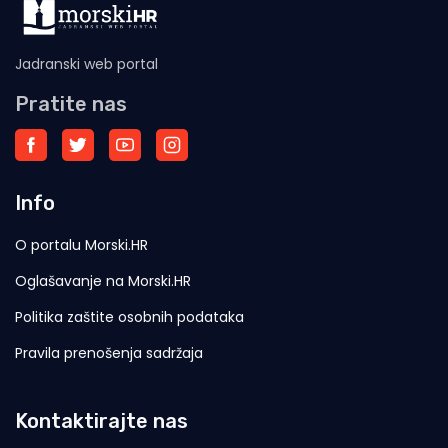
Jadranski web portal
Pratite nas
Info
O portalu Morski.HR
Oglašavanje na Morski.HR
Politika zaštite osobnih podataka
Pravila prenošenja sadržaja
Kontaktirajte nas