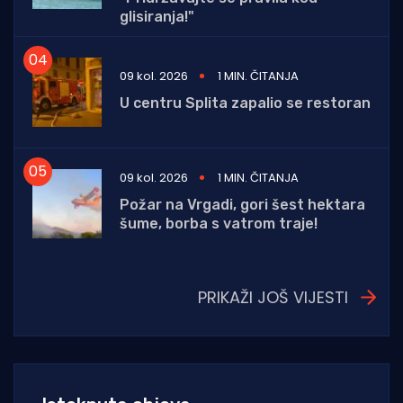
glisiranja!"
09 kol. 2026
1 MIN. ČITANJA
U centru Splita zapalio se restoran
09 kol. 2026
1 MIN. ČITANJA
Požar na Vrgadi, gori šest hektara
šume, borba s vatrom traje!
PRIKAŽI JOŠ VIJESTI