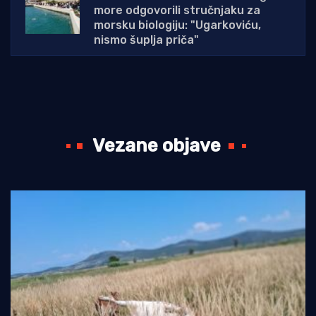
more odgovorili stručnjaku za
morsku biologiju: "Ugarkoviću,
nismo šuplja priča"
Vezane objave