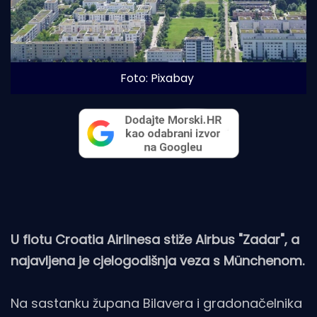
Foto: Pixabay
U flotu Croatia Airlinesa stiže Airbus "Zadar", a
najavljena je cjelogodišnja veza s Münchenom.
Na sastanku župana Bilavera i gradonačelnika