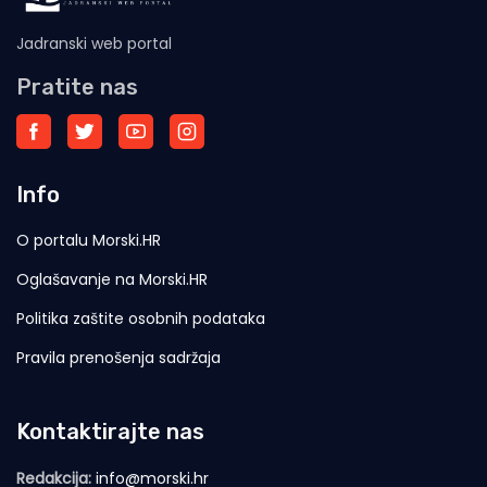
Jadranski web portal
Pratite nas
Info
O portalu Morski.HR
Oglašavanje na Morski.HR
Politika zaštite osobnih podataka
Pravila prenošenja sadržaja
Kontaktirajte nas
Redakcija:
info@morski.hr