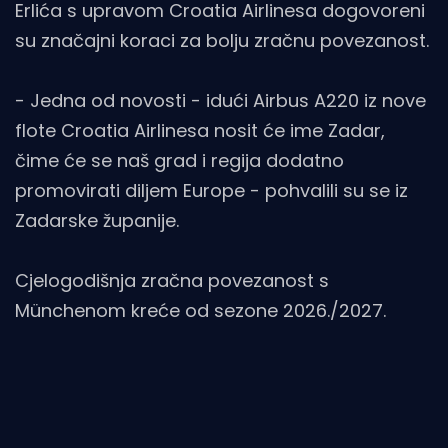
Erlića s upravom Croatia Airlinesa dogovoreni
su značajni koraci za bolju zračnu povezanost.
- Jedna od novosti - idući Airbus A220 iz nove
flote Croatia Airlinesa nosit će ime Zadar,
čime će se naš grad i regija dodatno
promovirati diljem Europe - pohvalili su se iz
Zadarske županije.
Cjelogodišnja zračna povezanost s
Münchenom kreće od sezone 2026./2027.