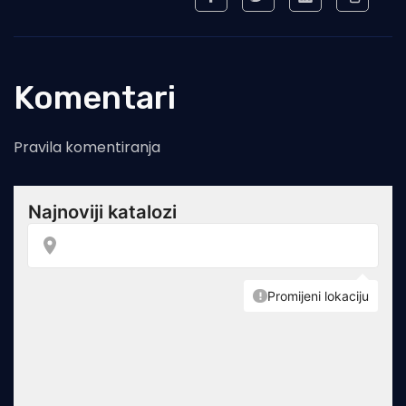
Komentari
Pravila komentiranja