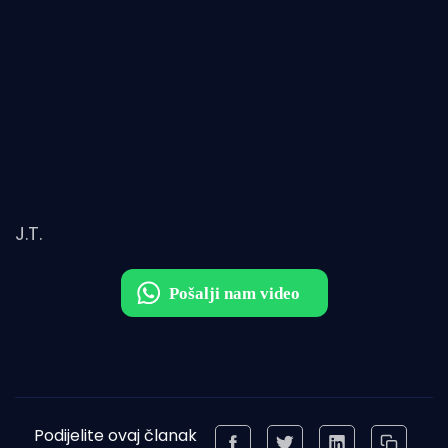
J.T.
Podijelite ovaj članak