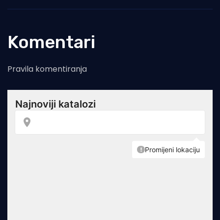
Komentari
Pravila komentiranja