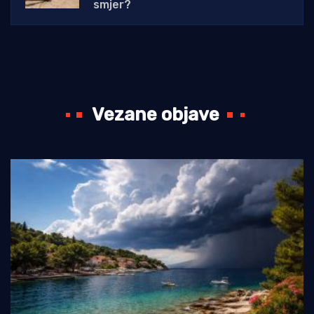
smjer?
Vezane objave