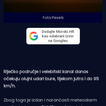
Foto:Pexels
Riječko područje i velebitski kanal danas
očekuju olujni udari bure, tijekom jutra i do 95
km/h.
Zbog toga je izdan i narančasti meteoalarm