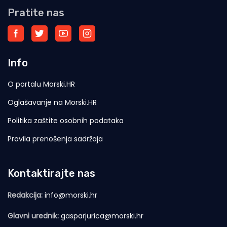
Pratite nas
Info
O portalu Morski.HR
Oglašavanje na Morski.HR
Politika zaštite osobnih podataka
Pravila prenošenja sadržaja
Kontaktirajte nas
Redakcija:
info@morski.hr
Glavni urednik:
gasparjurica@morski.hr