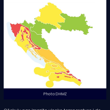
Photo:DHMZ