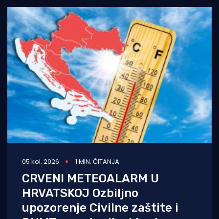
05 kol. 2026
1 MIN. ČITANJA
CRVENI METEOALARM U
HRVATSKOJ Ozbiljno
upozorenje Civilne zaštite i