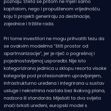
poznaju. Šteta se pritom ne mjeri samo
kapitalom, nego i propuštenom vrijednošću
koju ti projekti generiraju za destinacije,
zajednice i tržište rada.
Pri tome investitori ne mogu prihvatiti tezu da
se ovakvim modelima “štiti prostor od
apartmanizacije”, jer je riječ o pogrešnoj i
pojednostavljenoj usporedbi. Nije isto
kategorizirana jedinica u sklopu resorta visoke
kategorije pod profesionalnim upravljanjem,
infrastrukturno uređena i integrirana u sustav
usluge i nekretnina nastala bez ikakvog plana,
nadzora ili standarda. Miješati ta dva svijeta
znači brkati uređeni, europski model s