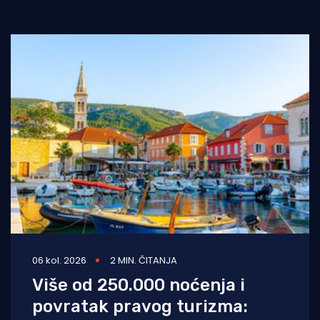
06 kol. 2026
2 MIN. ČITANJA
Više od 250.000 noćenja i
povratak pravog turizma: