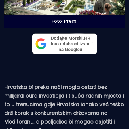
Foto: Press
Hrvatska bi preko noći mogla ostati bez
milijardi eura investicija i tisuća radnih mjesta i
to u trenucima gdje Hrvatska ionako već teško
drži korak s konkurentskim državama na
Mediteranu, a posljedice bi mogao osjetiti i