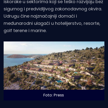
iskorake u sektorima koji se teško razvijaju bez
sigurnog i predvidljivog zakonodavnog okvira.
Udrugu čine najznačajniji domaći i
međunarodni ulagači u hotelijerstvo, resorte,
golf terene i marine.
Foto: Press