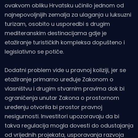
ovakvom obliku Hrvatsku učinilo jednom od
najnepovoljnijih zemalja za ulaganja u luksuzni
turizam, osobito u usporedbi s drugim
mediteranskim destinacijama gdje je
etažiranje turističkih kompleksa dopušteno i
legislativno se potiče.
Dodatni problem vide u pravnoj koliziji, jer se
etažiranje primarno uređuje Zakonom o
vlasništvu i drugim stvarnim pravima dok bi
ograničenja unutar Zakona o prostornom
uređenju otvorila bi prostor pravnoj
nesigurnosti. Investitori upozoravaju da bi
takva regulacija mogla dovesti do odustajanja
od vrijednih projekata, usporavanja razvoja