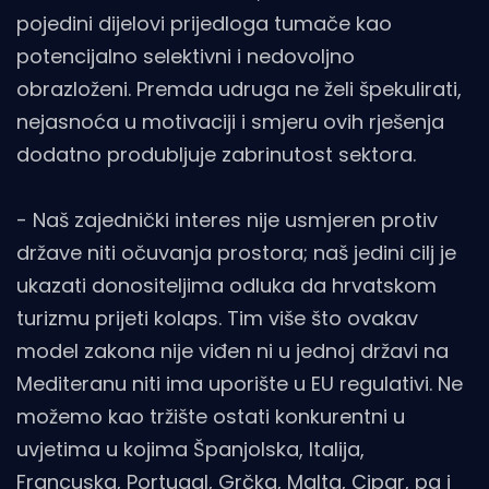
pojedini dijelovi prijedloga tumače kao
potencijalno selektivni i nedovoljno
obrazloženi. Premda udruga ne želi špekulirati,
nejasnoća u motivaciji i smjeru ovih rješenja
dodatno produbljuje zabrinutost sektora.
- Naš zajednički interes nije usmjeren protiv
države niti očuvanja prostora; naš jedini cilj je
ukazati donositeljima odluka da hrvatskom
turizmu prijeti kolaps. Tim više što ovakav
model zakona nije viđen ni u jednoj državi na
Mediteranu niti ima uporište u EU regulativi. Ne
možemo kao tržište ostati konkurentni u
uvjetima u kojima Španjolska, Italija,
Francuska, Portugal, Grčka, Malta, Cipar, pa i