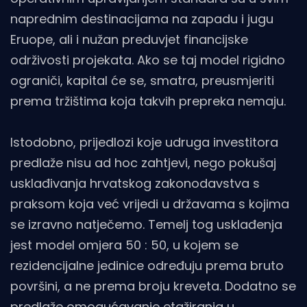
naprednim destinacijama na zapadu i jugu
Eruope, ali i nužan preduvjet financijske
održivosti projekata. Ako se taj model rigidno
ograniči, kapital će se, smatra, preusmjeriti
prema tržištima koja takvih prepreka nemaju.
Istodobno, prijedlozi koje udruga investitora
predlaže nisu ad hoc zahtjevi, nego pokušaj
usklađivanja hrvatskog zakonodavstva s
praksom koja već vrijedi u državama s kojima
se izravno natječemo. Temelj tog usklađenja
jest model omjera 50 : 50, u kojem se
rezidencijalne jedinice određuju prema bruto
površini, a ne prema broju kreveta. Dodatno se
predlaže omogućavanje etažiranja u