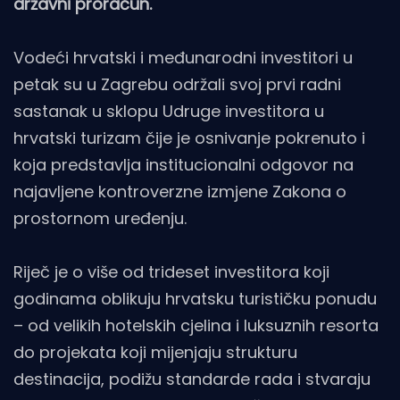
državni proračun.
Vodeći hrvatski i međunarodni investitori u
petak su u Zagrebu održali svoj prvi radni
sastanak u sklopu Udruge investitora u
hrvatski turizam čije je osnivanje pokrenuto i
koja predstavlja institucionalni odgovor na
najavljene kontroverzne izmjene Zakona o
prostornom uređenju.
Riječ je o više od trideset investitora koji
godinama oblikuju hrvatsku turističku ponudu
– od velikih hotelskih cjelina i luksuznih resorta
do projekata koji mijenjaju strukturu
destinacija, podižu standarde rada i stvaraju