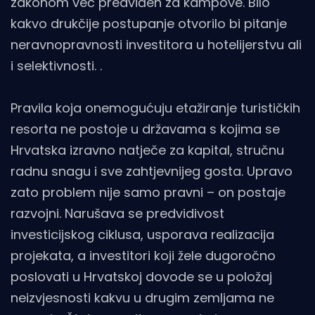
zakonom već predviđen za kampove. Bilo
kakvo drukčije postupanje otvorilo bi pitanje
neravnopravnosti investitora u hotelijerstvu ali
i selektivnosti. .
Pravila koja onemogućuju etažiranje turističkih
resorta ne postoje u državama s kojima se
Hrvatska izravno natječe za kapital, stručnu
radnu snagu i sve zahtjevnijeg gosta. Upravo
zato problem nije samo pravni – on postaje
razvojni. Narušava se predvidivost
investicijskog ciklusa, usporava realizacija
projekata, a investitori koji žele dugoročno
poslovati u Hrvatskoj dovode se u položaj
neizvjesnosti kakvu u drugim zemljama ne