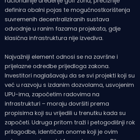
racionalnije uređenje golf zona, preciznije
definira obalni pojas te mogućnostkorištenja
suvremenih decentraliziranih sustava
odvodnje u ranim fazama projekata, gdje
klasična infrastruktura nije izvediva.
Najvažniji element odnosi se na završne i
prijelazne odredbe prijedloga zakona.
Investitori naglašavaju da se svi projekti koji su
već u razvoju s izdanim dozvolama, usvojenim
UPU-ima, započetim radovima na
infrastrukturi – moraju dovršiti prema
propisima koji su vrijedili u trenutku kada su
započeti. Udruga pritom traži i petogodišnji rok
prilagodbe, identičan onome koji je ovim