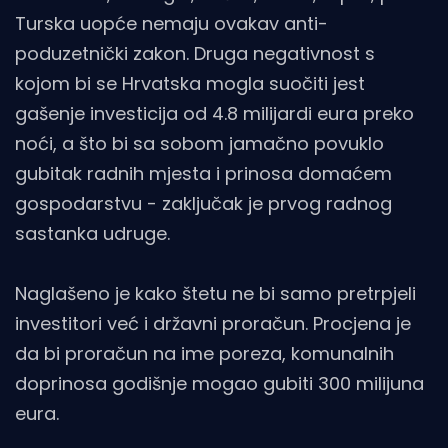
Turska uopće nemaju ovakav anti-
poduzetnički zakon. Druga negativnost s
kojom bi se Hrvatska mogla suočiti jest
gašenje investicija od 4.8 milijardi eura preko
noći, a što bi sa sobom jamačno povuklo
gubitak radnih mjesta i prinosa domaćem
gospodarstvu - zaključak je prvog radnog
sastanka udruge.
Naglašeno je kako štetu ne bi samo pretrpjeli
investitori već i državni proračun. Procjena je
da bi proračun na ime poreza, komunalnih
doprinosa godišnje mogao gubiti 300 milijuna
eura.