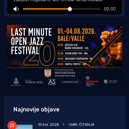
Najnovije objave
10 kol. 2026
1 MIN. ČITANJA