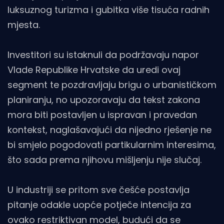
luksuznog turizma i gubitka više tisuća radnih
mjesta.
Investitori su istaknuli da podržavaju napor
Vlade Republike Hrvatske da uredi ovaj
segment te pozdravljaju brigu o urbanističkom
planiranju, no upozoravaju da tekst zakona
mora biti postavljen u ispravan i pravedan
kontekst, naglašavajući da nijedno rješenje ne
bi smjelo pogodovati partikularnim interesima,
što sada prema njihovu mišljenju nije slučaj.
U industriji se pritom sve češće postavlja
pitanje odakle uopće potječe intencija za
ovako restriktivan model, budući da se