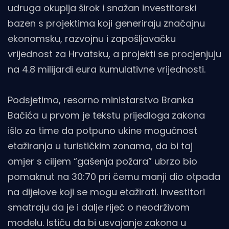
udruga okuplja širok i snažan investitorski
bazen s projektima koji generiraju značajnu
ekonomsku, razvojnu i zapošljavačku
vrijednost za Hrvatsku, a projekti se procjenjuju
na 4.8 milijardi eura kumulativne vrijednosti.
Podsjetimo, resorno ministarstvo Branka
Bačića u prvom je tekstu prijedloga zakona
išlo za time da potpuno ukine mogućnost
etažiranja u turističkim zonama, da bi taj
omjer s ciljem “gašenja požara” ubrzo bio
pomaknut na 30:70 pri čemu manji dio otpada
na dijelove koji se mogu etažirati. Investitori
smatraju da je i dalje riječ o neodrživom
modelu. Ističu da bi usvajanje zakona u