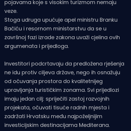
pojavama koje s visokim turizmom nemaju
veze.
Stoga udruga upućuje apel ministru Branku
Bačiću i resornom ministarstvu da se u
završnoj fazi izrade zakona uvaži cjelina ovih
argumenata i prijedloga.
Investitori podcrtavaju da predložena rješenja
ne idu protiv ciljeva države, nego ih osnažuju
od očuvanja prostora do kvalitetnijeg
upravljanja turističkim zonama. Svi prijedlozi
imaju jedan cilj: spriječiti zastoj razvojnih
projekata, očuvati tisuće radnih mjesta i
zadržati Hrvatsku među najpoželjnijim
investicijskim destinacijama Mediterana.