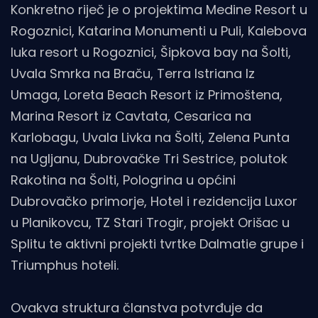
Konkretno riječ je o projektima Medine Resort u
Rogoznici, Katarina Monumenti u Puli, Kalebova
luka resort u Rogoznici, Šipkova bay na Šolti,
Uvala Smrka na Braču, Terra Istriana Iz
Umaga, Loreta Beach Resort iz Primoštena,
Marina Resort iz Cavtata, Cesarica na
Karlobagu, Uvala Livka na Šolti, Zelena Punta
na Ugljanu, Dubrovačke Tri Sestrice, polutok
Rakotina na Šolti, Pologrina u općini
Dubrovačko primorje, Hotel i rezidencija Luxor
u Planikovcu, TZ Stari Trogir, projekt Orišac u
Splitu te aktivni projekti tvrtke Dalmatie grupe i
Triumphus hoteli.
Ovakva struktura članstva potvrđuje da