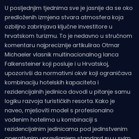
U posljednjim tjednima sve je jasnije da se oko
predloženih izmjena stvara atmosfera koja
ozbiljno zabrinjava ključne investitore u
hrvatskom turizmu. To je nedavno u stručnom
komentaru najpreciznije artikulirao Otmar
Michaeler vlasnik multinacionalnog lanca
Falkensteiner koji posluje i u Hrvatskoj,
upozorivši da normativni okvir koji ograničava
kombinaciju hotelskih kapaciteta i
rezidencijalnih jedinica dovodi u pitanje samu
logiku razvoja turističkih resorta. Kako je
naveo, mješoviti model s profesionalno
vođenim hotelima u kombinaciji s
rezidencijalnim jedinicama pod jedinstvenim
operativnim upravljanjem standard su u svim