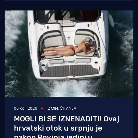
06 kol. 2026
2 MIN. ČITANJA
MOGLI BI SE IZNENADITI! Ovaj
hrvatski otok u srpnju je
nakon Rovinja jedini u