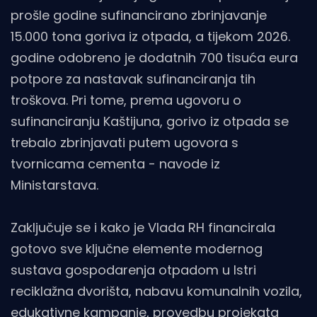
prošle godine sufinancirano zbrinjavanje
15.000 tona goriva iz otpada, a tijekom 2026.
godine odobreno je dodatnih 700 tisuća eura
potpore za nastavak sufinanciranja tih
troškova. Pri tome, prema ugovoru o
sufinanciranju Kaštijuna, gorivo iz otpada se
trebalo zbrinjavati putem ugovora s
tvornicama cementa - navode iz
Ministarstava.
Zaključuje se i kako je Vlada RH financirala
gotovo sve ključne elemente modernog
sustava gospodarenja otpadom u Istri
reciklažna dvorišta, nabavu komunalnih vozila,
edukativne kampanje, provedbu projekata