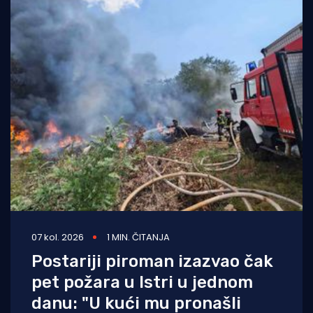
07 kol. 2026
1 MIN. ČITANJA
Postariji piroman izazvao čak
pet požara u Istri u jednom
danu: "U kući mu pronašli