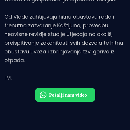
Od Vlade zahtijevaju hitnu obustavu rada i
trenutno zatvaranje Kaštijuna, provedbu
neovisne revizije studije utjecaja na okoliš,
preispitivanje zakonitosti svih dozvola te hitnu
obustavu uvoza i zbrinjavanja tzv. goriva iz
otpada.
I.M.