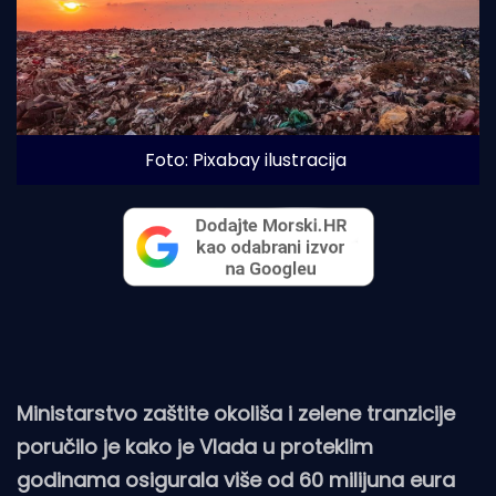
Foto: Pixabay ilustracija
Ministarstvo zaštite okoliša i zelene tranzicije
poručilo je kako je Vlada u proteklim
godinama osigurala više od 60 milijuna eura