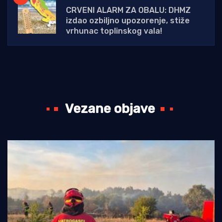
CRVENI ALARM ZA OBALU: DHMZ
izdao ozbiljno upozorenje, stiže
vrhunac toplinskog vala!
Vezane objave