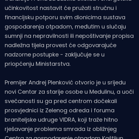
učinkovitost nastavit će pružati stručnu i
financijsku potporu svim dionicima sustava
gospodarenja otpadom, međutim u slučaju
sumnji na nepravilnosti ili nepoštivanje propisa
nadležna tijela provest će odgovarajuće
nadzorne postupke - zaključuje se u
priopćenju Ministarstva.
Premijer Andrej Plenković otvorio je u srijedu
novi Centar za starije osobe u Medulinu, a uoči
svečanosti su ga pred centrom dočekali
prosvjednici iz Zelenog odreda i foruma
braniteljske udruge VIDRA, koji traže hitno
rješavanje problema smrada iz obližnjeg
Centra za gospodarenje otpadom Kaštijun.