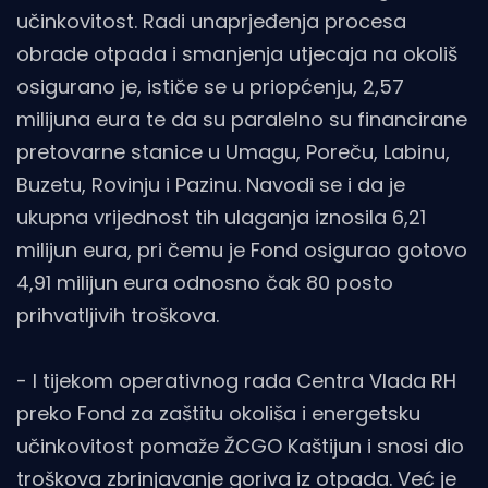
učinkovitost. Radi unaprjeđenja procesa
obrade otpada i smanjenja utjecaja na okoliš
osigurano je, ističe se u priopćenju, 2,57
milijuna eura te da su paralelno su financirane
pretovarne stanice u Umagu, Poreču, Labinu,
Buzetu, Rovinju i Pazinu. Navodi se i da je
ukupna vrijednost tih ulaganja iznosila 6,21
milijun eura, pri čemu je Fond osigurao gotovo
4,91 milijun eura odnosno čak 80 posto
prihvatljivih troškova.
- I tijekom operativnog rada Centra Vlada RH
preko Fond za zaštitu okoliša i energetsku
učinkovitost pomaže ŽCGO Kaštijun i snosi dio
troškova zbrinjavanje goriva iz otpada. Već je