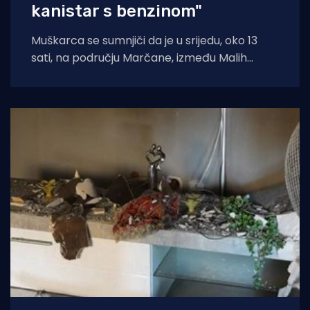
kanistar s benzinom"
Muškarca se sumnjiči da je u srijedu, oko 13
sati, na području Marčane, između Malih
Vareški i Krnice, izazvao požar