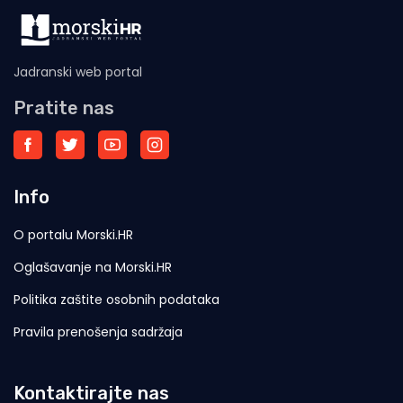
Jadranski web portal
Pratite nas
Info
O portalu Morski.HR
Oglašavanje na Morski.HR
Politika zaštite osobnih podataka
Pravila prenošenja sadržaja
Kontaktirajte nas