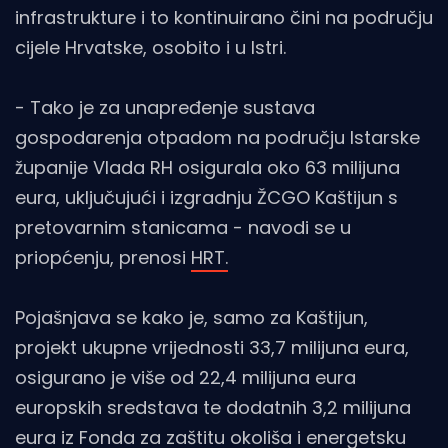
infrastrukture i to kontinuirano čini na području
cijele Hrvatske, osobito i u Istri.
- Tako je za unapređenje sustava
gospodarenja otpadom na području Istarske
županije Vlada RH osigurala oko 63 milijuna
eura, uključujući i izgradnju ŽCGO Kaštijun s
pretovarnim stanicama - navodi se u
priopćenju, prenosi
HRT.
Pojašnjava se kako je, samo za Kaštijun,
projekt ukupne vrijednosti 33,7 milijuna eura,
osigurano je više od 22,4 milijuna eura
europskih sredstava te dodatnih 3,2 milijuna
eura iz Fonda za zaštitu okoliša i energetsku