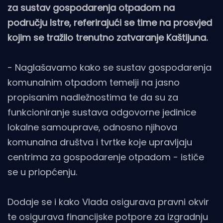
za sustav gospodarenja otpadom na
području Istre, referirajući se time na prosvjed
kojim se tražilo trenutno zatvaranje Kaštijuna.
- Naglašavamo kako se sustav gospodarenja
komunalnim otpadom temelji na jasno
propisanim nadležnostima te da su za
funkcioniranje sustava odgovorne jedinice
lokalne samouprave, odnosno njihova
komunalna društva i tvrtke koje upravljaju
centrima za gospodarenje otpadom - ističe
se u priopćenju.
Dodaje se i kako Vlada osigurava pravni okvir
te osigurava financijske potpore za izgradnju