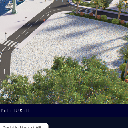
Foto: LU Split