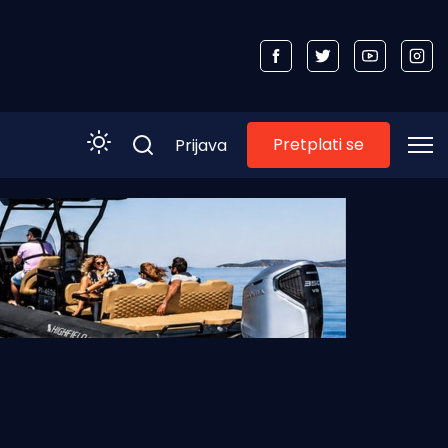
Pretplati se
Prijava