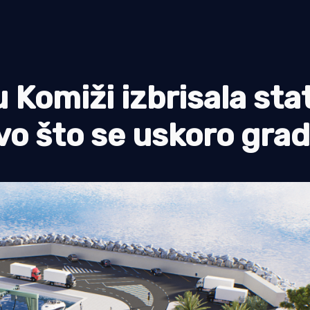
u Komiži izbrisala sta
o što se uskoro grad