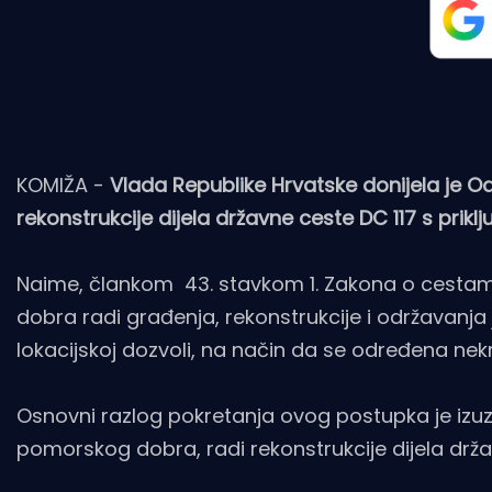
KOMIŽA -
Vlada Republike Hrvatske donijela je 
rekonstrukcije dijela državne ceste DC 117 s prikl
Naime, člankom 43. stavkom 1. Zakona o cesta
dobra radi građenja, rekonstrukcije i održavanj
lokacijskoj dozvoli, na način da se određena nek
Osnovni razlog pokretanja ovog postupka je izuzi
pomorskog dobra, radi rekonstrukcije dijela drža