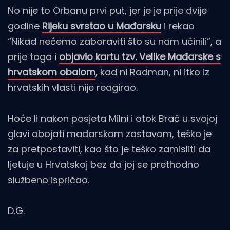
No nije to Orbanu prvi put, jer je je prije dvije
godine
Rijeku svrstao u Mađarsku
i rekao
“Nikad nećemo zaboraviti što su nam učinili”, a
prije toga i
objavio kartu tzv. Velike Mađarske s
hrvatskom obalom
, kad ni Radman, ni itko iz
hrvatskih vlasti nije reagirao.
Hoće li nakon posjeta Milni i otok Brač u svojoj
glavi obojati mađarskom zastavom, teško je
za pretpostaviti, kao što je teško zamisliti da
ljetuje u Hrvatskoj bez da joj se prethodno
službeno ispričao.
D.G.