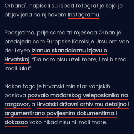
Orbana", napisali su ispod fotografije koja je
objavljena na njihovom
Instagramu
.
Podsjetimo, prije samo tri mjeseca Orban je
predsjednicom Europske Komisije Ursulom von
der Leyen
izlanuo skandaloznu izjavu o
Hrvatskoj
: “Da nam nisu uzeli more, i mi bismo
imali luku”.
Nakon toga je hrvatski ministar vanjskih
poslova
pozvalo mađarskog veleposlanika na
razgovor,
a
Hrvatski državni arhiv mu detaljno i
argumentirano povijesnim dokumentima i
dokazao
kako nikad nisu ni imali more.