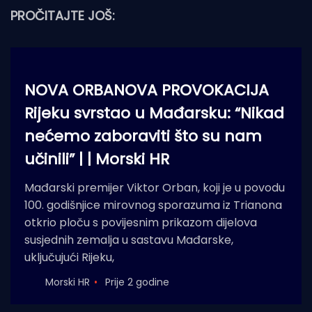
PROČITAJTE JOŠ:
NOVA ORBANOVA PROVOKACIJA
Rijeku svrstao u Mađarsku: “Nikad
nećemo zaboraviti što su nam
učinili” | | Morski HR
Mađarski premijer Viktor Orban, koji je u povodu
100. godišnjice mirovnog sporazuma iz Trianona
otkrio ploču s povijesnim prikazom dijelova
susjednih zemalja u sastavu Mađarske,
uključujući Rijeku,
Morski HR
Prije 2 godine