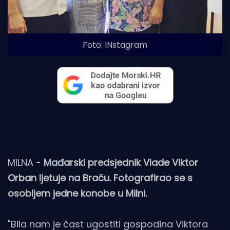
Foto: INstagram
MILNA -
Mađarski predsjednik Vlade Viktor
Orban ljetuje na Braču. Fotografirao se s
osobljem jedne konobe u Milni.
"Bila nam je čast ugostiti gospodina Viktora