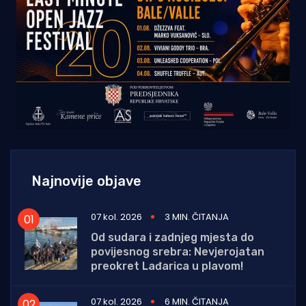
Najnovije objave
07 kol. 2026
3 MIN. ČITANJA
Od sudara i zadnjeg mjesta do
povijesnog srebra: Nevjerojatan
preokret Lađarica u plavom!
07 kol. 2026
6 MIN. ČITANJA