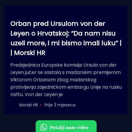
Orban pred Ursulom von der
Leyen o Hrvatskoj: “Da nam nisu
uzeli more, i mi bismo imali luku” |
| Morski HR
Predsjednica Europske komisije Ursula von der
Leyen jučer se sastala s mađarskim premijerom
Viktorom Orbanom zbog mađarskog
protivljenja zajedničkom embargu Unije na rusku
naftu. Von der Leyen je
Morski HR
Prije 3 mjeseca