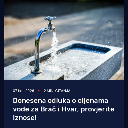
07 kol. 2026
2 MIN. ČITANJA
Donesena odluka o cijenama
vode za Brač i Hvar, provjerite
iznose!