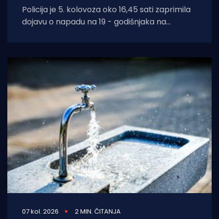
Policija je 5. kolovoza oko 16,45 sati zaprimila
dojavu o napadu na 19 - godišnjaka na
području Supetra. Prema do
07 kol. 2026
2 MIN. ČITANJA