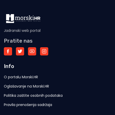
Jadranski web portal
Pratite nas
Info
O portalu Morski.HR
Oglašavanje na Morski.HR
Politika zaštite osobnih podataka
Pravila prenošenja sadržaja