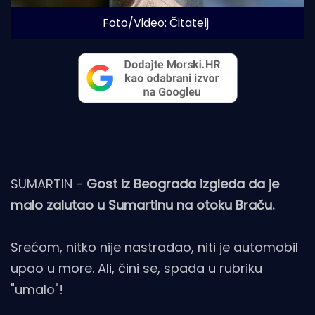
Foto/Video: Čitatelj
SUMARTIN -
Gost iz Beograda izgleda da je
malo zalutao u Sumartinu na otoku Braču.
Srećom, nitko nije nastradao, niti je automobil
upao u more. Ali, čini se, spada u rubriku
"umalo"!