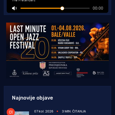
Najnovije objave
07 kol. 2026
3 MIN. ČITANJA