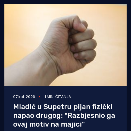
07 kol. 2026
1 MIN. ČITANJA
Mladić u Supetru pijan fizički
napao drugog: "Razbjesnio ga
ovaj motiv na majici"