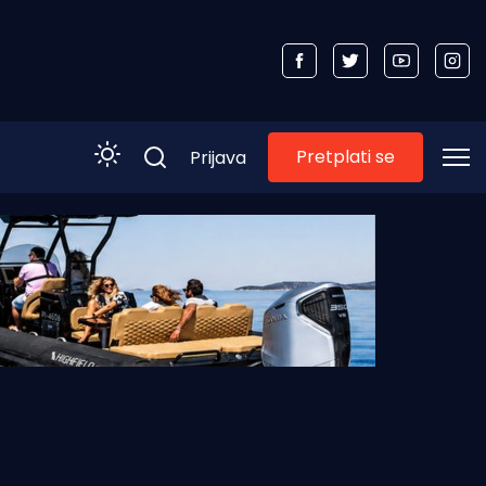
Pretplati se
Prijava