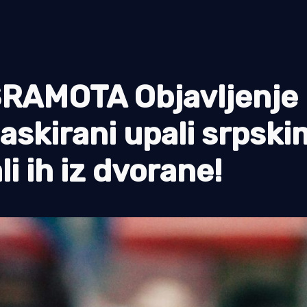
SRAMOTA Objavljenje
askirani upali srpski
li ih iz dvorane!