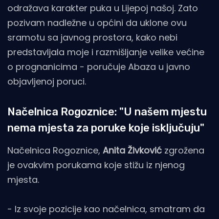
odražava karakter puka u Lijepoj našoj. Zato
pozivam nadležne u općini da uklone ovu
sramotu sa javnog prostora, kako nebi
predstavljala moje i razmišljanje velike većine
o prognanicima - poručuje Abaza u javno
objavljenoj poruci.
Načelnica Rogoznice: "U našem mjestu
nema mjesta za poruke koje isključuju"
Načelnica Rogoznice,
Anita Živković
zgrožena
je ovakvim porukama koje stižu iz njenog
mjesta.
- Iz svoje pozicije kao načelnica, smatram da