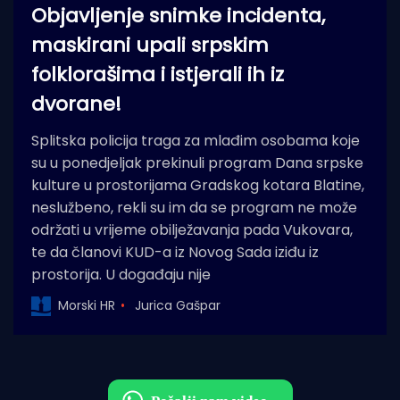
Objavljenje snimke incidenta,
maskirani upali srpskim
folklorašima i istjerali ih iz
dvorane!
Splitska policija traga za mlađim osobama koje
su u ponedjeljak prekinuli program Dana srpske
kulture u prostorijama Gradskog kotara Blatine,
neslužbeno, rekli su im da se program ne može
održati u vrijeme obilježavanja pada Vukovara,
te da članovi KUD-a iz Novog Sada iziđu iz
prostorija. U događaju nije
Morski HR
Jurica Gašpar