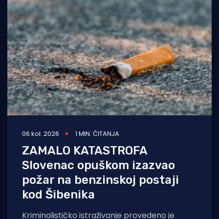
06 kol. 2026
1 MIN. ČITANJA
ZAMALO KATASTROFA
Slovenac opuškom izazvao
požar na benzinskoj postaji
kod Šibenika
Kriminalističko istraživanje provedeno je