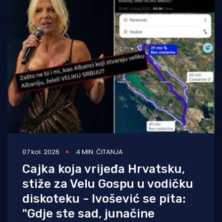
07 kol. 2026
4 MIN. ČITANJA
Cajka koja vrijeđa Hrvatsku,
stiže za Velu Gospu u vodičku
diskoteku - Ivošević se pita:
"Gdje ste sad, junačine