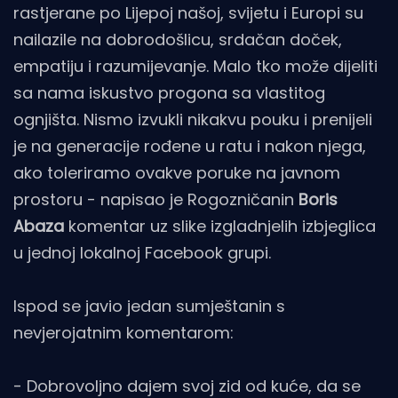
rastjerane po Lijepoj našoj, svijetu i Europi su
nailazile na dobrodošlicu, srdačan doček,
empatiju i razumijevanje. Malo tko može dijeliti
sa nama iskustvo progona sa vlastitog
ognjišta. Nismo izvukli nikakvu pouku i prenijeli
je na generacije rođene u ratu i nakon njega,
ako toleriramo ovakve poruke na javnom
prostoru - napisao je Rogozničanin
Boris
Abaza
komentar uz slike izgladnjelih izbjeglica
u jednoj lokalnoj Facebook grupi.
Ispod se javio jedan sumještanin s
nevjerojatnim komentarom:
- Dobrovoljno dajem svoj zid od kuće, da se