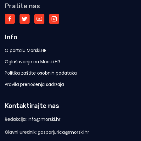
Pratite nas
Info
O portalu Morski.HR
Oglašavanje na Morski.HR
Politika zaštite osobnih podataka
Pravila prenošenja sadržaja
Kontaktirajte nas
Redakcija:
info@morski.hr
Glavni urednik:
gasparjurica@morski.hr