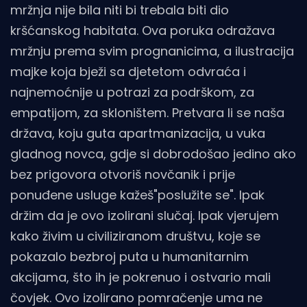
mržnja nije bila niti bi trebala biti dio
kršćanskog habitata. Ova poruka odražava
mržnju prema svim prognanicima, a ilustracija
majke koja bježi sa djetetom odvraća i
najnemoćnije u potrazi za podrškom, za
empatijom, za skloništem. Pretvara li se naša
država, koju guta apartmanizacija, u vuka
gladnog novca, gdje si dobrodošao jedino ako
bez prigovora otvoriš novčanik i prije
ponuđene usluge kažeš"poslužite se". Ipak
držim da je ovo izolirani slučaj. Ipak vjerujem
kako živim u civiliziranom društvu, koje se
pokazalo bezbroj puta u humanitarnim
akcijama, što ih je pokrenuo i ostvario mali
čovjek. Ovo izolirano pomračenje uma ne