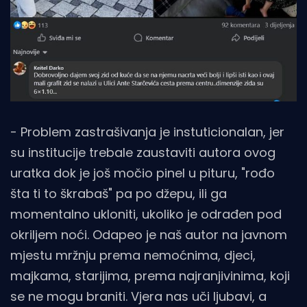
- Problem zastrašivanja je instuticionalan, jer
su institucije trebale zaustaviti autora ovog
uratka dok je još močio pinel u pituru, "rođo
šta ti to škrabaš" pa po džepu, ili ga
momentalno ukloniti, ukoliko je odrađen pod
okriljem noći. Odapeo je naš autor na javnom
mjestu mržnju prema nemoćnima, djeci,
majkama, starijima, prema najranjivinima, koji
se ne mogu braniti. Vjera nas uči ljubavi, a