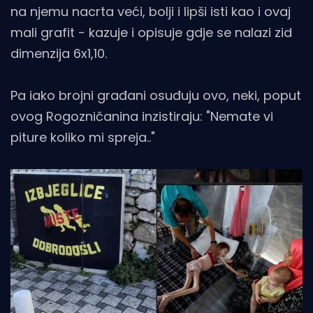
na njemu nacrta veći, bolji i lipši isti kao i ovaj
mali grafit - kazuje i opisuje gdje se nalazi zid
dimenzija 6x1,10.
Pa iako brojni građani osuđuju ovo, neki, poput
ovog Rogozničanina inzistiraju: "Nemate vi
piture koliko mi spreja.."