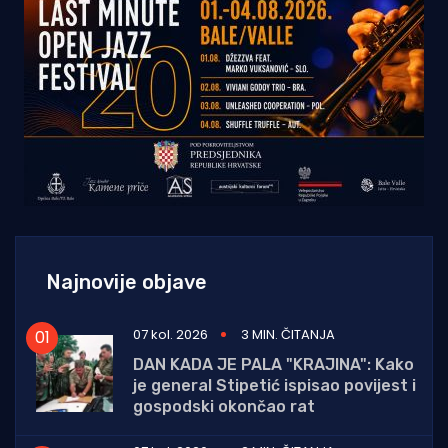
Najnovije objave
07 kol. 2026
3 MIN. ČITANJA
DAN KADA JE PALA "KRAJINA": Kako
je general Stipetić ispisao povijest i
gospodski okončao rat