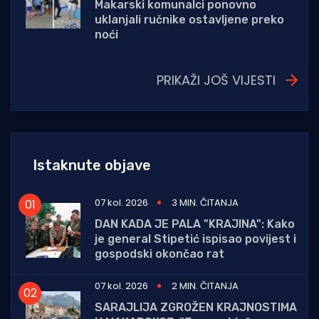
Makarski komunalci ponovno
uklanjali ručnike ostavljene preko
noći
PRIKAŽI JOŠ VIJESTI
Istaknute objave
07 kol. 2026
3 MIN. ČITANJA
DAN KADA JE PALA "KRAJINA": Kako
je general Stipetić ispisao povijest i
gospodski okončao rat
07 kol. 2026
2 MIN. ČITANJA
SARAJLIJA ZGROŽEN KRAJNOSTIMA