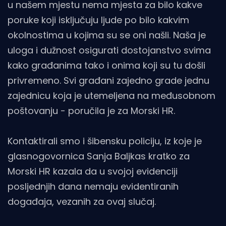
u našem mjestu nema mjesta za bilo kakve
poruke koji isključuju ljude po bilo kakvim
okolnostima u kojima su se oni našli. Naša je
uloga i dužnost osigurati dostojanstvo svima
kako građanima tako i onima koji su tu došli
privremeno. Svi građani zajedno grade jednu
zajednicu koja je utemeljena na međusobnom
poštovanju - poručila je za Morski HR.
Kontaktirali smo i šibensku policiju, iz koje je
glasnogovornica Sanja Baljkas kratko za
Morski HR kazala da u svojoj evidenciji
posljednjih dana nemaju evidentiranih
događaja, vezanih za ovaj slučaj.