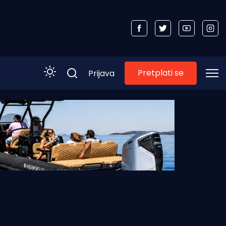
Pretplati se
Prijava