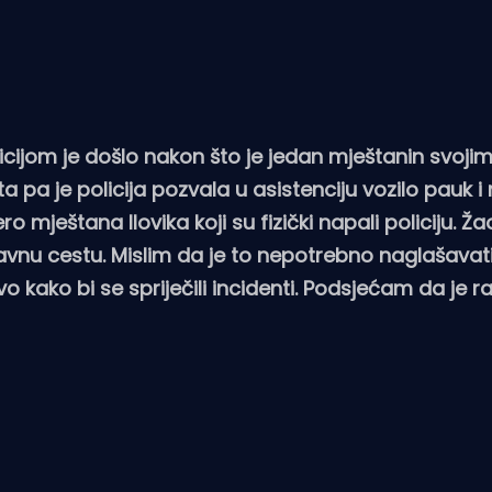
ijom je došlo nakon što je jedan mještanin svojim
a pa je policija pozvala u asistenciju vozilo pauk i
 mještana Ilovika koji su fizički napali policiju. Ža
javnu cestu. Mislim da je to nepotrebno naglašavati
o kako bi se spriječili incidenti. Podsjećam da je ra