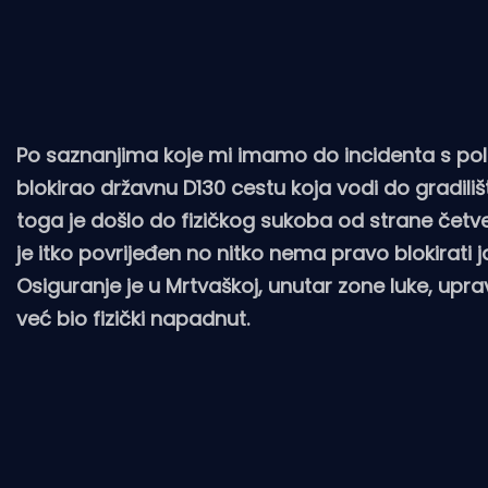
Po saznanjima koje mi imamo do incidenta s polic
blokirao državnu D130 cestu koja vodi do gradilišt
toga je došlo do fizičkog sukoba od strane četvero
je itko povrijeđen no nitko nema pravo blokirati 
Osiguranje je u Mrtvaškoj, unutar zone luke, uprav
već bio fizički napadnut.