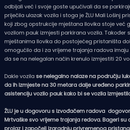
odbijali već i svoje goste upućivali da se parkira
priječila ulazak vozila i stoga je ŽLU Mali Lošinj
koji zbog opstrukcije mještana Ilovika stoje već
vozilom pauk izmjesti parkirana vozila. Također
mještanima Ilovika do postojećeg pristaništa dok
omogućilo da i za vrijeme trajanja radova imaj
da se na nelegalan način krenulo izmjestiti 20 voz
Dakle vozila
se nelegalno nalaze na području luk
da ih izmjeste na 30 metara dalje uređeno parkiral
asistenciju vozilo pauk kako bi se vozila izmjesti
ŽLU je u dogovoru s izvođačem radova dogovoril
Mrtvaške svo vrijeme trajanja redova. Bageri su d
prolaz i započeli izgradnju privremenog pristana n