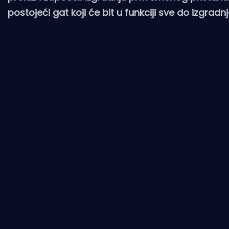
postojeći gat koji će bit u funkciji sve do izgrad