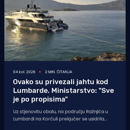
04 kol. 2026
2 MIN. ČITANJA
Ovako su privezali jahtu kod
Lumbarde. Ministarstvo: "Sve
je po propisima"
Uz stjenovitu obalu, na području Ražnjića u
Lumbardi na Korčuli prekjučer se usidrila
jahta. Index piše da je riječ je