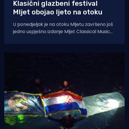
Klasični glazbeni festival
Mljet obojao ljeto na otoku
U ponedjeljak je na otoku Mljetu završeno još
jedno uspješno izdanje Mljet Classical Music
Festivala, koji je i ovoga ljeta