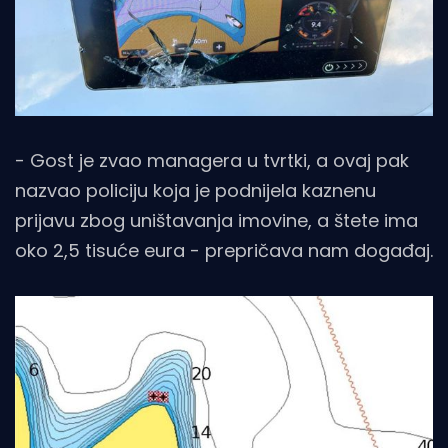
- Gost je zvao managera u tvrtki, a ovaj pak
nazvao policiju koja je podnijela kaznenu
prijavu zbog uništavanja imovine, a štete ima
oko 2,5 tisuće eura - prepričava nam događaj.