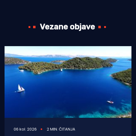
Vezane objave
06 kol. 2026
2 MIN. ČITANJA