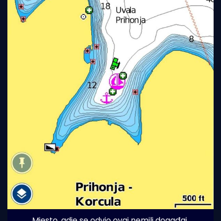
Mjesto, gdje se odvio ovaj nemili događaj