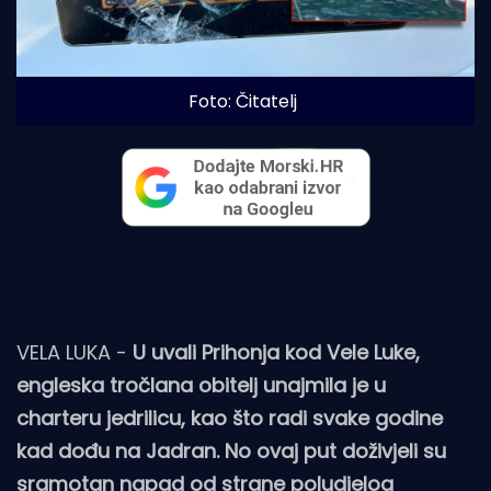
Foto: Čitatelj
VELA LUKA -
U uvali Prihonja kod Vele Luke,
engleska tročlana obitelj unajmila je u
charteru jedrilicu, kao što radi svake godine
kad dođu na Jadran. No ovaj put doživjeli su
sramotan napad od strane poludjelog