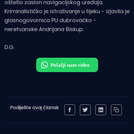
oštetio zaslon navigacijskog uređaja.
Kriminalističko je istraživanje u tijeku - izjavila je
glasnogovornica PU dubrovačko -
neretvanske Andrijana Biskup.
D.G.
Podijelite ovaj članak