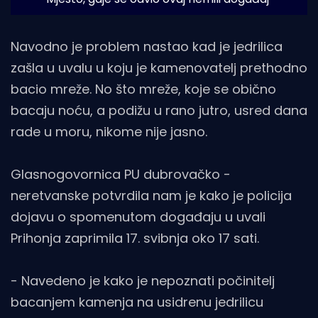
Navodno je problem nastao kad je jedrilica
zašla u uvalu u koju je kamenovatelj prethodno
bacio mreže. No što mreže, koje se obično
bacaju noću, a podižu u rano jutro, usred dana
rade u moru, nikome nije jasno.
Glasnogovornica PU dubrovačko -
neretvanske potvrdila nam je kako je policija
dojavu o spomenutom događaju u uvali
Prihonja zaprimila 17. svibnja oko 17 sati.
- Navedeno je kako je nepoznati počinitelj
bacanjem kamenja na usidrenu jedrilicu