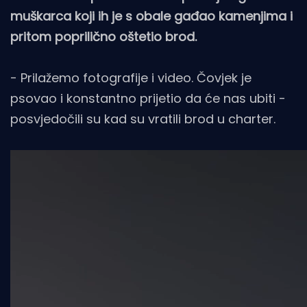
muškarca koji ih je s obale gađao kamenjima i
pritom poprilično oštetio brod.
- Prilažemo fotografije i video. Čovjek je
psovao i konstantno prijetio da će nas ubiti -
posvjedočili su kad su vratili brod u charter.