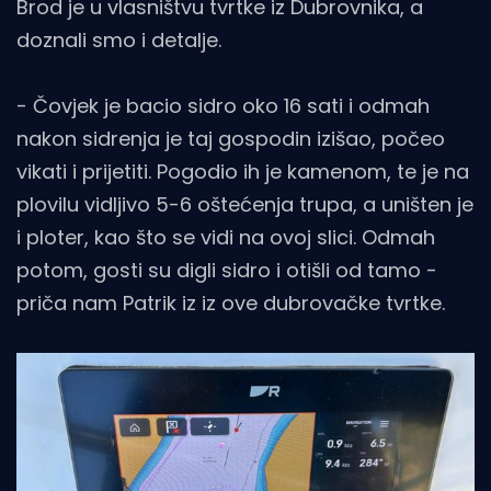
Brod je u vlasništvu tvrtke iz Dubrovnika, a
doznali smo i detalje.
- Čovjek je bacio sidro oko 16 sati i odmah
nakon sidrenja je taj gospodin izišao, počeo
vikati i prijetiti. Pogodio ih je kamenom, te je na
plovilu vidljivo 5-6 oštećenja trupa, a uništen je
i ploter, kao što se vidi na ovoj slici. Odmah
potom, gosti su digli sidro i otišli od tamo -
priča nam Patrik iz iz ove dubrovačke tvrtke.