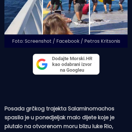
Foto: Screenshot / Facebook / Petros Kritsonis
Posada grčkog trajekta Salaminomachos
spasila je u ponedjeljak malo dijete koje je
plutalo na otvorenom moru blizu luke Rio,