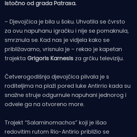
istočno od grada Patrasa.
– Djevojčica je bila u šoku. Uhvatila se čvrsto
za ovu napuhanu igračku i nije se pomaknula,
smrznula se. Kad nas je vidjela kako se
približavamo, vrisnula je – rekao je kapetan
trajekta
Grigoris Karnesis
za grčku televiziju.
Četverogodišnja djevojčica plivala je s
roditeljima na plaži pored luke Antirrio kada su
snažne struje odgurnule napuhani jednorog i
odvele ga na otvoreno more.
Trajekt “Salaminomachos” koji je išao
redovitim rutom Rio-Antirio približio se