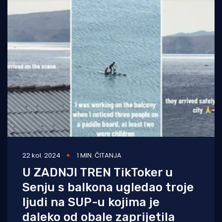
22 kol. 2024
1 MIN. ČITANJA
U ZADNJI TREN TikToker u
Senju s balkona ugledao troje
ljudi na SUP-u kojima je
daleko od obale zaprijetila