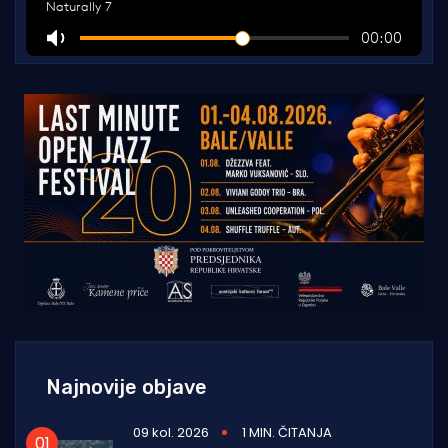
Najnovije objave
09 kol. 2026
1 MIN. ČITANJA