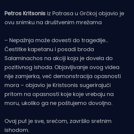
Petros Kritsonis
iz Patrasa u Grčkoj objavio je
ovu snimku na društvenim mrežama
– Nepažnja može dovesti do tragedije…
Čestitke kapetanu i posadi broda
Salaminachos na akciji koja je dovela do
pozitivnog ishoda. Objavljivanje ovog videa
nije zamjerka, već demonstracija opasnosti
mora – objavio je Kristsonis sugerirajući
pritom na opasnosti koje koje vrebaju na
moru, ukoliko ga ne poštujemo dovoljno.
Ovaj put je sve, srećom, završilo sretnim
ishodom.