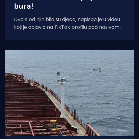
bura!
Dvoje od njih bila su djeca, napisao je u videu
koji je objavio na TikTok profilu pod nazivom
Newhillr, prenosi