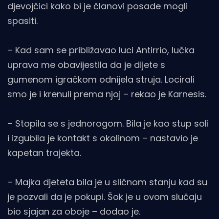
djevojčici kako bi je članovi posade mogli
spasiti.
– Kad sam se približavao luci Antirrio, lučka
uprava me obavijestila da je dijete s
gumenom igračkom odnijela struja. Locirali
smo je i krenuli prema njoj – rekao je Karnesis.
– Stopila se s jednorogom. Bila je kao stup soli
i izgubila je kontakt s okolinom – nastavio je
kapetan trajekta.
– Majka djeteta bila je u sličnom stanju kad su
je pozvali da je pokupi. Šok je u ovom slučaju
bio sjajan za oboje – dodao je.