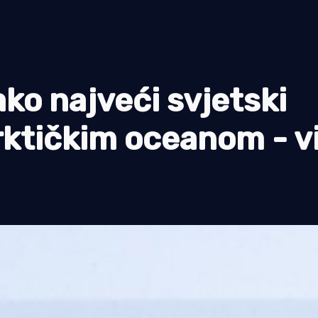
ko najveći svjetski
rktičkim oceanom - vi