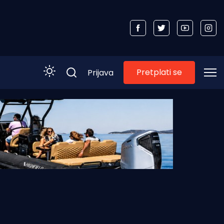
Pretplati se
Prijava