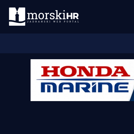
Početna
Morski plus
Morski TV
Obala
Otoci
Turizam i nautika