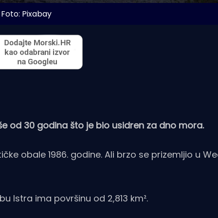
Foto: Pixabay
še od 30 godina što je bio usidren za dno mora.
tičke obale 1986. godine. Ali brzo se prizemljio u 
u Istra ima površinu od 2,813 km².