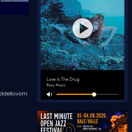
Weddellovom