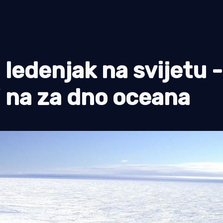
ledenjak na svijetu 
" na za dno oceana