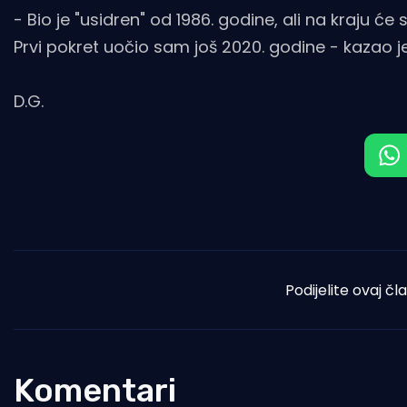
- Bio je "usidren" od 1986. godine, ali na kraju će
Prvi pokret uočio sam još 2020. godine - kazao j
D.G.
Podijelite ovaj čl
Komentari