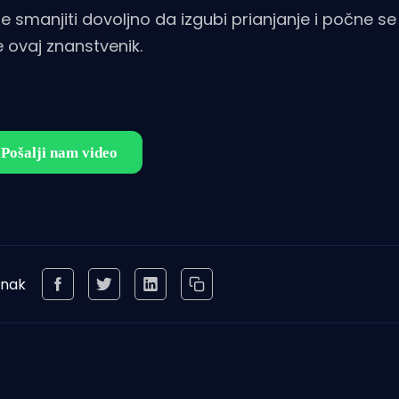
 se smanjiti dovoljno da izgubi prianjanje i počne se 
e ovaj znanstvenik.
anak