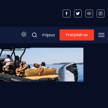
Pretplati se
Prijava