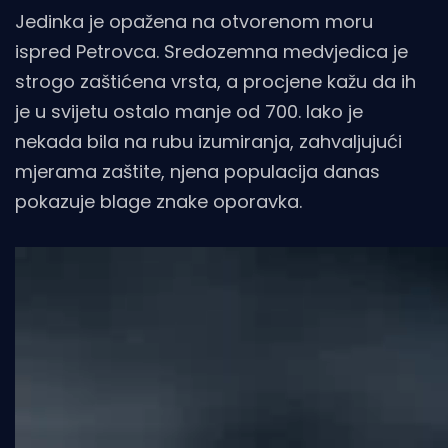
Jedinka je opažena na otvorenom moru
ispred Petrovca. Sredozemna medvjedica je
strogo zaštićena vrsta, a procjene kažu da ih
je u svijetu ostalo manje od 700. Iako je
nekada bila na rubu izumiranja, zahvaljujući
mjerama zaštite, njena populacija danas
pokazuje blage znake oporavka.