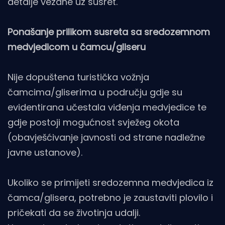
detalje vezane uz susret.
Ponašanje prilikom susreta sa sredozemnom
medvjedicom u čamcu/gliseru
Nije dopuštena turistička vožnja
čamcima/gliserima u području gdje su
evidentirana učestala viđenja medvjedice te
gdje postoji mogućnost svježeg okota
(obavješćivanje javnosti od strane nadležne
javne ustanove).
Ukoliko se primijeti sredozemna medvjedica iz
čamca/glisera, potrebno je zaustaviti plovilo i
pričekati da se životinja udalji.