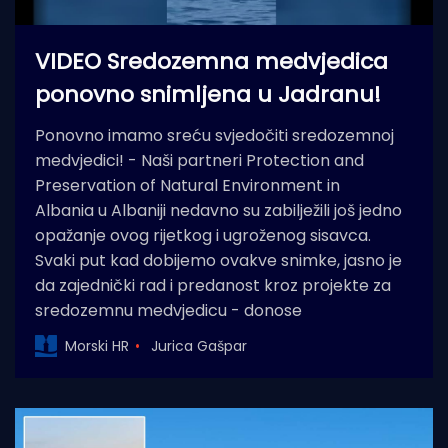
VIDEO Sredozemna medvjedica
ponovno snimljena u Jadranu!
Ponovno imamo sreću svjedočiti sredozemnoj
medvjedici! - Naši partneri Protection and
Preservation of Natural Environment in
Albania u Albaniji nedavno su zabilježili još jedno
opažanje ovog rijetkog i ugroženog sisavca.
Svaki put kad dobijemo ovakve snimke, jasno je
da zajednički rad i predanost kroz projekte za
sredozemnu medvjedicu - donose
Morski HR
Jurica Gašpar