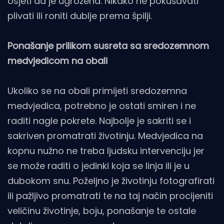
osjeti da je ugrožena. Nikako ne pokušavati
plivati ili roniti dublje prema špilji.
Ponašanje prilikom susreta sa sredozemnom
medvjedicom na obali
Ukoliko se na obali primijeti sredozemna
medvjedica, potrebno je ostati smiren i ne
raditi nagle pokrete. Najbolje je sakriti se i
sakriven promatrati životinju. Medvjedica na
kopnu nužno ne treba ljudsku intervenciju jer
se može raditi o jedinki koja se linja ili je u
dubokom snu. Poželjno je životinju fotografirati
ili pažljivo promatrati te na taj način procijeniti
veličinu životinje, boju, ponašanje te ostale