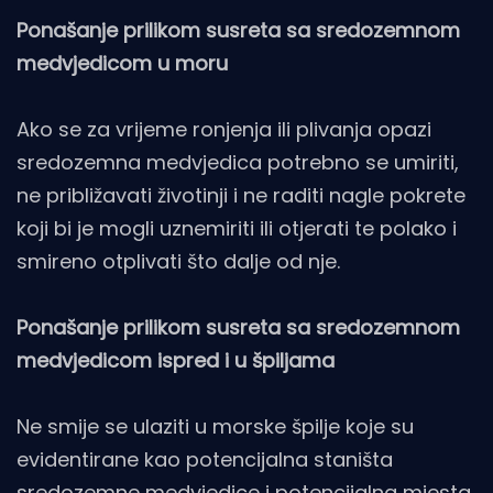
Ponašanje prilikom susreta sa sredozemnom
medvjedicom u moru
Ako se za vrijeme ronjenja ili plivanja opazi
sredozemna medvjedica potrebno se umiriti,
ne približavati životinji i ne raditi nagle pokrete
koji bi je mogli uznemiriti ili otjerati te polako i
smireno otplivati što dalje od nje.
Ponašanje prilikom susreta sa sredozemnom
medvjedicom ispred i u špiljama
Ne smije se ulaziti u morske špilje koje su
evidentirane kao potencijalna staništa
sredozemne medvjedice i potencijalna mjesta