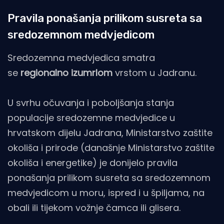
Pravila ponašanja prilikom susreta sa
sredozemnom medvjedicom
Sredozemna medvjedica smatra
se
regionalno izumrlom
vrstom u Jadranu.
U svrhu očuvanja i poboljšanja stanja
populacije sredozemne medvjedice u
hrvatskom dijelu Jadrana, Ministarstvo zaštite
okoliša i prirode (današnje Ministarstvo zaštite
okoliša i energetike) je donijelo pravila
ponašanja prilikom susreta sa sredozemnom
medvjedicom u moru, ispred i u špiljama, na
obali ili tijekom vožnje čamca ili glisera.