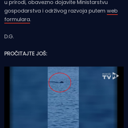
u prirodi, obavezno dojavite Ministarstvu
gospodarstva i održivog razvoja putem
web
formulara
.
D.G.
PROČITAJTE JOŠ: