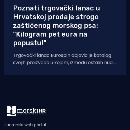
Poznati trgovački lanac u
Hrvatskoj prodaje strogo
zaštićenog morskog psa:
"Kilogram pet eura na
popustu!"
Trgovački lanac Eurospin objavio je katalog
svojih proizvoda u kojem, između ostalih nudi
filete morskog psa modrulja, koji je u
Jadranski web portal