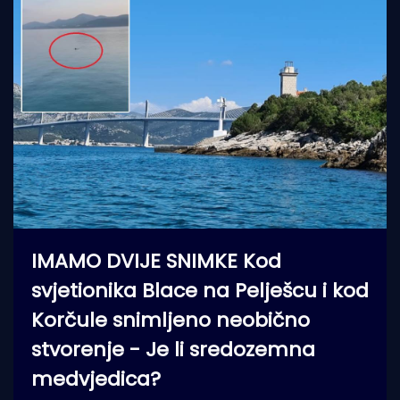
IMAMO DVIJE SNIMKE Kod
svjetionika Blace na Pelješcu i kod
Korčule snimljeno neobično
stvorenje - Je li sredozemna
medvjedica?