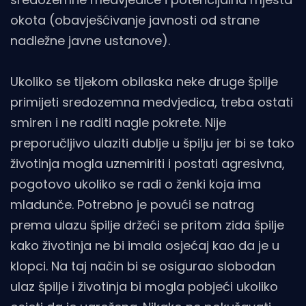
okota (obavješćivanje javnosti od strane
nadležne javne ustanove).
Ukoliko se tijekom obilaska neke druge špilje
primijeti sredozemna medvjedica, treba ostati
smiren i ne raditi nagle pokrete. Nije
preporučljivo ulaziti dublje u špilju jer bi se tako
životinja mogla uznemiriti i postati agresivna,
pogotovo ukoliko se radi o ženki koja ima
mladunče. Potrebno je povući se natrag
prema ulazu špilje držeći se pritom zida špilje
kako životinja ne bi imala osjećaj kao da je u
klopci. Na taj način bi se osigurao slobodan
ulaz špilje i životinja bi mogla pobjeći ukoliko