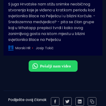
S juga Hrvatske nam stižu snimke neobičnog
stvorenja koje je viđeno u kratkom periodu kod
svjetionika Blace na Pelješcu i u blizini Korčule. -
Sredozemna medvjedica? - pita se član grupe
koji u Whatapp prepisci tvrdi i kako ovog
zanimljivog gosta na istom mjestu u blizini
svjetionika Blace na Pelješcu
Morski HR
Josip Tokić
Podijelite ovaj članak