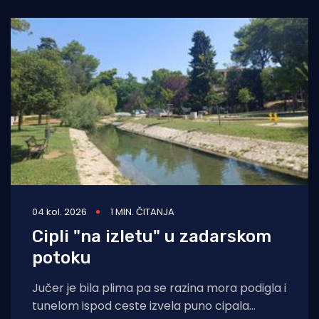
područje Jadranskog mora. Cilj
04 kol. 2026
1 MIN. ČITANJA
Cipli "na izletu" u zadarskom
potoku
Jučer je bila plima pa se razina mora podigla i
tunelom ispod ceste izvela puno cipala