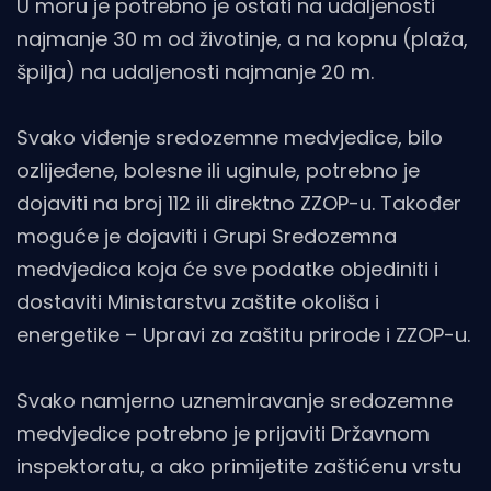
U moru je potrebno je ostati na udaljenosti
najmanje 30 m od životinje, a na kopnu (plaža,
špilja) na udaljenosti najmanje 20 m.
Svako viđenje sredozemne medvjedice, bilo
ozlijeđene, bolesne ili uginule, potrebno je
dojaviti na broj 112 ili direktno ZZOP-u. Također
moguće je dojaviti i Grupi Sredozemna
medvjedica koja će sve podatke objediniti i
dostaviti Ministarstvu zaštite okoliša i
energetike – Upravi za zaštitu prirode i ZZOP-u.
Svako namjerno uznemiravanje sredozemne
medvjedice potrebno je prijaviti Državnom
inspektoratu, a ako primijetite zaštićenu vrstu