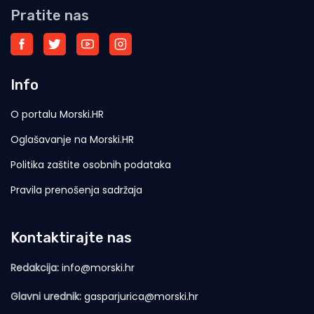
Pratite nas
Info
O portalu Morski.HR
Oglašavanje na Morski.HR
Politika zaštite osobnih podataka
Pravila prenošenja sadržaja
Kontaktirajte nas
Redakcija:
info@morski.hr
Glavni urednik:
gasparjurica@morski.hr