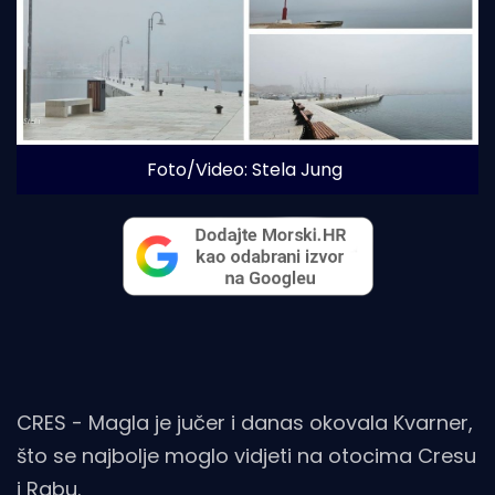
Foto/Video: Stela Jung
CRES - Magla je jučer i danas okovala Kvarner,
što se najbolje moglo vidjeti na otocima Cresu
i Rabu.