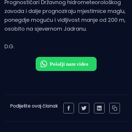
Prognostičari Državnog hidrometeorološkog
zavoda i dalje prognoziraju mjestimice maglu,
ponegdje moguću i vidljivost manje od 200 m,
osobito na sjevernom Jadranu.
D.G.
Podijelite ovaj članak