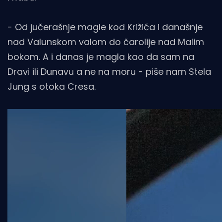
- Od jučerašnje magle kod Križića i današnje
nad Valunskom valom do čarolije nad Malim
bokom. A i danas je magla kao da sam na
Dravi ili Dunavu a ne na moru - piše nam Stela
Jung s otoka Cresa.